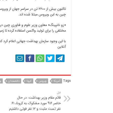
چین به این ویروس مبتلا شده اند.
«زو نانپینگ» معاون وزیر علوم و فناوری چین در 
مختلفی را برای تولید واکسن استفاده کرده تا زم
با این وجود سازمان بهداشت جهانی اعلام کرد 
آنلاین
Tags
آمریکا
ویروس
کرونا
دانشمندان
و
قبل
قائم مقام وزير بهداشت: در حال
حاضر ۹۱۶ مورد مشکوک به کرونا، ۶۱
نفر تست مثبت و ۱۲ نفر فوتی داشتیم