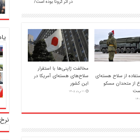
در اثر کرونا بوده است/
یا
مخالفت ژاپنی‌ها با استقرار
تفاده از سلاح هسته‌ای
سلاح‌های هسته‌ای آمریکا در
ع از متحدان مسکو
این کشور
ست
11 مرداد 1405
نرخ 