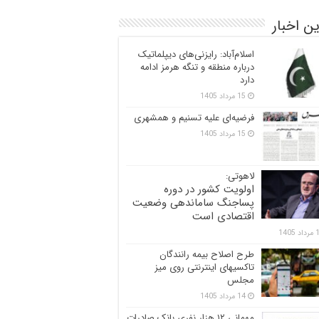
ن اخبار
اسلام‌آباد: رایزنی‌های دیپلماتیک
درباره منطقه و تنگه هرمز ادامه
دارد
15 مرداد 1405
فرضیه‌ای علیه تسنیم و همشهری
15 مرداد 1405
لاهوتی:
اولویت کشور در دوره
پساجنگ ساماندهی وضعیت
اقتصادی است
 1405
طرح اصلاح بیمه رانندگان
تاکسیهای اینترنتی روی میز
مجلس
14 مرداد 1405
مهمانی ۱۲ هزار نفری بانک صادرات