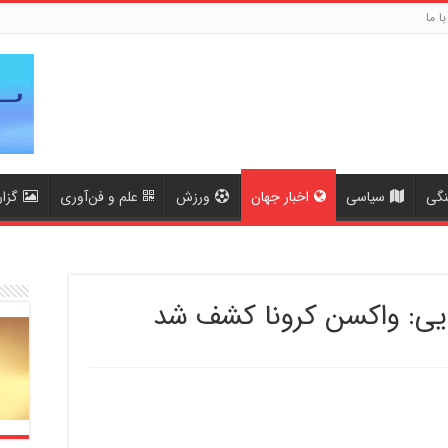
با ما
نگی
سیاسی
اخبار جهان
ورزش
علم و فن‌آوری
گزا
ایی: واکسن کرونا کشف شد