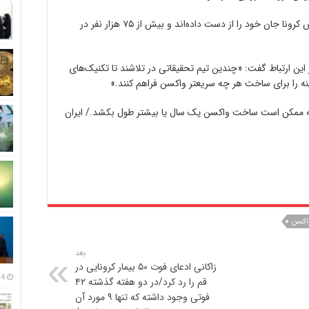
تاکنون بیش از ۲۲۰۰ تن در سراسر جهان از ویروس کرونا جان خود را از دست داده‌‌اند و بیش از ۷۵ هزار نفر در
این ارتباط گفت: «چندین تیم تحقیقاتی در تلاشند تا تکنیک‌های
ینه را برای ساخت هر چه سریعتر واکسن فراهم کنند.»
که ممکن است ساخت واکسن یک سال یا بیشتر طول بکشد./ ایران
اکسن
بعد
زاکانی ادعای فوت ۵۰ بیمار کرونایی در
14 مرداد
قم را رد کرد/در دو هفته گذشته ۴۲
فوتی وجود داشته که تنها ۹ مورد آن