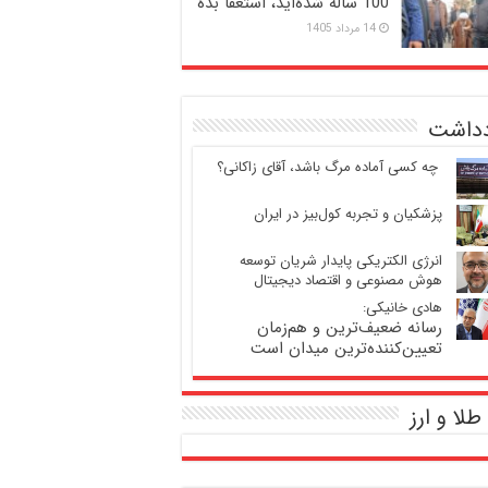
100 ساله شده‌اید، استعفا بده
14 مرداد 1405
دداشت
‍ چه کسی آماده مرگ باشد، آقای زاکانی؟
پزشکیان و تجربه کول‌بیز در ایران
انرژی الکتریکی پایدار شریان توسعه
هوش مصنوعی و اقتصاد دیجیتال
هادی خانیکی:
رسانه ضعیف‌ترین و هم‌زمان
تعیین‌کننده‌ترین میدان است
طلا و ارز