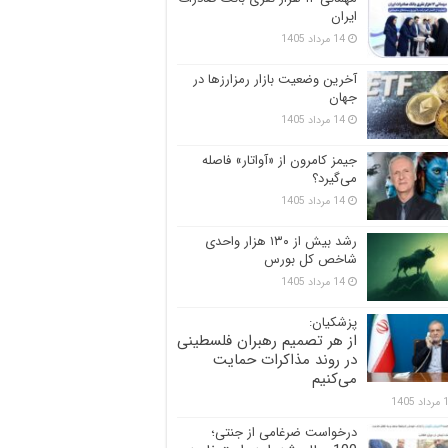
ایران
14 مرداد 1405
آخرین وضعیت بازار رمزارزها در
جهان
14 مرداد 1405
جیمز کامرون از «آواتار» فاصله
می‌گیرد؟
14 مرداد 1405
رشد بیش از ۱۳۰ هزار واحدی
شاخص کل بورس
14 مرداد 1405
پزشکیان:
از هر تصمیم رهبران فلسطینی
در روند مذاکرات حمایت
می‌کنیم
 1405
درخواست ضرغامی از جنتی؛