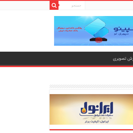
رش تصویری