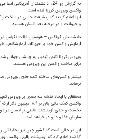
به گزارش روا 24، دانشمندان آمریک
واکسن ویروس کرونا شده است.
آنها اعلام کردند که پیشرفت جالبی در ساخت واکس
و حیوانات و در مرحله بعد انسان هستند.
دانشمندان گرفکس – هوستون ایالت تگزاس این مو
آزمایش واکسن خود بر حیوانات آزمایشگاهی خبر 
ویروس کرونا اکنون تبدیل به چالشی جهانی شده و
برای ساخت واکسن این ویروس هستند.
بیشتر واکسن‌های ساخته شده حاوی ویروس ضعیف 
نرساند.
محققان با ایجاد نقشه سه بعدی بر ویروس تغییر
واکسن کمک مالی بالغ بر 
نخست و جدی آزمایشات بالینی بر انسان در دو م
سازمان غذا و دارو در خواهد آمد.
این در حالی است که کشور چین نیز تحقیقاتی را 
گذشته اعلام کرد که آزمایشات بالینی واکسن ویر