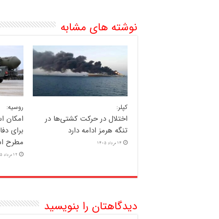
نوشته های مشابه
کپلر:
روسیه:
اختلال در حرکت کشتی‌ها در
امکان اس
تنگه هرمز ادامه دارد
برای دفا
مطرح ا
14 مرداد 1405
12 مرداد 1405
دیدگاهتان را بنویسید