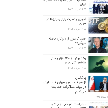
ایران
14 مرداد 1405
آخرین وضعیت بازار رمزارزها در
جهان
14 مرداد 1405
جیمز کامرون از «آواتار» فاصله
می‌گیرد؟
14 مرداد 1405
رشد بیش از ۱۳۰ هزار واحدی
شاخص کل بورس
14 مرداد 1405
پزشکیان:
از هر تصمیم رهبران فلسطینی
در روند مذاکرات حمایت
می‌کنیم
 1405
درخواست ضرغامی از جنتی؛