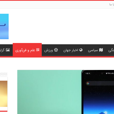
ا ما
نگی
سیاسی
اخبار جهان
ورزش
علم و فن‌آوری
گزا