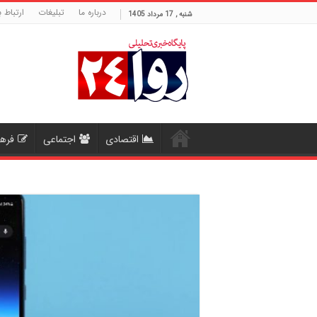
درباره ما
تبلیغات
ارتباط ب
شنبه , 17 مرداد 1405
اقتصادی
اجتماعی
فره