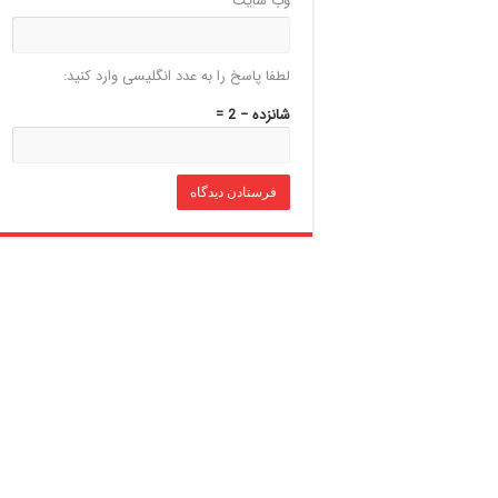
وب‌ سایت
لطفا پاسخ را به عدد انگلیسی وارد کنید:
شانزده − 2 =