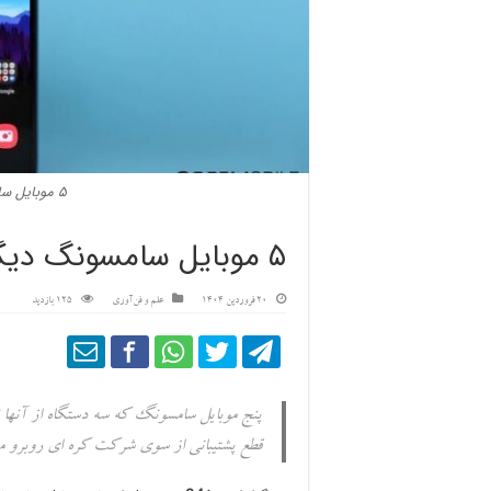
۵ موبایل سامسونگ دیگر آپدیت نمی‌شوند
۵ موبایل سامسونگ دیگر آپدیت نمی‌شوند
20 فروردین 1404
علم و فن‌آوری
125 بازدید
پنج موبایل سامسونگ که سه دستگاه از آنها
قطع پشتیبانی از سوی شرکت کره ای روبرو م