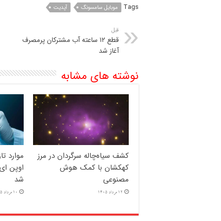
Tags
موبایل سامسونگ
آپدیت
قبل
قطع ۱۲ ساعته آب مشترکان پرمصرف
آغاز شد
نوشته های مشابه
کشف سیاه‌چاله سرگردان در مرز
موارد ت
کهکشان با کمک هوش
اوپن ای 
مصنوعی
شد
12 مرداد 1405
10 مرداد 1405