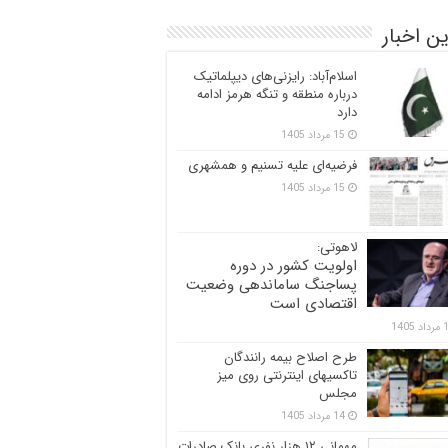
ن اخبار
اسلام‌آباد: رایزنی‌های دیپلماتیک
درباره منطقه و تنگه هرمز ادامه
دارد
15 مرداد 1405
فرضیه‌ای علیه تسنیم و همشهری
15 مرداد 1405
لاهوتی:
اولویت کشور در دوره
پساجنگ ساماندهی وضعیت
اقتصادی است
 1405
طرح اصلاح بیمه رانندگان
تاکسیهای اینترنتی روی میز
مجلس
14 مرداد 1405
مهمانی ۱۲ هزار نفری بانک صادرات