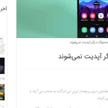
آخری
14 مرداد
 نخستین سری پرچمدار نوین این شرکت به حساب می آیند با
ی شوند.