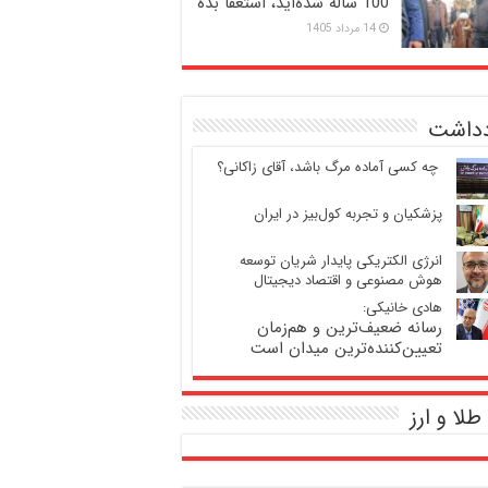
100 ساله شده‌اید، استعفا بده
14 مرداد 1405
دداشت
‍ چه کسی آماده مرگ باشد، آقای زاکانی؟
پزشکیان و تجربه کول‌بیز در ایران
انرژی الکتریکی پایدار شریان توسعه
هوش مصنوعی و اقتصاد دیجیتال
هادی خانیکی:
رسانه ضعیف‌ترین و هم‌زمان
تعیین‌کننده‌ترین میدان است
طلا و ارز