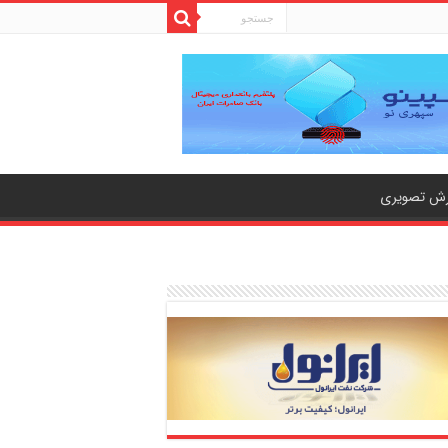
رش تصویری