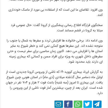
وی افزود: تقاضای ما این است که از استفاده بی مورد از ماسک خودداری
کنند.
سخنگوی قرارگاه اطلاع رسانی پیشگیری از کرونا گفت: حال عمومی فرد
مبتلا به کرونا در قشم مساعد است.
وی ادامه داد: برخی خانواده ها افزایش تردد و سفرها به شمال یا جنوب را
متوجه نشده اند. این سفرها هیچ کمکی نمی کند و خطر شیوع به سایر
استان ها را افزایش می دهد. اکنون زمان مناسبی برای سفر نیست و حتی
سفرهای داخل شهری به ویژه برای افراد مسن و کسانی که بیماری زمینه
ای دارند باید محدود شود.
به گزارش ایرنا، بیماری کووید-۱۹ که ناشی از ویروس کرونا جدیدی است از
اوایل ماه دسامبر سال گذشته میلادی (دی ماه) در استان هوبی چین شیوع
یافت. این بیماری تا امروز (سه شنبه) باعث فوت ۲ هزار و ۷۰۴ نفر در جهان
شده است. ایران بعد از چین، بیشترین آمار فوت ناشی از این ویروس را
دارد.