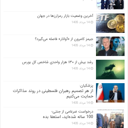
آخرین وضعیت بازار رمزارزها در جهان
14 مرداد 1405
جیمز کامرون از «آواتار» فاصله می‌گیرد؟
14 مرداد 1405
رشد بیش از ۱۳۰ هزار واحدی شاخص کل بورس
14 مرداد 1405
پزشکیان:
از هر تصمیم رهبران فلسطینی در روند مذاکرات
حمایت می‌کنیم
14 مرداد 1405
درخواست ضرغامی از جنتی؛
100 ساله شده‌اید، استعفا بده
14 مرداد 1405