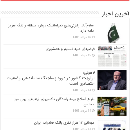
آخرین اخبار
اسلام‌آباد: رایزنی‌های دیپلماتیک درباره منطقه و تنگه هرمز
ادامه دارد
15 مرداد 1405
فرضیه‌ای علیه تسنیم و همشهری
15 مرداد 1405
لاهوتی:
اولویت کشور در دوره پساجنگ ساماندهی وضعیت
اقتصادی است
14 مرداد 1405
طرح اصلاح بیمه رانندگان تاکسیهای اینترنتی روی میز
مجلس
14 مرداد 1405
مهمانی ۱۲ هزار نفری بانک صادرات ایران
14 مرداد 1405