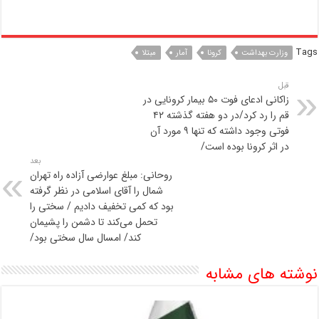
Tags
وزارت بهداشت
کرونا
آمار
مبتلا
قبل
زاکانی ادعای فوت ۵۰ بیمار کرونایی در
قم را رد کرد/در دو هفته گذشته ۴۲
فوتی وجود داشته که تنها ۹ مورد آن
در اثر کرونا بوده است/
بعد
روحانی: مبلغ عوارضی آزاده راه تهران
شمال را آقای اسلامی در نظر گرفته
بود که کمی تخفیف دادیم / سختی را
تحمل می‌کند تا دشمن را پشیمان
کند/ امسال سال سختی بود/
نوشته های مشابه