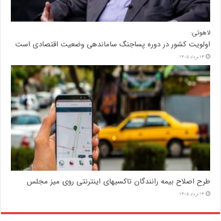
لاهوتی:
اولویت کشور در دوره پساجنگ ساماندهی وضعیت اقتصادی است
14 مرداد 1405
طرح اصلاح بیمه رانندگان تاکسیهای اینترنتی روی میز مجلس
14 مرداد 1405