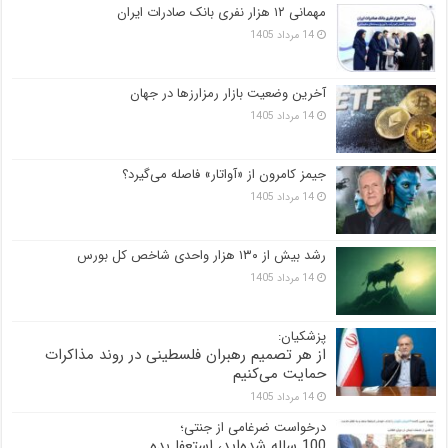
مهمانی ۱۲ هزار نفری بانک صادرات ایران
14 مرداد 1405
آخرین وضعیت بازار رمزارزها در جهان
14 مرداد 1405
جیمز کامرون از «آواتار» فاصله می‌گیرد؟
14 مرداد 1405
رشد بیش از ۱۳۰ هزار واحدی شاخص کل بورس
14 مرداد 1405
پزشکیان:
از هر تصمیم رهبران فلسطینی در روند مذاکرات
حمایت می‌کنیم
14 مرداد 1405
درخواست ضرغامی از جنتی؛
100 ساله شده‌اید، استعفا بده