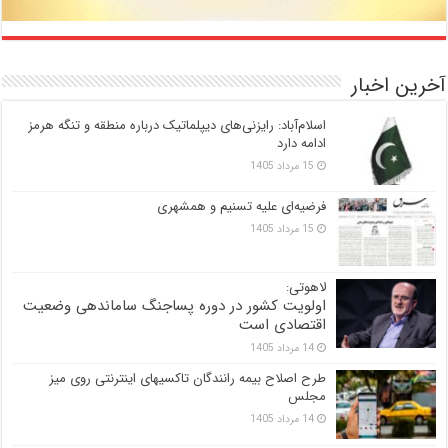
آخرین اخبار
اسلام‌آباد: رایزنی‌های دیپلماتیک درباره منطقه و تنگه هرمز
ادامه دارد
15 مرداد 1405
فرضیه‌ای علیه تسنیم و همشهری
15 مرداد 1405
لاهوتی:
اولویت کشور در دوره پساجنگ ساماندهی وضعیت
اقتصادی است
14 مرداد 1405
طرح اصلاح بیمه رانندگان تاکسیهای اینترنتی روی میز
مجلس
14 مرداد 1405