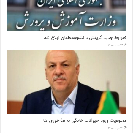
ضوابط جدید گزینش دانشجومعلمان ابلاغ شد
14 مرداد 1405
ممنوعیت ورود حیوانات خانگی به غذاخوری ها
14 مرداد 1405