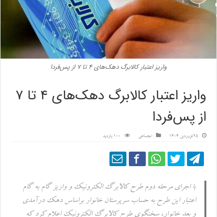
واریز اعتبار کالابرگ دهک‌های ۴ تا ۷ از پس‌فردا
واریز اعتبار کالابرگ دهک‌های ۴ تا ۷
از پس‌فردا
25 فروردین 1404
اجتماعی
100 بازدید
با اجرای مرحله دوم طرح کالابرگ الکترونیک و واریز گام به گام
اعتبار این طرح به حساب سرپرستان خانوار براساس دهک درآمدی
و بعد خانوار، سخنگوی طرح کالابرگ الکترونیک اعلام کرد که