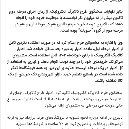
بنابر اظهارات سخنگوی طرح کالابرگ الکترونیک، از زمان اجرای مرحله دوم
تاکنون بیش از ۱۸ میلیون نفر توانستند با موفقیت خرید خود را انجام
دهند که بالاترین درصد خرید مردم تاکنون هم در مرحله اول و هم در
مرحله دوم از گروه “حبوبات” بوده است.
وی با اشاره به مشمولان طرح اعلام کرد که در صورت استفاده نکردن کامل
از اعتبار مرحله اول، مانده اعتبار به دوره بعد منتقل خواهد شد. اعتبار
کالابرگ‌ الکترونیک تا پایان خردادماه ۱۴۰۴ قابل استفاده است. مشمولان
می‌توانند خریدهای خود را در چند نوبت انجام دهند و نیازی به استفاده از
کل اعتبار در یک مرحله نیست. علاوه بر این نیز،‌ به همه فروشگاه‌ها تذکر
داده شده است در راستای تنظیم خرید بازار،‌ شهروندان تک خریدی از یک
کالا نداشته باشند.
سخنگوی طرح کالابرگ الکترونیک تاکید کرد: اعتبار طرح کالابرگ، جدای از
اعتبار تخصیصی و پرداختی بابت یارانه ماهانه افراد است که براساس منابع
مالی دولت طی مراحلی به مشمولان ارائه می‌شود.
دبیری در ادامه درباره نحوه تسویه با فروشگاه‌های طرف قرارداد نیز به ارائه
توضیحاتی پرداخت و تصریح کرد: هر ۷۲ ساعت با فروشگاه‌ها تسویه