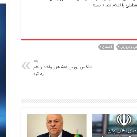
لی را اعلام کند./ ایسنا
زش و پرورش
اجتماع
بعد
شاخص بورس ۵۱۸ هزار واحد را هم
رد کرد