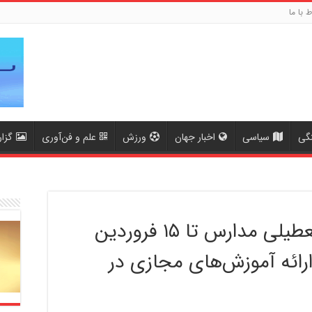
ط با ما
گی
سیاسی
اخبار جهان
ورزش
علم و فن‌آوری
گزا
وزیر آموزش و پرورش: تعطیلی مدارس تا ۱۵ فروردین
رائه آموزش‌های مجازی در