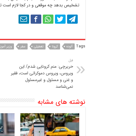
تشخیص بدهد چه موقعی و در کجا لازم است تعطی
Tags
آلوده
کرونا
تعطیلی
سفر
وزیر آمو
قبل
حریرچی: منم کرونایی شدم/ این
ویروس، ویروس دموکراتی است،‌ فقیر
و غنی و مسئول و غیرمسئول
نمی‌شناسد
نوشته های مشابه