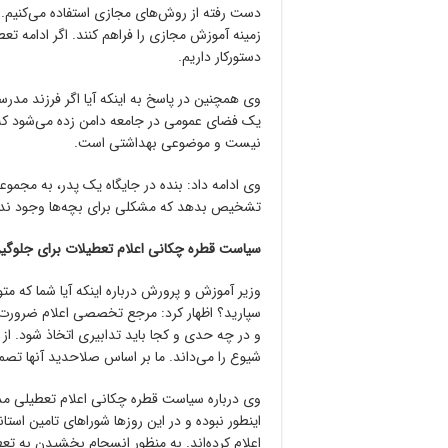
دست رفته از روش‌های مجازی استفاده می‌کنیم. گر
زمینه آموزش مجازی را فراهم کنند. اگر ادامه ت
دستورکار داریم.
وی همچنین در پاسخ به اینکه آیا اگر فرزند مدرس
یک فضای عمومی در جامعه دامن زده می‌شود که
نیست و موضوعی بهداشتی است.
وی ادامه داد: بنده در جایگاه یک پدر، به مجمو
تشخیص بدهد که مشکلی برای بچه‌ها وجود ندارد 
سیاست قطره چکانی اعلام تعطیلات برای جلوگی
وزیر آموزش و پرورش درباره اینکه آیا شما که 
سپارید؟ اظهار کرد: مرجع تخصصی اعلام ضرورت ت
و در چه حدی و کجا باید تدابیری اتخاذ شود. از 
شیوع را می‌داند. ما بر اساس صلاحدید آنها تصم
وی درباره سیاست قطره چکانی اعلام تعطیلی مدا
اینطور نبوده و در این روزها شوراهای تامین است
اعلام کرده‌اند. به منظور انسجام بخشیدن به ت