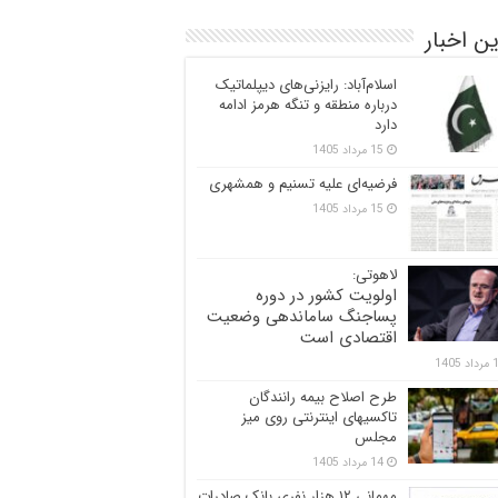
ن اخبار
اسلام‌آباد: رایزنی‌های دیپلماتیک
درباره منطقه و تنگه هرمز ادامه
دارد
15 مرداد 1405
فرضیه‌ای علیه تسنیم و همشهری
15 مرداد 1405
لاهوتی:
اولویت کشور در دوره
پساجنگ ساماندهی وضعیت
اقتصادی است
 1405
طرح اصلاح بیمه رانندگان
تاکسیهای اینترنتی روی میز
مجلس
14 مرداد 1405
مهمانی ۱۲ هزار نفری بانک صادرات