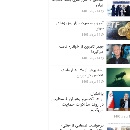
ایران
14 مرداد 1405
آخرین وضعیت بازار رمزارزها در
جهان
14 مرداد 1405
جیمز کامرون از «آواتار» فاصله
می‌گیرد؟
14 مرداد 1405
رشد بیش از ۱۳۰ هزار واحدی
شاخص کل بورس
14 مرداد 1405
پزشکیان:
از هر تصمیم رهبران فلسطینی
در روند مذاکرات حمایت
می‌کنیم
 1405
درخواست ضرغامی از جنتی؛