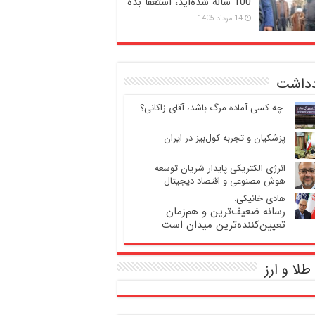
100 ساله شده‌اید، استعفا بده
14 مرداد 1405
دداشت
‍ چه کسی آماده مرگ باشد، آقای زاکانی؟
پزشکیان و تجربه کول‌بیز در ایران
انرژی الکتریکی پایدار شریان توسعه
هوش مصنوعی و اقتصاد دیجیتال
هادی خانیکی:
رسانه ضعیف‌ترین و هم‌زمان
تعیین‌کننده‌ترین میدان است
طلا و ارز