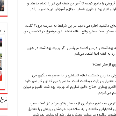
وهی را مامور کردیم تا آخر این هفته این کار را انجام بدهند و
عطیلی لازم بود از طریق فضای مجازی آموزش غیرحضوری را در
ه‌ای داشتید اجازه می‌دادید در این شرایط به مدرسه برود؟ گفت:
یا
 ممکن است خیلی واقع بینانه نباشد. این موضوع در تخصص من
عه بهداشت و درمان اعتماد می‌کنم و اگر وزارت بهداشت در جایی
به گفته آنها اعتماد می‌کنم.
ری از سفر است؟
متولی مدارس هستید، اعلام تعطیلی را به مجموعه دیگری می
عطیلی، وزارت بهداشت است. ما نمی‌دانیم که این کار ضرر دارد
قلمرو بیماری اطلاع دقیق نداریم اما وزارت بهداشت قلمرو و میزان
یم می‌گیریم.
نرخ 
رس به منظور جلوگیری از به سفر رفتن مردم نیز گفت: خیر،
انی اختیاراتی داشتند و به صلاحدید خودشان روزهایی را تعطیل
عطیلات پراکنده در دولت بحث و مقرر شد که وزارت بهداشت