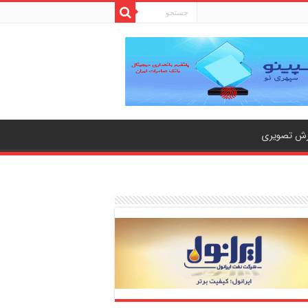
رش تصویری