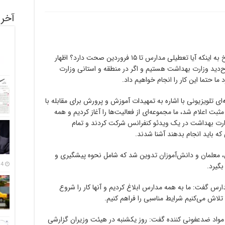
آخری
به گزارش روا 24، وزیر آموزش و پرورش در پاسخ به اینکه آیا تعطیلی مدارس تا ۱۵ فروردین صحت دارد؟ اظهار
اح‌دید وزارت بهداشت هستیم و اگر در منطقه و استانی وزارت
تما این کار را انجام خواهیم داد.
ی تلویزیونی با اشاره به تمهیدات آموزش و پرورش برای مقابله با
 اعلام شد، ما مجموعه‌ای از فعالیت‌ها را آغاز کردیم و همه
ارت بهداشت در یک ویدئو کنفرانس شرکت کردند و تمام
 که باید انجام بدهند آشنا شدند.
، معلمان و دانش‌آموزان تدوین شد که شامل نحوه پیشگیری و
14 مرداد
بگیرد.
س گفت: ما به همه مدارس ابلاغ کردیم و آنها کار را شروع
 تلاش می‌کنیم شرایط مناسبی را فراهم کنیم.
مواد ضدعفونی کننده گفت: روز یکشنبه در هیئت وزیران گزارشی