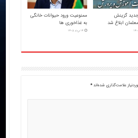
دید گزینش
ممنوعیت ورود حیوانات خانگی
علمان ابلاغ شد
به غذاخوری ها
14 مرداد 1405
دنیاز علامت‌گذاری شده‌اند
*