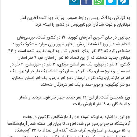
به گزارش روا 24، رییس روابط عمومی وزارت بهداشت آخرین آمار
مبتلایان و فوت شدگان کروناویروس در کشور را اعلام کرد.
جهانپور در بیان آخرین آمارهای کووید- ۱۹ در کشور گفت:‌ بررسی‌های
انجام شده از روز گذشته تا پیش از ظهر امروز روی موارد مشکوک کووید-
مشخص کرد که ۴۴ نفر ابتلای قطعی‌ شان به کرونا، تایید شده است و ۴۴
مبتلای جدید هستند که از این تعداد ۱۵ نفر از استان قم، ۹ نفر استان
گیلان، ۴ نفر در تهران، یک نفر استان مرکزی، ۳ نفر در خوزستان، ۲ نفر در
سیستان و بلوچستان، یک نفر در استان کرمانشاه، یک نفر در اردبیل، یک
نفر در مازندران، یک نفر در لرستان، دو نفر فارس، یک نفر استان سمنان،
دو نفر کهگیلویه و بویراحمد و یک نفر هرمزگان هستند.
وی همچنین گفت: از این ۴۴ نفر جدید چهار نفر فوت کردند و شمار
جانباختگان به ۱۹ نفر افزایش یافت.
جهانپور با اشاره به اینکه نمونه های آزمایشگاهی تا کنون در هفت
آزمایشگاه مرجع بررسی می شد، افزود: تا پایان این هفته شمار آزمایشگاه‌ها
به ۱۵ می‌رسد و امیدواریم ظرف هفته آینده این تعداد به ۲۲ آزمایشگاه