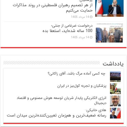
از هر تصمیم رهبران فلسطینی در روند مذاکرات
حمایت می‌کنیم
14 مرداد 1405
درخواست ضرغامی از جنتی؛
100 ساله شده‌اید، استعفا بده
14 مرداد 1405
یادداشت
‍ چه کسی آماده مرگ باشد، آقای زاکانی؟
پزشکیان و تجربه کول‌بیز در ایران
انرژی الکتریکی پایدار شریان توسعه هوش مصنوعی و اقتصاد
دیجیتال
هادی خانیکی:
رسانه ضعیف‌ترین و هم‌زمان تعیین‌کننده‌ترین میدان است