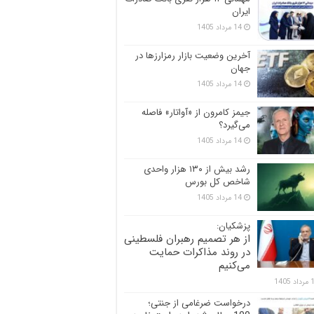
ایران
14 مرداد 1405
آخرین وضعیت بازار رمزارزها در
جهان
14 مرداد 1405
جیمز کامرون از «آواتار» فاصله
می‌گیرد؟
14 مرداد 1405
رشد بیش از ۱۳۰ هزار واحدی
شاخص کل بورس
14 مرداد 1405
پزشکیان:
از هر تصمیم رهبران فلسطینی
در روند مذاکرات حمایت
می‌کنیم
 1405
درخواست ضرغامی از جنتی؛