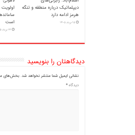
اسلام‌آباد: رایزنی‌های
لاهوتی:
دیپلماتیک درباره منطقه و تنگه
اولویت 
هرمز ادامه دارد
سامانده
است
15 مرداد 1405
14 مرداد 1405
دیدگاهتان را بنویسید
نشانی ایمیل شما منتشر نخواهد شد.
بخش‌های مور
دیدگاه
*