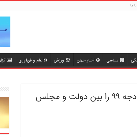
با ما
گی
سیاسی
اخبار جهان
ورزش
علم و فن‌آوری
گزا
حکم حکومتی؛ تکلیف بودجه ۹۹ را بین دولت و مجلس