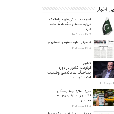
ن اخبار
اسلام‌آباد: رایزنی‌های دیپلماتیک
درباره منطقه و تنگه هرمز ادامه
دارد
15 مرداد 1405
فرضیه‌ای علیه تسنیم و همشهری
15 مرداد 1405
لاهوتی:
اولویت کشور در دوره
پساجنگ ساماندهی وضعیت
اقتصادی است
 1405
طرح اصلاح بیمه رانندگان
تاکسیهای اینترنتی روی میز
مجلس
14 مرداد 1405
مهمانی ۱۲ هزار نفری بانک صادرات