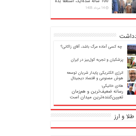
100 ساله شده‌اید، استعفا بده
14 مرداد 1405
دداشت
‍ چه کسی آماده مرگ باشد، آقای زاکانی؟
پزشکیان و تجربه کول‌بیز در ایران
انرژی الکتریکی پایدار شریان توسعه
هوش مصنوعی و اقتصاد دیجیتال
هادی خانیکی:
رسانه ضعیف‌ترین و هم‌زمان
تعیین‌کننده‌ترین میدان است
طلا و ارز