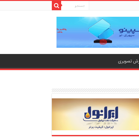
رش تصویری