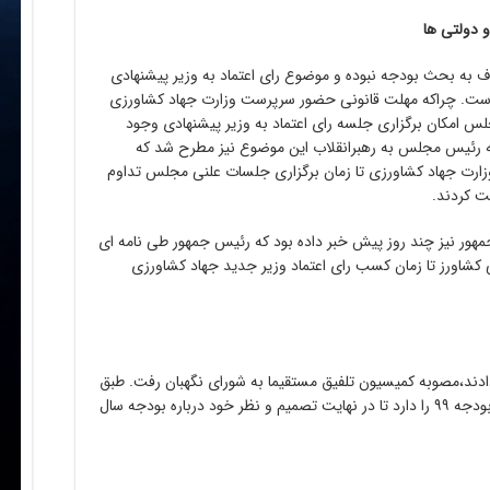
 دولتی ها
وف به بحث بودجه نبوده و موضوع رای اعتماد به وزیر پیشنهادی
 است. چراکه مهلت قانونی حضور سرپرست وزارت جهاد کشاورزی
جلس امکان برگزاری جلسه رای اعتماد به وزیر پیشنهادی وجود
ه رئیس مجلس به رهبرانقلاب این موضوع نیز مطرح شد که
ارت جهاد کشاورزی تا زمان برگزاری جلسات علنی مجلس تداوم
ت کردند.
هور نیز چند روز پیش خبر داده بود که رئیس جمهور طی نامه ای
ی کشاورز تا زمان کسب رای اعتماد وزیر جدید جهاد کشاورزی
 دادند،مصوبه کمیسیون تلفیق مستقیما به شورای نگهبان رفت. طبق
قانون، شورای نگهبان ۲۰روز مهلت بررسی لایحه بودجه ۹۹ را دارد تا در نهایت تصمیم و نظر خود درباره بودجه سال