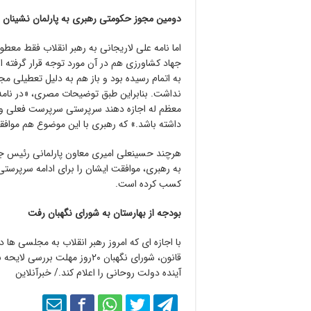
دومین مجوز حکومتی رهبری به پارلمان نشینان و
اما نامه علی لاریجانی به رهبر انقلاب فقط معط
جهاد کشاورزی هم در آن مورد توجه قرار گرفته
به اتمام رسیده بود و باز هم به دلیل تعطیلی م
نداشت. بنابراین طبق توضیحات مصری، «در نام
معظم له اجازه دهند سرپرستی سرپرست فعلی وز
داشته باشد.» که رهبری با این موضوع هم موافق
هرچند حسینعلی امیری معاون پارلمانی رئیس جم
به رهبری، موافقت ایشان را برای ادامه سرپرست
کسب کرده است.
بودجه از بهارستان به شورای نگهبان رفت
با اجازه ای که امروز رهبر انقلاب به مجلسی ها
آینده دولت روحانی را اعلام کند./ خبرآنلاین