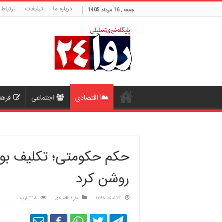
درباره ما
تبلیغات
ارتباط 
جمعه , 16 مرداد 1405
اقتصادی
اجتماعی
فرهن
روشن کرد
13 اسفند 1398
تیتر1
,
اقتصادی
318 بازدید