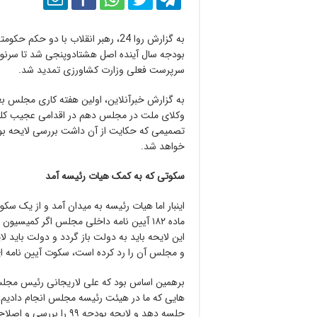
به گزارش روا 24، رهبر انقلاب با د
بودجه سال آینده اصل هشتادوپنجی شد تا سرن
سرپرست فعلی وزارت کشاورزی تمدید شد.
به گزارش خبرآنلاین، اولین هفته کاری مجلس بع
تصمیمی که حکایت از آن داشت بررسی لایحه ب
خواهد شد.
سکوتی که به کمک هیات رئیسه آمد
ماده ۱۸۲ آیین نامه داخلی مجلس اگر کمیس
این لایحه باید به دولت باز گردد و دولت باید ل
و مجلس آن را رد کرده است، سکوت آیین نامه ای
برهمین اساس بود که علی لاریجانی رئیس مجل
هایی که ما در هیئت رئیسه مجلس انجام دادیم،
جلسه دهد و لایحه بودجه ۹۹ را بررسی و اصلاح کندو گزارش اصلاح شده به مجلس شورای اسلامی تقدیم شود.»