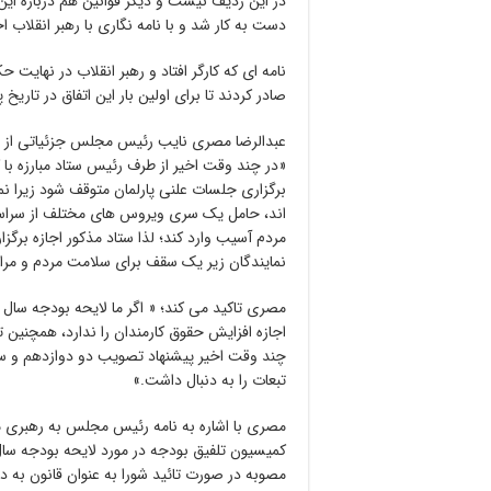
در این ردیف نیست و دیگر قوانین هم درباره این 
دست به کار شد و با نامه نگاری با رهبر انقلاب اجازه ایشان برای اصل ۵
نامه ای که کارگر افتاد و رهبر انقلاب در نهای
صادر کردند تا برای اولین بار این اتفاق در تاریخ 
«در چند وقت اخیر از طرف رئیس ستاد مبارزه با 
برگزاری جلسات علنی پارلمان متوقف شود زیرا ن
اند، حامل یک سری ویروس های مختلف از سراسر 
مردم آسیب وارد کند؛ لذا ستاد مذکور اجازه برگ
نمایندگان زیر یک سقف برای سلامت مردم و مراج
اجازه افزایش حقوق کارمندان را ندارد، همچنین
چند وقت اخیر پیشنهاد تصویب دو دوازدهم و سه
تبعات را به دنبال داشت.»
مصری با اشاره به نامه رئیس مجلس به رهبری می
مصوبه در صورت تائید شورا به عنوان قانون به د