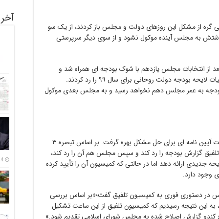
آخری
و حکم حکومتی گره از مشکل این روزهای دولت و مجلس باز کردند، از یک سو
وشتش به مجلس آینده موکول نشود و از سوی دیگر سرپرستی
د از انتخابات مجلس یازدهم با شوک بودجه ای همراه شد و
وکلای ملت در مجلس دهم در اقدامی عجیب کلیات لایحه بودجه دولت روحانی برای سال ۹۹ را رد کردند.
ودجه به عمر مجلس دهم نخواهد رسید و به مجلس بعدی موکول
اینبار اما هیات رئیسه به میدان آمد و از یک سکوت آیین نامه ای برای حل مشکل بهره گرفت. بر اساس تبصره ۳
یون تلفیق گزارش بودجه را رد کند و سپس مجلس هم آن را رد کند،
14 مرداد
ایحه جدیدی ارائه دهد اما در حالتی که کمیسیون آن را تأیید کرده
 وجود دارد.
س در دستوری فوری به کمیسیون تلفیق گفت؛«بر اساس بررسی
 به این نتیجه رسیدیم که کمیسیون تلفیق از این ساعت تشکیل