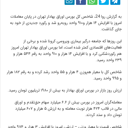
به گزارش روا 24، شاخص کل بورس اوراق بهادار تهران در پایان معاملات
امروز با افزایش ۱۴ هزار و۹۱۰ واحد روبه‌رو شد و رکورد جدیدی از خود به
جای گذاشت.
این روزها که جامعه درگیر بیماری ویروسی کرونا شده و برخی از
فعالیت‌های اقتصادی کمتر شده است، اما بورس اوراق بهادار تهران امروز
هم رکوردشکنی کرد و با افزایش ۱۴ هزار و ۹۱۰ واحد به رقم ۵۴۴ هزار و
۲۳۹ واحد رسید.
شاخص کل با معیار هم‌وزن ۴ هزار و ۵۵ واحد رشد کرده و به رقم ۱۸۲ هزار
و ۹۹۵ واحد رسید.
ارزش روز بازار در بورس اوراق بهادار به بیش از ۱۹۸۰ تریلیون تومان رسید.
معامله‌گران امروز در بورس بیش از ۶.۶ میلیارد سهام حق‌تقدم و اوراق
مالی در قالب ۴۲۴ هزار نوبت معامله و به ارزش ۵ هزار و ۶۰۷ میلیارد
تومان داد و ستد کردند.
شاخص قیمت با معیار وزنی – ارزشی امروز با افزایش ۳ هزار و ۹۷۴ واحد