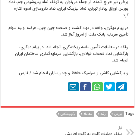
برخی نیز حراج شدند. از جمله می‌توان به توقف نماد پتروشیمی جم، نماد
بورس اوراق بهادار تهران، نماد لیزینگ ایران، نماد داروسازی اسوه اشاره
کرد.
در پیام دیگری، وقفه در نهاد کشت و صنعت چین چین، عرضه اولیه سهام
تأمین سرمایه بانک ملت از امروز آغاز شد.
وقفه در معاملات تأمین ماسه ریخته‌گری انجام شد. در پیام دیگری،
بازگشایی نماد قطعات فولادی، بازگشایی سرمایه‌گذاری ساختمان ایران
انجام شد.
و بازگشایی کاشی و سرامیک حافظ و چدن‌سازان انجام شد./ فارس
Tags
بورس
رشد
معامله
رکوردشکنی
قبل
سقف عملیات کارت به کارت افزایش