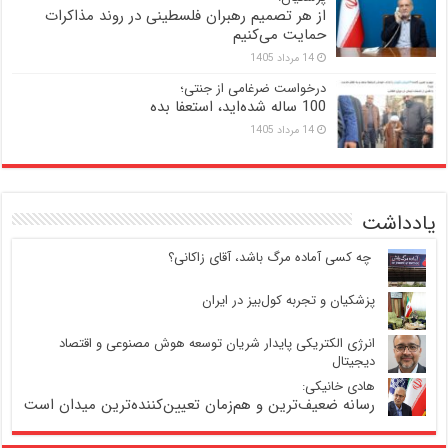
از هر تصمیم رهبران فلسطینی در روند مذاکرات
حمایت می‌کنیم
14 مرداد 1405
درخواست ضرغامی از جنتی؛
100 ساله شده‌اید، استعفا بده
14 مرداد 1405
یادداشت
‍ چه کسی آماده مرگ باشد، آقای زاکانی؟
پزشکیان و تجربه کول‌بیز در ایران
انرژی الکتریکی پایدار شریان توسعه هوش مصنوعی و اقتصاد
دیجیتال
هادی خانیکی:
رسانه ضعیف‌ترین و هم‌زمان تعیین‌کننده‌ترین میدان است