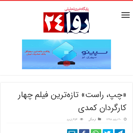
«چپ، راست» تازه‌ترین فیلم چهار
کارگردان کمدی
20 اسفند 1398
فرهنگی
354 بازدید