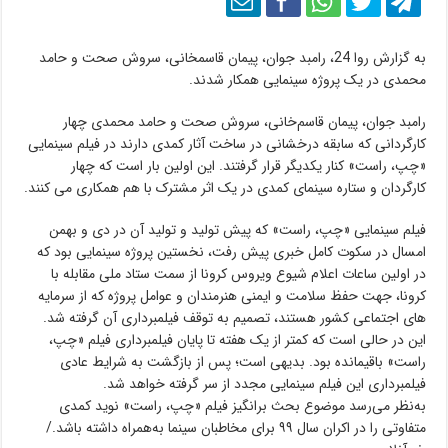
به گزارش روا 24، رامبد جوان، پیمان قاسمخانی، سروش صحت و حامد
محمدی در یک پروژه سینمایی همکار شدند.
رامبد جوان، پیمان قاسم‌خانی، سروش صحت و حامد محمدی چهار
کارگردانی که سابقه درخشانی در ساخت آثار کمدی دارند در فیلم سینمایی
«چپ، راست» کنار یکدیگر قرار گرفتند. این اولین بار است که چهار
کارگردان و ستاره سینمای کمدی در یک اثر مشترک با هم همکاری می کنند.
فیلم سینمایی «چپ، راست» که پیش تولید و تولید آن در دی و بهمن
امسال در سکوت کامل خبری پیش رفت، نخستین پروژه سینمایی بود که
در اولین ساعات اعلام شیوع ویروس کرونا از سمت ستاد ملی مقابله با
کرونا، جهت حفظ سلامت و ایمنی هنرمندان و عوامل پروژه که از سرمایه
های اجتماعی کشور هستند، تصمیم به توقف فیلمبرداری آن گرفته شد.
این در حالی است که کمتر از یک هفته تا پایان فیلمبرداری فیلم «چپ،
راست» باقیمانده بود. بدیهی است؛ پس از بازگشت به شرایط عادی
فیلمبرداری این فیلم سینمایی مجدد از سر گرفته خواهد شد.
به‌نظر می‌رسد موضوع بحث برانگیز فیلم «چپ، راست» نوید کمدی
متفاوتی را در اکران سال ۹۹ برای مخاطبان سینما به‌همراه داشته باشد./