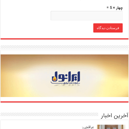
چهار × 5 =
آخرین اخبار
عراقچی: