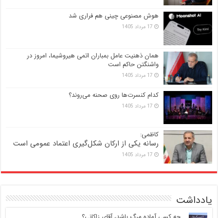
هوش مصنوعی چینی هم فراری شد
17 مرداد 1405
همان ذهنیت عامل بمباران اتمی هیروشیما، امروز در
واشنگتن حاکم است
17 مرداد 1405
کدام کنسرت‌ها روی صحنه می‌روند؟
17 مرداد 1405
کاظمی:
رسانه یکی از ارکان شکل‌گیری اعتماد عمومی است
17 مرداد 1405
یادداشت
‍ چه کسی آماده مرگ باشد، آقای زاکانی؟