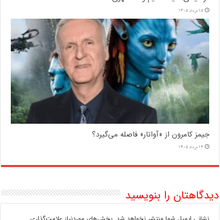
15 مرداد 1405
جیمز کامرون از «آواتار» فاصله می‌گیرد؟
14 مرداد 1405
دیدگاهتان را بنویسید
نشانی ایمیل شما منتشر نخواهد شد.
بخش‌های موردنیاز علامت‌گذاری