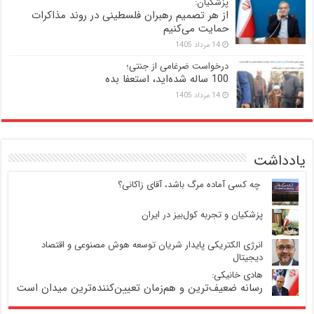
پزشکیان:
از هر تصمیم رهبران فلسطینی در روند مذاکرات
حمایت می‌کنیم
14 مرداد 1405
درخواست ضرغامی از جنتی؛
100 ساله شده‌اید، استعفا بده
14 مرداد 1405
یادداشت
‍ چه کسی آماده مرگ باشد، آقای زاکانی؟
پزشکیان و تجربه کول‌بیز در ایران
انرژی الکتریکی پایدار شریان توسعه هوش مصنوعی و اقتصاد
دیجیتال
هادی خانیکی:
رسانه ضعیف‌ترین و هم‌زمان تعیین‌کننده‌ترین میدان است