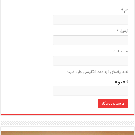
نام
*
ایمیل
*
وب‌ سایت
لطفا پاسخ را به عدد انگلیسی وارد کنید:
3 × دو =