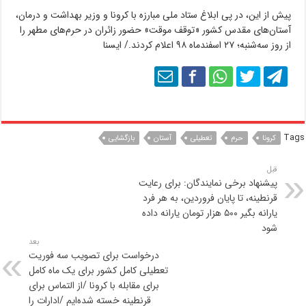
پیش از این، در پی ابلاغ ستاد ملی مبارزه با کرونا و وزیر بهداشت و درمان،
آستان‌های مقدس کشور «توقف موقت» حضور زائران در حرم‌های مطهر را
از روز سه‌شنبه؛ ۲۷ اسفندماه ۹۸ اعلام کردند./ ایسنا
Tags
کرونا
حرم
تعطیلی
آستان
بازگشایی
قبل
پیشنهاد برخی نمایندگان: برای رعایت
قرنطینه، تا پایان فروردین، به هر فرد
یارانه بگیر ۵۰۰ هزار تومان یارانه داده
شود
بعد
درخواست برای تصویب سه فوریت
تعطیلی کامل کشور برای یک ماه کامل
برای مقابله با کرونا /از التماس برای
قرنطینه خسته‌ شده‌ایم /ادارات را