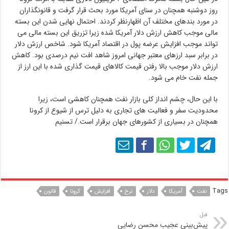
روز دوشنبه همچنان در سنای آمریکا مورد بحث قرار گرفت و قانونگذاران
در مورد بندهای مختلف آن اظهارنظر کردند. احتمال نهایی شدن این بسته
مالی موجب کاهش ارزش دلار آمریکا شده زیرا تزریق این بسته مالی می
تواند موجب افزایش عرضه پول در اقتصاد آمریکا شود. شاخص ارزش دلار
در برابر سبد ارزهای معتبر جهانی امروز شاهد افت نیم درصدی بود. کاهش
ارزش دلار موجب بالا رفتن قیمت کالاهای قیمت گذاری شده با این ارز از
جمله نفت خام می شود.
با این حال، چشم انداز کلی بازار نفت همچنان کاهشی است، زیرا
محدودیت سفر و فعالیت های تجاری به دلیل ترس از شیوع از کرونا
همچنان در بسیاری از کشورهای جهان برقرار است./ تسنیم
Tags
نفت
آمریکا
دلار
نرخ
افزایش
کرونا
قانون
قبل
پیش‌بینی عجیب محسن رضایی