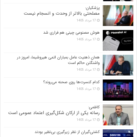
پزشکیان:
مصلحتی بالاتر از وحدت و انسجام نیست
17 مرداد 1405
هوش مصنوعی چینی هم فراری شد
17 مرداد 1405
همان ذهنیت عامل بمباران اتمی هیروشیما، امروز در
واشنگتن حاکم است
17 مرداد 1405
کدام کنسرت‌ها روی صحنه می‌روند؟
17 مرداد 1405
کاظمی:
رسانه یکی از ارکان شکل‌گیری اعتماد عمومی است
17 مرداد 1405
کشتی‌گیران از نظر زیرگیری بی‌نظیر بودند