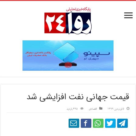
قیمت جهانی نفت افزایشی شد
5 فروردین 1399
اقتصادی
425 بازدید