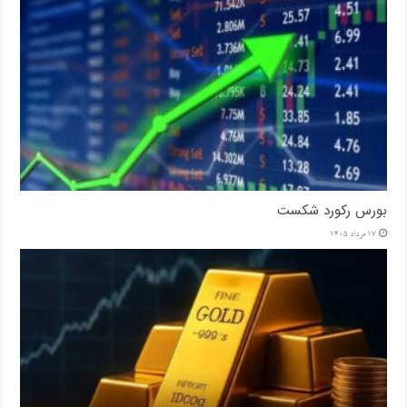
بورس رکورد شکست
17 مرداد 1405