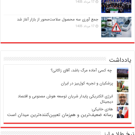
17 مرداد 1405
جمع آوری سه محصول سلامت‌محور از بازار آغاز شد
17 مرداد 1405
یادداشت
‍ چه کسی آماده مرگ باشد، آقای زاکانی؟
پزشکیان و تجربه کول‌بیز در ایران
انرژی الکتریکی پایدار شریان توسعه هوش مصنوعی و اقتصاد
دیجیتال
هادی خانیکی:
رسانه ضعیف‌ترین و هم‌زمان تعیین‌کننده‌ترین میدان است
نرخ طلا و ارز