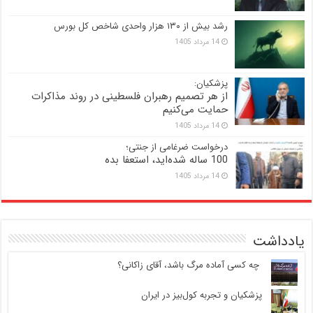
رشد بیش از ۱۳۰ هزار واحدی شاخص کل بورس
14 مرداد 1405
پزشکیان:
از هر تصمیم رهبران فلسطینی در روند مذاکرات
حمایت می‌کنیم
14 مرداد 1405
درخواست ضرغامی از جنتی؛
100 ساله شده‌اید، استعفا بده
14 مرداد 1405
یادداشت
‍ چه کسی آماده مرگ باشد، آقای زاکانی؟
پزشکیان و تجربه کول‌بیز در ایران