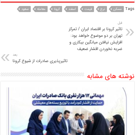
Tags
مسکن
نرخ
قیمت
اسفند
کرونا
معامله
صعود
قبل
تاثیر کرونا بر اقتصاد ایران / تمرکز
تهران بر دو موضوع خواهد بود:
افزایش نیافتن میانگین بیکاری و
ضربه نخوردن اقشار ضعیف
بعد
تاثیرپذیری صادرات از شیوع کرونا
نوشته های مشابه