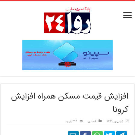
افزایش قیمت مسکن همراه افزایش
کرونا
8 فروردین 1399
اقتصادی
324 بازدید