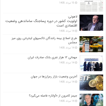
15 مرداد 1405
لاهوتی:
اولویت کشور در دوره پساجنگ ساماندهی وضعیت
اقتصادی است
14 مرداد 1405
طرح اصلاح بیمه رانندگان تاکسیهای اینترنتی روی میز
مجلس
14 مرداد 1405
مهمانی ۱۲ هزار نفری بانک صادرات ایران
14 مرداد 1405
آخرین وضعیت بازار رمزارزها در جهان
14 مرداد 1405
جیمز کامرون از «آواتار» فاصله می‌گیرد؟
14 مرداد 1405