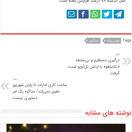
سال گذشته ۸۸ درصد افزایش یافته است.
Tags
فیس بوک
سنگاپور
قبل
درگیری مستقیم و بی‌سابقه
«نتانیاهو» با ارتش تل‌آویو شدت
گرفت
بعد
ساعت کاری ادارات تا پایان شهریور
تغییر نمی‌کند/ مذاکره یک امر
دستوری نیست
نوشته های مشابه