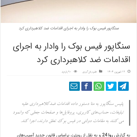
سنگاپور فیس بوک را وادار به اجرای اقدامات ضد کلاهبرداری کرد
سنگاپور فیس بوک را وادار به اجرای
اقدامات ضد کلاهبرداری کرد
12 شهریور 1404
علم و فن‌آوری
90 بازدید
پلیس سنگاپور به متا دستور داده اقدامات ضدکلاهبرداری علیه
تبلیغات، حساب‌های کاربری، پروفایل‌ها و صفحات جعلی که وانمود
می کنند به مقامات دولتی در فیس بوک تعلق دارند، اجرا کند.
به گزارش
روا 24
و به نقل از رویترز، براساس قانون جدید آسیب‌های