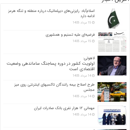
اسلام‌آباد: رایزنی‌های دیپلماتیک درباره منطقه و تنگه هرمز
ادامه دارد
15 مرداد 1405
فرضیه‌ای علیه تسنیم و همشهری
15 مرداد 1405
لاهوتی:
اولویت کشور در دوره پساجنگ ساماندهی وضعیت
اقتصادی است
14 مرداد 1405
طرح اصلاح بیمه رانندگان تاکسیهای اینترنتی روی میز
مجلس
14 مرداد 1405
مهمانی ۱۲ هزار نفری بانک صادرات ایران
14 مرداد 1405