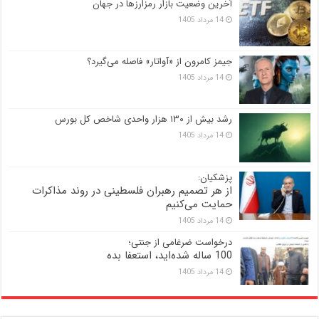
آخرین وضعیت بازار رمزارزها در جهان
14 مرداد 1405
جیمز کامرون از «آواتار» فاصله می‌گیرد؟
14 مرداد 1405
رشد بیش از ۱۳۰ هزار واحدی شاخص کل بورس
14 مرداد 1405
پزشکیان:
از هر تصمیم رهبران فلسطینی در روند مذاکرات
حمایت می‌کنیم
14 مرداد 1405
درخواست ضرغامی از جنتی؛
100 ساله شده‌اید، استعفا بده
14 مرداد 1405