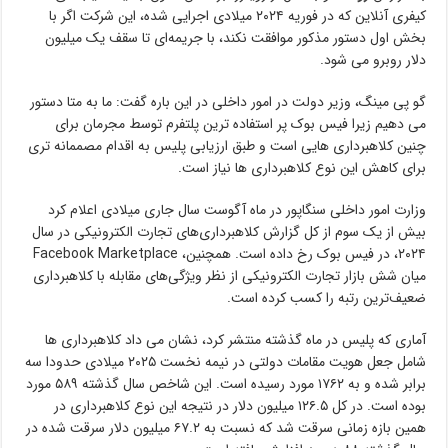
کیفری آنلاین که در فوریه ۲۰۲۴ میلادی اجرایی شده، این شرکت اگر با
بخش اول دستور مذکور موافقت نکند، با جریمه‌ای تا سقف یک میلیون
دلار روبرو می شود.
گو پی مینگ، وزیر دولت در امور داخلی در این باره گفت: ما به متا دستور
می دهیم زیرا فیس بوک پر استفاده ترین پلتفرم توسط مجرمان برای
چنین کلاهبرداری هایی است و طبق ارزیابی پلیس به اقدام مصممانه تری
برای کاهش این نوع کلاهبرداری ها نیاز است.
وزارت امور داخلی سنگاپور در ماه آگوست سال جاری میلادی اعلام کرد
بیش از یک سوم از کل گزارش‌ کلاهبرداری‌های تجارت الکترونیکی در سال
۲۰۲۴، در فیس بوک رخ داده است. همچنین، Facebook Marketplace
میان شش بازار تجارت الکترونیکی از نظر ویژگی‌های مقابله با کلاهبرداری
ضعیف‌ترین رتبه را کسب کرده است.
آماری که پلیس در ماه گذشته منتشر کرد، نشان می داد کلاهبرداری ها
شامل جعل هویت مقامات دولتی در نیمه نخست ۲۰۲۵ میلادی حدودا سه
برابر شده و به ۱۷۶۲ مورد رسیده است. این شاخص سال گذشته ۵۸۹ مورد
بوده است. در کل ۱۲۶.۵ میلیون دلار در نتیجه این نوع کلاهبرداری در
همین بازه زمانی سرقت شد که نسبت به ۶۷.۲ میلیون دلار سرقت شده در