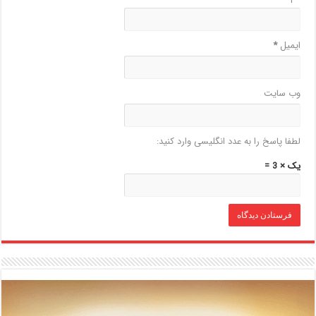
ایمیل
*
وب‌ سایت
لطفا پاسخ را به عدد انگلیسی وارد کنید:
یک × 3 =