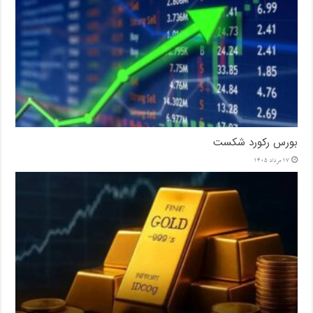
بورس رکورد شکست
17 مرداد 1405