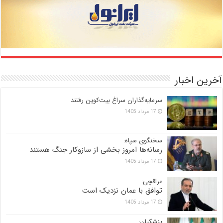
آخرین اخبار
سرمایه‌گذاران سراغ بیت‌کوین رفتند
17 مرداد 1405
سخنگوی سپاه:
رسانه‌ها امروز بخشی از سازوکار جنگ هستند
17 مرداد 1405
عراقچی:
توافق با عمان نزدیک است
17 مرداد 1405
پزشکیان: