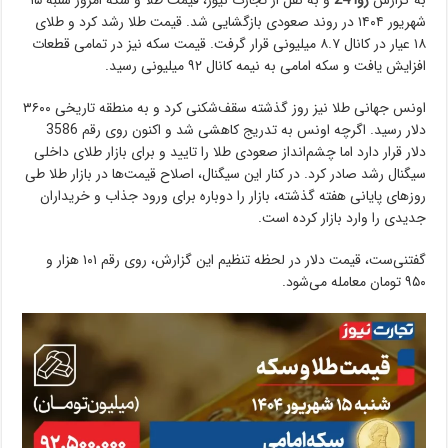
شهریور ۱۴۰۴ در روند صعودی بازگشایی شد. قیمت طلا رشد کرد و طلای
۱۸ عیار در کانال ۸.۷ میلیونی قرار گرفت. قیمت سکه نیز در تمامی قطعات
افزایش یافت و سکه امامی به نیمه کانال ۹۲ میلیونی رسید.
اونس جهانی طلا نیز روز گذشته سقف‌شکنی کرد و به منطقه تاریخی ۳۶۰۰
دلار رسید. اگرچه اونس به تدریج کاهشی شد و اکنون روی رقم 3586
دلار قرار دارد اما چشم‌انداز صعودی طلا را تایید و برای بازار طلای داخلی
سیگنال رشد صادر کرد. در کنار این سیگنال، اصلاح قیمت‌ها در بازار طلا طی
روزهای پایانی هفته گذشته، بازار را دوباره برای ورود جذاب و خریداران
جدیدی را وارد بازار کرده است.
گفتنی‌ست، قیمت دلار در لحظه تنظیم این گزارش، روی رقم ۱۰۱ هزار و
۹۵۰ تومان معامله می‌شود.