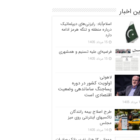
ن اخبار
اسلام‌آباد: رایزنی‌های دیپلماتیک
درباره منطقه و تنگه هرمز ادامه
دارد
15 مرداد 1405
فرضیه‌ای علیه تسنیم و همشهری
15 مرداد 1405
لاهوتی:
اولویت کشور در دوره
پساجنگ ساماندهی وضعیت
اقتصادی است
 1405
طرح اصلاح بیمه رانندگان
تاکسیهای اینترنتی روی میز
مجلس
14 مرداد 1405
مهمانی ۱۲ هزار نفری بانک صادرات