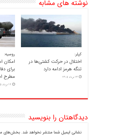
نوشته های مشابه
کپلر:
روسیه:
اختلال در حرکت کشتی‌ها در
امکان اس
تنگه هرمز ادامه دارد
برای دفا
مطرح ا
14 مرداد 1405
12 مرداد 1405
دیدگاهتان را بنویسید
نشانی ایمیل شما منتشر نخواهد شد.
بخش‌های مور