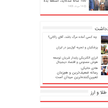
100 ساله شده‌اید، استعفا بده
14 مرداد 1405
دداشت
‍ چه کسی آماده مرگ باشد، آقای زاکانی؟
پزشکیان و تجربه کول‌بیز در ایران
انرژی الکتریکی پایدار شریان توسعه
هوش مصنوعی و اقتصاد دیجیتال
هادی خانیکی:
رسانه ضعیف‌ترین و هم‌زمان
تعیین‌کننده‌ترین میدان است
طلا و ارز