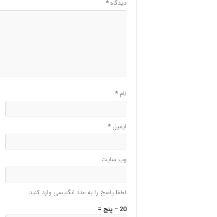
دیدگاه
*
نام
*
ایمیل
*
وب‌ سایت
لطفا پاسخ را به عدد انگلیسی وارد کنید:
20 − پنج =