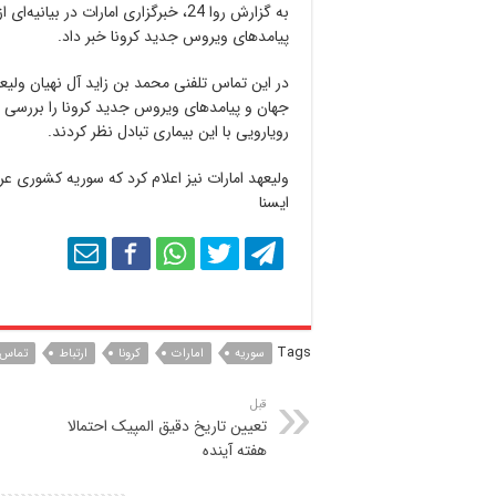
به گزارش روا 24، خبرگزاری امارات در 
پیامدهای ویروس جدید کرونا خبر داد.
در این تماس تلفنی محمد بن زاید آل نهیان ولیع
جهان و پیامدهای ویروس جدید کرونا را بررسی و
رویارویی با این بیماری تبادل نظر کردند.
ولیعهد امارات نیز اعلام کرد که سوریه کشوری ع
ایسنا
Tags
سوریه
امارات
کرونا
ارتباط
تماس
قبل
تعیین تاریخ دقیق المپیک احتمالا
هفته آینده