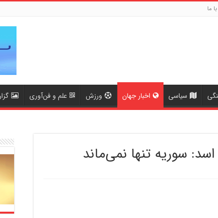
با ما
نگی
سیاسی
اخبار جهان
ورزش
علم و فن‌آوری
گزا
سد: سوریه تنها نمی‌ماند