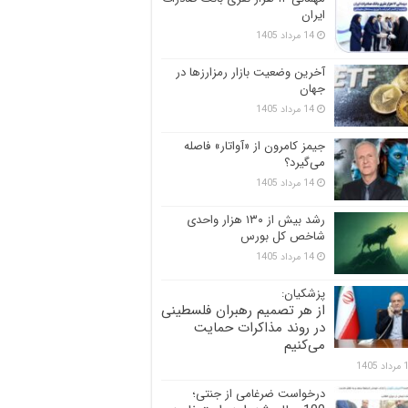
ایران
14 مرداد 1405
آخرین وضعیت بازار رمزارزها در
جهان
14 مرداد 1405
جیمز کامرون از «آواتار» فاصله
می‌گیرد؟
14 مرداد 1405
رشد بیش از ۱۳۰ هزار واحدی
شاخص کل بورس
14 مرداد 1405
پزشکیان:
از هر تصمیم رهبران فلسطینی
در روند مذاکرات حمایت
می‌کنیم
 1405
درخواست ضرغامی از جنتی؛