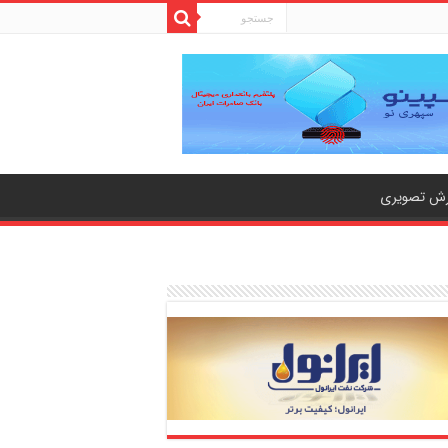
رش تصویری