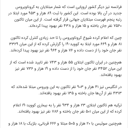
فرانسه نیز دیگر کشور اروپایی است که شمار مبتلایان به کروناویروس
جدید در آن بالا بوده است. این کشور با ثبت ۸۹ هزار و ۹۵۳ مورد ابتلا در
رتبه پنجم فهرست مبتلایان جهانی قرار گرفته است. از این میان تاکنون
۷۵۶۰ نفر جان باخته و ۱۵ هزار و ۴۳۸ نفر بهبود پیدا کرده‌اند.
چین که اعلام کرده شیوع کروناویروس را تا حد زیادی کنترل کرده تاکنون
۸۱ هزار و ۶۶۹ مورد ابتلا به کووید-۱۹ را گزارش کرده که از این میان ۳۳۲۹
نفر جان خود را از دست داده و ۷۶ هزار و ۹۶۴ نفر نیز بهبود پیدا کرده‌اند.
هم‌چنین در ایران تاکنون ابتلای ۵۵ هزار و ۷۴۳ نفر تایید شده است که از
این میان ۳۴۵۲ نفر جان خود را از دست داده و ۱۹ هزار و ۷۳۶ نفر نیز
بهبود یافته‌اند.
در انگلیس نیز ۴۱ هزار و ۹۰۳ نفر تاکنون به این ویروس مبتلا شده‌اند که
۴۳۱۳ نفر از آن‌ها جان باخته و ۱۳۵ نفر بهبود یافته‌اند.
ترکیه هم تاکنون ابتلای ۲۳ هزار و ۹۳۴ نفر را به بیماری کووید-۱۹ اعلام
کرده که از این میان ۵۰۱ نفر جان باخته و ۷۸۶ نفر نیز بهبود یافته‌اند.
هم‌چنین سوئیس با ۲۰ هزار و ۵۰۵ مبتلا و ۶۶۶ قربانی، بلژیک با ۱۸ هزار و