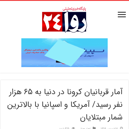
آمار قربانیان کرونا در دنیا به ۶۵ هزار
نفر رسید/ آمریکا و اسپانیا با بالاترین
شمار مبتلایان
17 فروردین 1399
اخبار جهان
329 بازدید