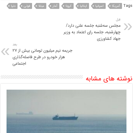
Tags
آمریکا
اسپانیا
ایتالیا
کرونا
آمار
مبتلا
فوتی
دنیا
قبل
مجلس سه‌شنبه جلسه علنی دارد/
چهارشنبه، جلسه رای اعتماد به وزیر
جهاد کشاورزی
بعد
جریمه نیم میلیون تومانی بیش از ۲۷
هزار خودرو در طرح فاصله‌گذاری
اجتماعی
نوشته های مشابه