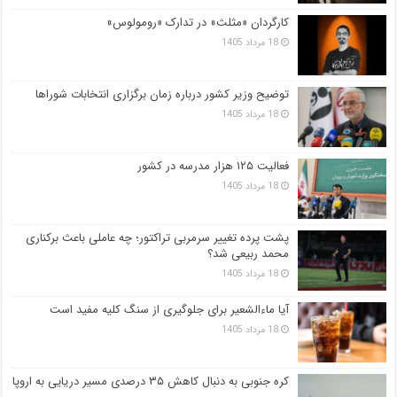
کارگردان «مثلث» در تدارک «رومولوس»
18 مرداد 1405
توضیح وزیر کشور درباره زمان برگزاری انتخابات شوراها
18 مرداد 1405
فعالیت ۱۲۵ هزار مدرسه در کشور
18 مرداد 1405
پشت پرده تغییر سرمربی تراکتور؛ چه عاملی باعث برکناری
محمد ربیعی شد؟
18 مرداد 1405
آیا ماءالشعیر برای جلوگیری از سنگ کلیه مفید است
18 مرداد 1405
کره جنوبی به دنبال کاهش ۳۵ درصدی مسیر دریایی به اروپا