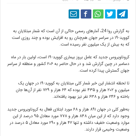
به گزارش روا 24، آمارهای رسمی حاکی از آن است که شمار مبتلایان به
کووید-۱۹ در سراسر جهان هم‌چنان رو به افزایش بوده و چند روزی است
که به بیش از یک میلیون نفر رسیده است.
کروناویروس جدید که عامل بروز بیماری کووید-۱۹ است، اولین بار در ماه
دسامبر در چین گزارش شد و در حال حاضر به ۲۰۶ کشور و منطقه از سراسر
جهان گسترش پیدا کرده است.
تا لحظه انتشار این خبر شمار کلی مبتلایان به کووید-۱۹ در جهان یک
میلیون و ۲۰۲ هزار و ۴۳۵ نفر بوده که ۶۴ هزار و ۷۲۹ نفر از آن‌ها جان
باخته و ۲۴۶ هزار و ۶۳۸ نفر نیز بهبود یافته‌اند.
به‌طور کلی در جهان ۸۹۱ هزار و ۶۸ مورد ابتلای فعال به کروناویروس جدید
وجود دارد که از این میان ۸۴۸ هزار و ۷۷۸ مورد معادل ۹۵ درصد از این
موارد وضعیت خفیف داشته و تنها ۴۲ هزار و ۲۹۰ مورد معادل ۵ درصد در
وضعیت وخیمی قرار دارند.