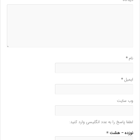
نام
*
ایمیل
*
وب‌ سایت
لطفا پاسخ را به عدد انگلیسی وارد کنید:
نوزده − هشت =