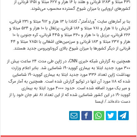
۴۳۱ مبتلا و ۱۲۸۳ قربانی و هلند با ۱۶ هزار و ۶۲۷ مبتلا و ۱۶۵۱ قربانی از
کشورهای اروپایی با میزان شیوع گسترده محسوب می‌شوند.
بنا بر آمارهای سایت “ورلداُمتر”، کانادا با ۱۳ هزار و ۹۱۲ مبتلا و ۲۳۱ قربانی،
اتریش با ۱۱ هزار و ۷۸۱ مبتلا و ۱۸۶ قربانی، پرتغال با ۱۰ هزار و ۵۲۴ مبتلا و
۲۶۶ قربانی، برزیل با ۱۰ هزار و ۳۶۰ مبتلا و ۴۴۵ قربانی، کره جنوبی با ۱۰
هزار و ۲۳۷ مبتلا و ۱۸۳ قربانی و سرزمین‌های اشغالی با ۷۸۵۱ مبتلا و ۴۴
قربانی از دیگر کشورها با میزان شیوع بالای کروناویروس جدید هستند.
همچنین به گزارش شبکه خبری CNN، در ژاپن طی مدت ۲۴ ساعت بیش از
۳۰۰ مورد جدید ابتلا به بیماری کووید-۱۹ شناسایی شد. بنابر اعلام وزارت
بهداشت ژاپن تعداد ۳۳۶ مورد جدید ابتلا به بیماری کووید-۱۹ شناسایی
شده که ۱۱۸ مورد آن تنها در توکیو گزارش شده است. همچنین به آمار مرگ
و میر یک مورد اضافه شده است. حدود ۴۰۰۰ مورد ابتلا به بیماری
کووید-۱۹ در این کشور شناسایی شده که از این تعداد ۸۱ نفر جان خود را از
دست داده‌اند./ ایسنا