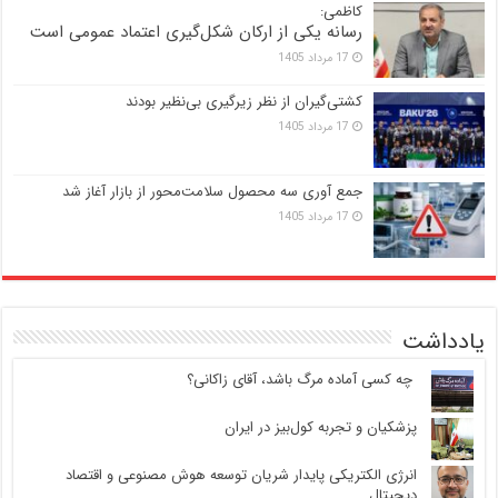
کاظمی:
رسانه یکی از ارکان شکل‌گیری اعتماد عمومی است
17 مرداد 1405
کشتی‌گیران از نظر زیرگیری بی‌نظیر بودند
17 مرداد 1405
جمع آوری سه محصول سلامت‌محور از بازار آغاز شد
17 مرداد 1405
یادداشت
‍ چه کسی آماده مرگ باشد، آقای زاکانی؟
پزشکیان و تجربه کول‌بیز در ایران
انرژی الکتریکی پایدار شریان توسعه هوش مصنوعی و اقتصاد
دیجیتال