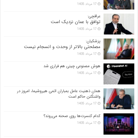
17 مرداد 1405
عراقچی:
توافق با عمان نزدیک است
17 مرداد 1405
پزشکیان:
مصلحتی بالاتر از وحدت و انسجام نیست
17 مرداد 1405
هوش مصنوعی چینی هم فراری شد
17 مرداد 1405
همان ذهنیت عامل بمباران اتمی هیروشیما، امروز در
واشنگتن حاکم است
17 مرداد 1405
کدام کنسرت‌ها روی صحنه می‌روند؟
17 مرداد 1405