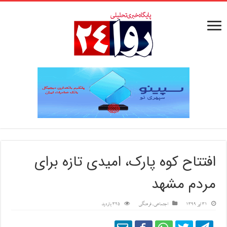
افتتاح کوه پارک، امیدی تازه برای
مردم مشهد
31 تیر 1399
اجتماعی
,
فرهنگی
325 بازدید