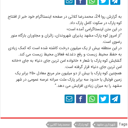
به گزارش روا 24،‌ محمدرضا کلائی در صفحه اینستاگرام خود خبر از افتتاح
کوه پارک در سکوت کامل پارک داد.
در این متن اینستاگرامی آمده است؛
“از امروز کوه پارک مشهد پذیرای شهروندان، زائران و مجاوران بارگاه منور
رضوی است.
در این منطقه بیش از یک میلیون درخت کاشته شده است که کمک زیادی
به حفظ محیط زیست و رفع دغدغه فعالان محیط زیست می کند.
گشایش کوه پارک با شعار « خانواده امن ترین جای دنیا» به جای «خانه
امن ترین جای دنیا» قرار گرفته است.
همچنین کوه پارک با بیش از دو میلیون متر مربع معادل ۲۵۰ برابر یک
زمین فوتبال یا حدود سه برابر پارک ملت سرانه عرصه عمومی در شهر
مشهد را به میزان زیادی افزایش می دهد.”
Tags
شهرداری مشهد
کوه پارک
محمدرضا کلایی