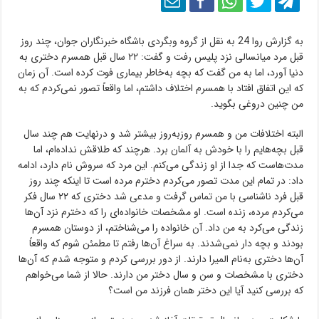
به گزارش روا 24 به نقل از گروه وبگردی باشگاه خبرنگاران جوان، چند روز
قبل مرد میانسالی نزد پلیس رفت و گفت: ۲۲ سال قبل همسرم دختری به
دنیا آورد، اما به من گفت که بچه به‌خاطر بیماری فوت کرده است. آن زمان
که این اتفاق افتاد با همسرم اختلاف داشتم، اما واقعاً تصور نمی‌کردم که به
من چنین دروغی بگوید.
البته اختلافات من و همسرم روز‌به‌روز بیشتر شد و درنهایت هم چند سال
قبل بچه‌هایم را با خودش به آلمان برد. هرچند که طلاقش نداده‌ام، اما
مدت‌هاست که جدا از او زندگی می‌کنم. این مرد که سروش نام دارد، ادامه
داد: در تمام این مدت تصور می‌کردم دخترم مرده است تا اینکه چند روز
قبل فرد ناشناسی با من تماس گرفت و مدعی شد دختری که ۲۲ سال فکر
می‌کردم مرده، زنده است. او مشخصات خانواده‌ای را که دخترم نزد آن‌ها
زندگی می‌کرد به من داد. آن خانواده را می‌شناختم، از دوستان همسرم
بودند و بچه دار نمی‌شدند. به سراغ آن‌ها رفتم تا مطمئن شوم که واقعاً
آن‌ها دختری به‌نام المیرا دارند. از دور بررسی کردم و متوجه شدم که آن‌ها
دختری با مشخصات و سن و سال دختر من دارند. حالا از شما می‌خواهم
که بررسی کنید آیا این دختر همان فرزند من است؟