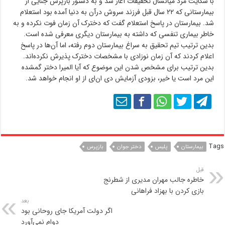
با شکایت مرد میانسال تحقیقات آغاز شد و به دستور بازپرس جنایی از
بیمارستانی که ۲۲ سال قبل فرزند سروش درآن به دنیا آمده بود استعلام
شد. بیمارستان در پاسخ استعلام گفت که دخترک آن زمان فوت نکرده و به
خاطر بیماری تنفسی که داشته به بیمارستان دیگری معرفی شده است.
بدین ترتیب تیم تحقیق به سراغ بیمارستان دوم رفته، اما آن‌ها در پاسخ
اعلام کردند که آن زمان نوزادی با مشخصات دخترک پذیرش نکرده‌اند.
بدین ترتیب برای مشخص شدن این موضوع که آیا المیرا دختر گمشده
این مرد است یا خیر، بزودی آزمایش دی ان‌ای از او انجام خواهد شد.
Tags
بیمارستان
پلیس
دختر جوان
بازپرس
قبل
خاطره جالب مهران مدیری از شطرنج
بازی کردن با بهزاد فراهانی
بعد
اگر دولت آمریکا جای روحانی بود
دوام نمی‌آورد