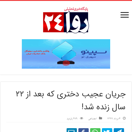
جریان عجیب دختری که بعد از ۲۲
سال زنده شد!
4 مرداد 1399
اجتماعی
279 بازدید