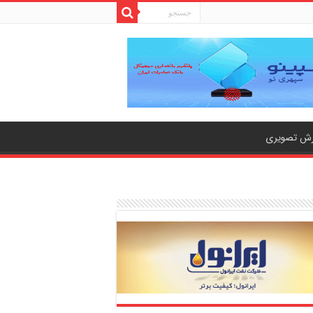
رش تصویری