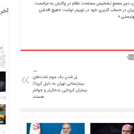
د، محسن رضایی، دبیر مجمع تشخیص مصلحت نظام در واکنش به مزاحمت
آخری
ایران در حساب کاربری خود در توییتر نوشت: «هیچ اقدامی
یونیستی.»
د
بعد
پُر شدن یک سوم تخت‌های
بیمارستانی تهران به دلیل کرونا/
بیماران کرونایی بدحال‌تر و جوانتر
هستند
14 مرداد