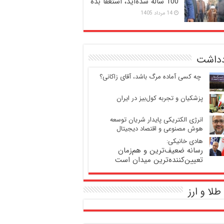
100 ساله شده‌اید، استعفا بده
14 مرداد 1405
دداشت
‍ چه کسی آماده مرگ باشد، آقای زاکانی؟
پزشکیان و تجربه کول‌بیز در ایران
انرژی الکتریکی پایدار شریان توسعه
هوش مصنوعی و اقتصاد دیجیتال
هادی خانیکی:
رسانه ضعیف‌ترین و هم‌زمان
تعیین‌کننده‌ترین میدان است
طلا و ارز