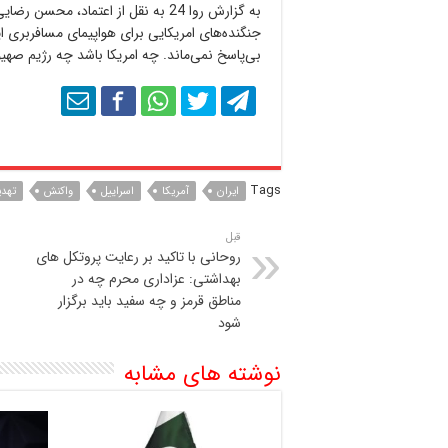
به گزارش روا 24 به نقل از اعتما
جنگنده‌های امریکایی برای هواپیمای مسافربری 
بی‌پاسخ نمی‌ماند. چه امریکا باشد چه رژیم ‌صه
Tags
ایران
آمریکا
اسراییل
واکنش
تهدی
قبل
روحانی با تاکید بر رعایت پروتکل های
بهداشتی: عزاداری محرم چه در
مناطق قرمز و چه سفید باید برگزار
شود
نوشته های مشابه