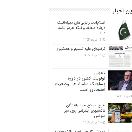
ن اخبار
اسلام‌آباد: رایزنی‌های دیپلماتیک
درباره منطقه و تنگه هرمز ادامه
دارد
15 مرداد 1405
فرضیه‌ای علیه تسنیم و همشهری
15 مرداد 1405
لاهوتی:
اولویت کشور در دوره
پساجنگ ساماندهی وضعیت
اقتصادی است
 1405
طرح اصلاح بیمه رانندگان
تاکسیهای اینترنتی روی میز
مجلس
14 مرداد 1405
مهمانی ۱۲ هزار نفری بانک صادرات