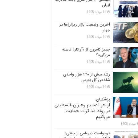
ایران
14 مرداد 1405
آخرین وضعیت بازار رمزارزها در
جهان
14 مرداد 1405
جیمز کامرون از «آواتار» فاصله
می‌گیرد؟
14 مرداد 1405
رشد بیش از ۱۳۰ هزار واحدی
شاخص کل بورس
14 مرداد 1405
پزشکیان:
از هر تصمیم رهبران فلسطینی
در روند مذاکرات حمایت
می‌کنیم
 1405
درخواست ضرغامی از جنتی؛