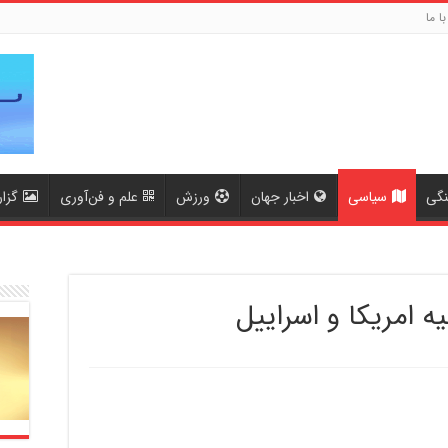
با ما
نگی
سیاسی
اخبار جهان
ورزش
علم و فن‌آوری
گزا
 امریکا و اسراییل