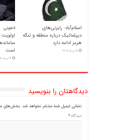
اسلام‌آباد: رایزنی‌های
لاهوتی:
دیپلماتیک درباره منطقه و تنگه
اولویت 
هرمز ادامه دارد
سامانده
است
15 مرداد 1405
14 مرداد 1405
دیدگاهتان را بنویسید
نشانی ایمیل شما منتشر نخواهد شد.
بخش‌های مور
دیدگاه
*