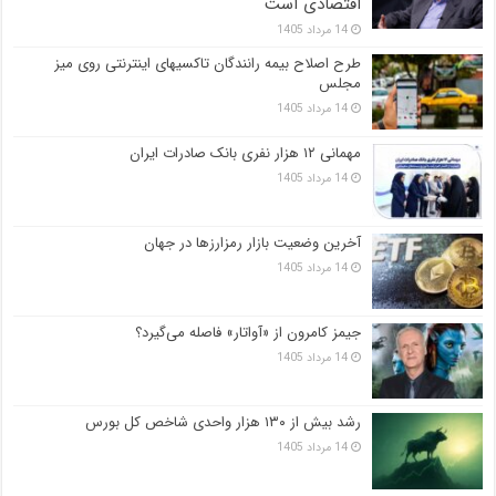
اقتصادی است
14 مرداد 1405
طرح اصلاح بیمه رانندگان تاکسیهای اینترنتی روی میز
مجلس
14 مرداد 1405
مهمانی ۱۲ هزار نفری بانک صادرات ایران
14 مرداد 1405
آخرین وضعیت بازار رمزارزها در جهان
14 مرداد 1405
جیمز کامرون از «آواتار» فاصله می‌گیرد؟
14 مرداد 1405
رشد بیش از ۱۳۰ هزار واحدی شاخص کل بورس
14 مرداد 1405