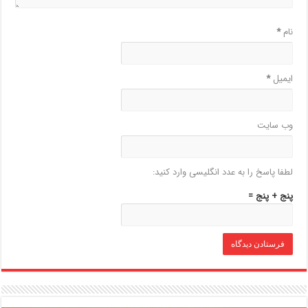
نام
*
ایمیل
*
وب‌ سایت
لطفا پاسخ را به عدد انگلیسی وارد کنید:
پنج + پنج =