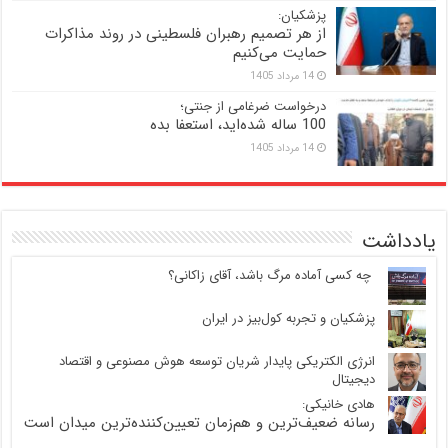
پزشکیان:
از هر تصمیم رهبران فلسطینی در روند مذاکرات
حمایت می‌کنیم
14 مرداد 1405
درخواست ضرغامی از جنتی؛
100 ساله شده‌اید، استعفا بده
14 مرداد 1405
یادداشت
‍ چه کسی آماده مرگ باشد، آقای زاکانی؟
پزشکیان و تجربه کول‌بیز در ایران
انرژی الکتریکی پایدار شریان توسعه هوش مصنوعی و اقتصاد
دیجیتال
هادی خانیکی:
رسانه ضعیف‌ترین و هم‌زمان تعیین‌کننده‌ترین میدان است