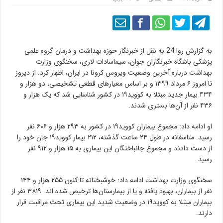
به گزارش روا 24 به نقل از خبرنگار حوزه بهداشت و درمان گروه علمی
پزشکی باشگاه خبرنگاران جوان، سیماسادات لاری، سخنگوی وزارت
بهداشت درباره آخرین وضعیت ویروس کرونا در ایران، اظهار کرد: از دیروز
تا امروز ۶ مرداد ۱۳۹۹ و بر اساس معیار‌های قطعی تشخیصی، دو هزار و
۴۳۴ بیمار جدید مبتلا به کووید۱۹ در کشور شناسایی شد که یک هزار و
۴۳۶ نفر از آن‌ها بستری شدند.
او ادامه داد: مجموع بیماران کووید۱۹ در کشور به ۲۹۳ هزار و ۶۰۶ نفر
رسید. متاسفانه در طول ۲۴ ساعت گذشته، ۲۱۲ بیمار کووید۱۹ جان خود را
از دست دادند و مجموع جانباختگان این بیماری به ۱۵ هزار و ۹۱۲ نفر
رسید.
سخنگوی وزارت بهداشت ادامه داد: خوشبختانه تا کنون ۲۵۵ هزار و ۱۴۴
نفر از بیماران، بهبود یافته و یا از بیمارستان‌ها ترخیص شده اند. ۳۸۱۹ نفر از
بیماران مبتلا به کووید۱۹ در وضعیت شدید این بیماری تحت مراقبت قرار
دارند.