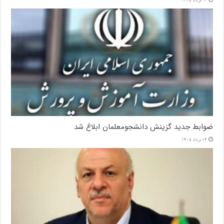
14 مرداد 1405
ضوابط جدید گزینش دانشجومعلمان ابلاغ شد
14 مرداد 1405