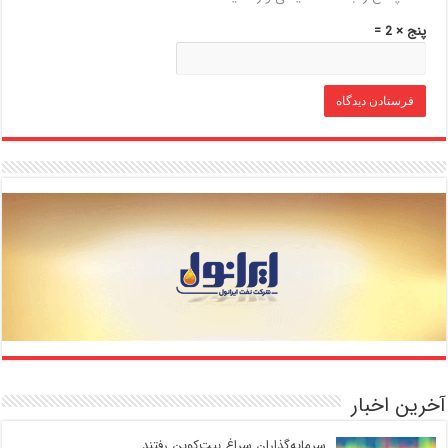
پنج × 2 =
آخرین اخبار
سرمایه‌گذاران سراغ بیت‌کوین رفتند