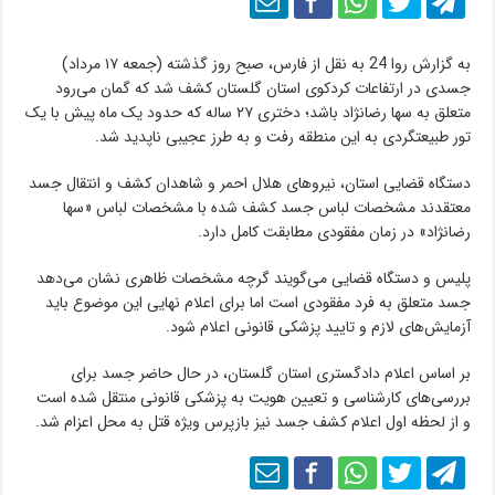
به گزارش روا 24 به نقل از فارس، صبح روز گذشته (جمعه ۱۷ مرداد)
جسدی در ارتفاعات کردکوی استان گلستان کشف شد که گمان می‌رود
متعلق به سها رضانژاد باشد؛ دختری ۲۷ ساله که حدود یک ماه پیش با یک
تور طبیعتگردی به این منطقه رفت و به طرز عجیبی ناپدید شد.
دستگاه قضایی استان، نیروهای هلال احمر و شاهدان کشف و انتقال جسد
معتقدند مشخصات لباس جسد کشف شده با مشخصات لباس «سها
رضانژاد» در زمان مفقودی مطابقت کامل دارد.
پلیس و دستگاه قضایی می‌گویند گرچه مشخصات ظاهری نشان می‌دهد
جسد متعلق به فرد مفقودی است اما برای اعلام نهایی این موضوع باید
آزمایش‌های لازم و تایید پزشکی قانونی اعلام شود.
بر اساس اعلام دادگستری استان گلستان، در حال حاضر جسد برای
بررسی‌های کارشناسی و تعیین هویت به پزشکی قانونی منتقل شده است
و از لحظه اول اعلام کشف جسد نیز بازپرس ویژه قتل به محل اعزام شد.