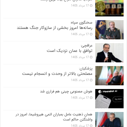
17 مرداد 1405
سخنگوی سپاه:
رسانه‌ها امروز بخشی از سازوکار جنگ هستند
17 مرداد 1405
عراقچی:
توافق با عمان نزدیک است
17 مرداد 1405
پزشکیان:
مصلحتی بالاتر از وحدت و انسجام نیست
17 مرداد 1405
هوش مصنوعی چینی هم فراری شد
17 مرداد 1405
همان ذهنیت عامل بمباران اتمی هیروشیما، امروز در
واشنگتن حاکم است
17 مرداد 1405