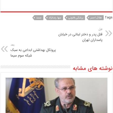
Tags
هلال احمر
پزشکی قانونی
سها رضانژاد
جسد
قبل
قتل پدر و دختر لبنانی در خیابان
پاسداران تهران
بعد
پروتکل بهداشتی ابداعی به سبک
شبکه سوم سیما
نوشته های مشابه