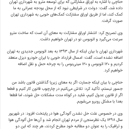
حناچی با اشاره به اوراق مشارکتی که برای توسعه مترو به شهرداری تهران
داده شد، گفت: دولت در شرایطی نبود که از محل بودجه عمرانی به ما
کمک کند، اما از طریق اوراق مشارکت کمک‌های خوبی به شهرداری تهران
صورت گرفت.
وی تصریح کرد: انتشار اوراق مشارکت به معنای آن است که ساخت مترو
سرعت می‌گیرد و اتوبوس نو در تهران خواهیم داشت.
شهرداری تهران با بیان اینکه از سال ۱۳۹۳ به بعد اتوبوس جدیدی به تهران
اضافه نشده است، گفت: امسال قرارداد خوبی با ایران خودرو دیزل منعقد
کردیم و ۱۲۰ اتوبوس و ۱۲۰ مینی‌بوس را به چرخه حمل و نقل اضافه
خواهیم کرد.
حناچی با بیان اینکه جسارت اگر به معنای زیرپا گذاشتن قانون باشد من
جسور نیستم، تأکید کرد: تلاش می‌کنیم در چارچوب قانون کار کنیم و قطعا
اگر از قانون عدول کنیم، شاید در کوتاه مدت مشکلات حل شوند، اما قطعا
بعدا با مشکل روبرو می‌شویم.
وی در خصوص علت حل نشدن آلودگی هوا در پایتخت افزود: در شهریور
سال ۱۳۹۸ یک نظرسنجی از مردم تهران انجام شد و آن‌ها حل آلودگی هوا
و ترافیک را به عنوان دو مطالبه خود مطرح کردند، هر چند که این دو