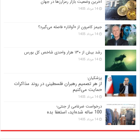
آخرین وضعیت بازار رمزارزها در جهان
14 مرداد 1405
جیمز کامرون از «آواتار» فاصله می‌گیرد؟
14 مرداد 1405
رشد بیش از ۱۳۰ هزار واحدی شاخص کل بورس
14 مرداد 1405
پزشکیان:
از هر تصمیم رهبران فلسطینی در روند مذاکرات
حمایت می‌کنیم
14 مرداد 1405
درخواست ضرغامی از جنتی؛
100 ساله شده‌اید، استعفا بده
14 مرداد 1405