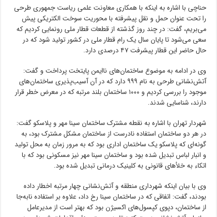
حناچی با اشاره به اینکه با همکاری معاونت علمی ریاست جمهوری طرحی
را تحت عنوان حمل و نقل پیشرفته با محوریت سوخت الکتریکی پیش
می‌بریم، گفت: در چند روز گذشته از قطعات قطار ملی رونمایی کردیم که
سعی می‌شود تا پایان سال یک رام قطار ملی در کشور تولید شود که در
حال حاضر این قطار پیشرفت ۴۷ درصدی دارد.
وی در ادامه به موضوع ساختمان‌های ناایمن پایتخت پرداخت و گفت:
آتش‌نشانی طرحی به نام ۹۹۹ دارد که در آن آسیب‌پذیری ساختمان‌های
موجود را بررسی کردیم و ۱۰۰۰ ساختمان بلند مرتبه که در معرض خطر قرار
دارند، شناسایی شدند.
شهردار تهران با اشاره به نقطه مشترک ساختمان سینا مهر و پلاسکو گفت:
در هر دو ساختمان استفاده نادرست از ساختمان مشکل مشترک بود، به
گونه‌ای که پلاسکو یک ساختمان اداری بود که به مرور زمان به محل تولید
و انبار لباس تبدیل شده بود و ساختمان سینا مهر نیز مسکونی بود که با
اتکاء به خلأ‌های قانونی به کلینیک درمانی تبدیل شده بود.
وی با بیان اینکه شهرداری منطقه و آتش‌نشانی چهار مرتبه اخطار داده
بودند، گفت: اتفاقی که در ساختمان سینا رخ داد، علاوه بر استفاده نابه‌جا
از ساختمان، دپوی کپسول‌های اکسیژن بود که بهتر است از مدیرعامل