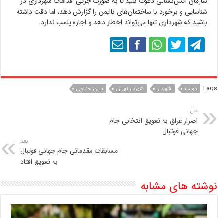
سازمان آتش‌نشانی دعوت کنید تا به صورت جزئی اقدامات شهرداری در
شناسایی و برخورد با ساختمان‌های ناایمن را گزارش دهد، اما دقت داشته
باشید که شهرداری تنها می‌تواند اخطار دهد و اجازه پلمب ندارد.
Tags
دولت
شهردار
شهردار تهران
پيروز حناچي
قبل
اصرار عراق به تعویق انتخابی جام
جهانی فوتبال
بعد
مسابقات مقدماتی جام جهانی فوتبال
به تعویق افتاد
نوشته های مشابه