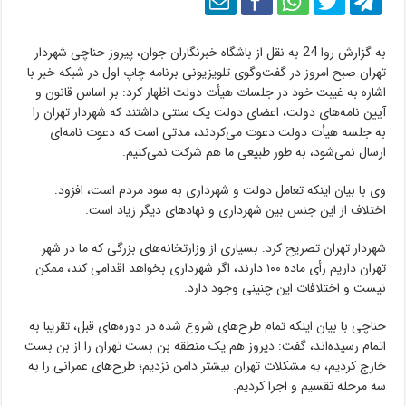
به گزارش روا 24 به نقل از باشگاه خبرنگاران جوان، پیروز حناچی شهردار
تهران صبح امروز در گفت‌وگوی تلویزیونی برنامه چاپ اول در شبکه خبر با
اشاره به غیبت خود در جلسات هیأت دولت اظهار کرد: بر اساس قانون و
آیین نامه‌های دولت، اعضای دولت یک سنتی داشتند که شهردار تهران را
به جلسه هیأت دولت دعوت می‌کردند، مدتی است که دعوت نامه‌ای
ارسال نمی‌شود، به طور طبیعی ما هم شرکت نمی‌کنیم.
وی با بیان اینکه تعامل دولت و شهرداری به سود مردم است، افزود:
اختلاف از این جنس بین شهرداری و‌ نهاد‌های دیگر زیاد است.
شهردار تهران تصریح کرد: بسیاری از وزارتخانه‌های بزرگی که ما در شهر
تهران داریم رأی ماده ۱۰۰ دارند، اگر شهرداری بخواهد اقدامی کند، ممکن
نیست و اختلافات این چنینی وجود دارد.
حناچی با بیان اینکه تمام طرح‌های شروع شده در دوره‌های قبل، تقریبا به
اتمام رسیده‌اند، گفت: دیروز هم یک منطقه بن بست تهران را از بن بست
خارج کردیم، به مشکلات تهران بیشتر دامن نزدیم؛ طرح‌های عمرانی را به
سه مرحله تقسیم و اجرا کردیم.