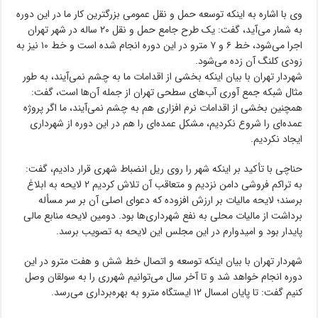
وی با اشاره به اینکه توسعه حمل و نقل عمومی بزرگترین کار ما در این دوره
به شمار می‌آید، گفت: یک طرح جامع حمل و نقل ۲۰ ساله در شهر تهران
اجرا می‌شود، خط ۶ و ۷ مترو در این دوره انجام شده است و خط ۱۰ نیز به
زودی کلنگ آن زده می‌شود.
شهردار تهران با بیان اینکه بخشی از اقدامات ما به چشم نمی‌آیند، به طور
مثال شبکه جمع آوری آب‌های سطحی تهران از جمله آن‌ها است، گفت:
همچنین بخشی از اقدامات نرم افزاری هم به چشم نمی‌آیند، ما اگر پروژه
عمده‌ای را شروع نکردیم، مشکل عمده‌ای را هم در این دوره از شهرداری
ایجاد نکردیم.
حناچی با تأکید بر اینکه شهر را روی ریل انضباط شهری قرار دادیم، گفت:
به تراکم فروشی دامن نزدیم و متعاقب آن تلاش کردیم ۲ لایحه به ابلاغ
برسند؛ لایحه مالیات بر ارزش افزوده که دعوای اصلی آن بر سر مسأله
برداشت از مالیات محلی به نفع شهرداری‌ها بود. دومین لایحه منابع مالی
پایدار بود و امیدوارم در این مجلس این لایحه به تصویب برسد.
شهردار تهران با بیان اینکه توسعه و اتصال خط شش و هفت مترو در این
دوره انجام خواهد شد و تا آخر سال می‌توانیم شهرری را به سولقان وصل
کنیم گفت: تا پایان امسال ۱۲ ایستگاه مترو به بهره‌برداری می‌رسد.