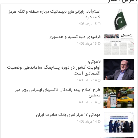
اسلام‌آباد: رایزنی‌های دیپلماتیک درباره منطقه و تنگه هرمز
ادامه دارد
15 مرداد 1405
فرضیه‌ای علیه تسنیم و همشهری
15 مرداد 1405
لاهوتی:
اولویت کشور در دوره پساجنگ ساماندهی وضعیت
اقتصادی است
14 مرداد 1405
طرح اصلاح بیمه رانندگان تاکسیهای اینترنتی روی میز
مجلس
14 مرداد 1405
مهمانی ۱۲ هزار نفری بانک صادرات ایران
14 مرداد 1405