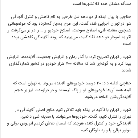
مسأله مشکل همه کلانشهر‌ها است.
حناچی با بیان اینکه از دو دهه قبل طرحی به نام کاهش و کنترل آلودگی
هوا در تهران اجرایی شد، گفت: این طرح بسیار گسترده بود که موضوعاتی
همچون معاینه فنی، اصلاح سوخت، اصلاح خودرو و … را در بر می‌گرفت و
اگر به نمودار دو دهه نگاه کنید، می‌بینید که روند آلایندگی کاهشی بوده
است.
شهردار تهران تصریح کرد: با گذر زمان و افزایش جمعیت، آلاینده‌ها افزایش
پیدا کرد و به گونه‌ای شد که سالانه ۷۰۰ هزار خودرو در کشور شماره‌گذاری
شدند.
حناچی ادامه داد: ۴۰ درصد خودرو‌های آلاینده مربوط به تهران است که
البته همه آن‌ها خودرو‌های نو و پاک نیستند و در درازمدت نیز بر حجم
آلایندگی‌شان اضافه می‌شود.
شهردار تهران با تأکید بر اینکه باید تلاش کنیم منابع اصلی آلایندگی در
تهران را کنترل کنیم، گفت: خودرو‌ها می‌توانند با معاینه فنی دائمی،
آلایندگی خود را کنترل کنند، هرچند که امسال تلاش کردیم اتوبوس برقی و
موتور برقی را وارد ناوگان کنیم.