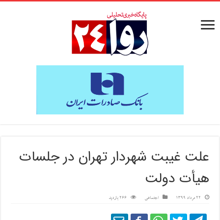
علت غیبت شهردار تهران در جلسات
هیأت دولت
22 مرداد 1399
اجتماعی
266 بازدید