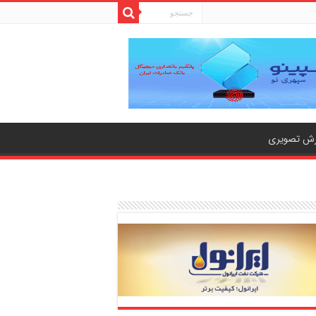
رش تصویری