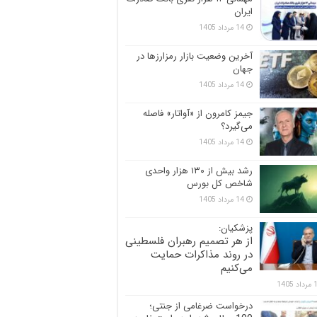
ایران
14 مرداد 1405
آخرین وضعیت بازار رمزارزها در
جهان
14 مرداد 1405
جیمز کامرون از «آواتار» فاصله
می‌گیرد؟
14 مرداد 1405
رشد بیش از ۱۳۰ هزار واحدی
شاخص کل بورس
14 مرداد 1405
پزشکیان:
از هر تصمیم رهبران فلسطینی
در روند مذاکرات حمایت
می‌کنیم
 1405
درخواست ضرغامی از جنتی؛