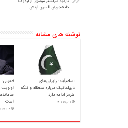
بازدید سرلشکر موسوی از اردوگاه
دانشجویان افسری ارتش
نوشته های مشابه
اسلام‌آباد: رایزنی‌های
لاهوتی:
دیپلماتیک درباره منطقه و تنگه
اولویت 
هرمز ادامه دارد
سامانده
است
15 مرداد 1405
14 مرداد 1405