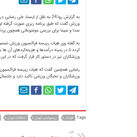
به گزارش روا 24 به نقل از ایسنا، ع
ورزش گفت که طبق برنامه ریزی صورت گرفته او
صدا و سیما برای بررسی موضوعاتی همچون پردا
به گفته وی هیات رییسه فراکسیون ورزش تصمیم 
کرده تا در زمینه درآمدها و هزینه‌کردهای آن 
ورزشکاران نیز در دستور کار قرار گرفت که در ای
رضایی همچنین گفت که هیات رییسه فراکسیون و
ورزشکاران و نخبگان ورزشی تاکید دارد و جلسات
Tags
فوتبال
پرسپولیس تهران
استقلال تهران
قبل