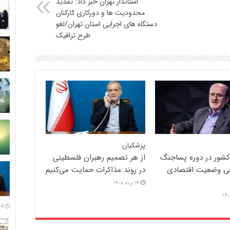
استاندار تهران خبر داد: تمدید
محدودیت ها و دورکاری کارکنان
دستگاه های اجرایی استان تهران/لغو
طرح ترافیک
پزشکیان:
کشور در دوره پساجنگ
از هر تصمیم رهبران فلسطینی
ی وضعیت اقتصادی
در روند مذاکرات حمایت می‌کنیم
14 مرداد 1405
14 مرداد