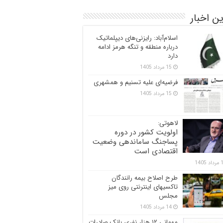
ن اخبار
اسلام‌آباد: رایزنی‌های دیپلماتیک
درباره منطقه و تنگه هرمز ادامه
دارد
15 مرداد 1405
فرضیه‌ای علیه تسنیم و همشهری
15 مرداد 1405
لاهوتی:
اولویت کشور در دوره
پساجنگ ساماندهی وضعیت
اقتصادی است
 1405
طرح اصلاح بیمه رانندگان
تاکسیهای اینترنتی روی میز
مجلس
14 مرداد 1405
مهمانی ۱۲ هزار نفری بانک صادرات