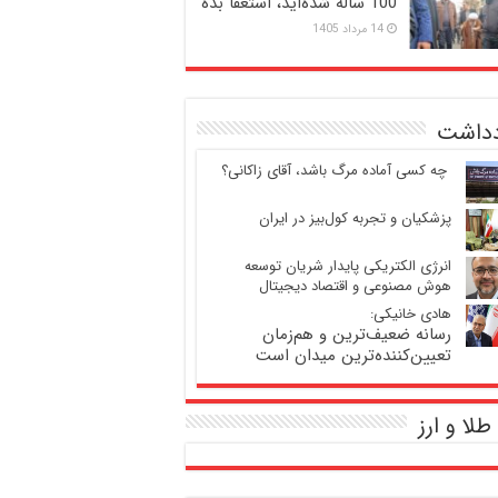
100 ساله شده‌اید، استعفا بده
14 مرداد 1405
دداشت
‍ چه کسی آماده مرگ باشد، آقای زاکانی؟
پزشکیان و تجربه کول‌بیز در ایران
انرژی الکتریکی پایدار شریان توسعه
هوش مصنوعی و اقتصاد دیجیتال
هادی خانیکی:
رسانه ضعیف‌ترین و هم‌زمان
تعیین‌کننده‌ترین میدان است
طلا و ارز