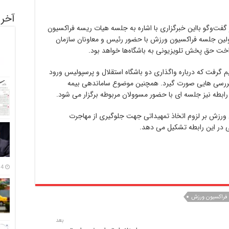
آخری
لی رضایی در گفت‌وگو بااین خبرگزاری با اشاره به جلسه هیات ریسه فراکسیون
لین جلسه فراکسیون ورزش با حضور رئیس و معاونان سازمان
خت حق پخش تلویزیونی به باشگاه‌ها خواهد بود.
گرفت که درباره واگذاری دو باشگاه استقلال و پرسپولیس ورود
ها بررسی هایی صورت گیرد. همچنین موضوع ساماندهی بیمه
ن رابطه نیز جلسه ای با حضور مسوولان مربوطه برگزار می شود.
رزش بر لزوم اتخاذ تمهیداتی جهت جلوگیری از مهاجرت
ی در این رابطه تشکیل می دهد.
14 مرداد
فراکسیون ورزش
بعد