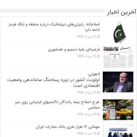
آخرین اخبار
اسلام‌آباد: رایزنی‌های دیپلماتیک درباره منطقه و تنگه هرمز
ادامه دارد
15 مرداد 1405
فرضیه‌ای علیه تسنیم و همشهری
15 مرداد 1405
لاهوتی:
اولویت کشور در دوره پساجنگ ساماندهی وضعیت
اقتصادی است
14 مرداد 1405
طرح اصلاح بیمه رانندگان تاکسیهای اینترنتی روی میز
مجلس
14 مرداد 1405
مهمانی ۱۲ هزار نفری بانک صادرات ایران
14 مرداد 1405