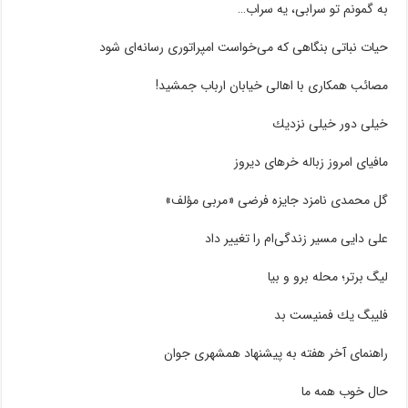
به گمونم تو سرابی، یه سراب…
حیات نباتی بنگاهی که می‌خواست امپراتوری رسانه‌ای شود
مصائب همکاری با اهالی خیابان ارباب جمشید!
خیلی دور خیلی نزدیك
مافیای امروز زباله خرهای دیروز
گل محمدی نامزد جایزه فرضی «مربی مؤلف»
علی دایی مسیر زندگی‌ام را تغییر داد
لیگ برتر؛ محله برو و بیا
فلیبگ یك فمنیست بد
راهنمای آخر هفته به پیشنهاد همشهری جوان
حال خوب همه ما