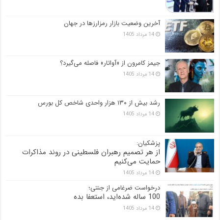
آخرین وضعیت بازار رمزارزها در جهان
14 مرداد 1405
جیمز کامرون از «آواتار» فاصله می‌گیرد؟
14 مرداد 1405
رشد بیش از ۱۳۰ هزار واحدی شاخص کل بورس
14 مرداد 1405
پزشکیان:
از هر تصمیم رهبران فلسطینی در روند مذاکرات
حمایت می‌کنیم
14 مرداد 1405
درخواست ضرغامی از جنتی؛
100 ساله شده‌اید، استعفا بده
14 مرداد 1405