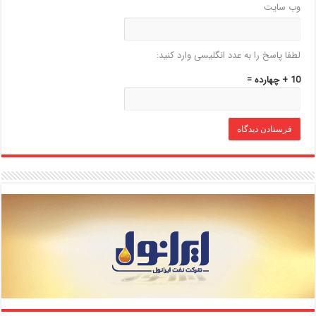
وب‌ سایت
لطفا پاسخ را به عدد انگلیسی وارد کنید:
10 + چهارده =