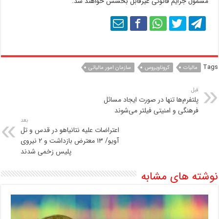
مشمول جرایم قانونی غیرقابل بخشش خواهند شد.
Tags
مالیات
کروناویروس
سازمان امور مالیاتی
قبل
پلتفرم‌ها تنها در صورت ایجاد مسائل
فرهنگی و امنیتی فیلتر می‌شوند
بعد
اعتراضات علیه نتانیاهو در قدس و تل
آویو/ ۱۳ معترض بازداشت و ۲ نیروی
پلیس زخمی شدند
نوشته های مشابه