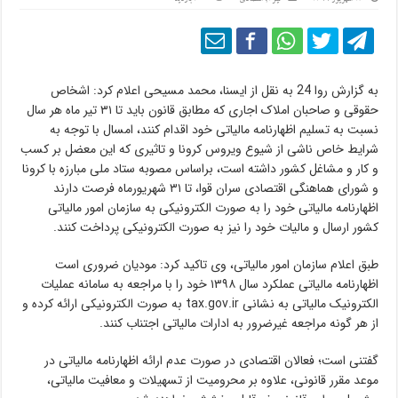
به گزارش روا 24 به نقل از ایسنا، محمد مسیحی اعلام کرد: اشخاص
حقوقی و صاحبان املاک اجاری که مطابق قانون باید تا ۳۱ تیر ماه هر سال
نسبت به تسلیم اظهارنامه مالیاتی خود اقدام کنند، امسال با توجه به
شرایط خاص ناشی از شیوع ویروس کرونا و تاثیری که این معضل بر کسب
و کار و مشاغل کشور داشته است، براساس مصوبه ستاد ملی مبارزه با کرونا
و شورای هماهنگی اقتصادی سران قوا، تا ۳۱ شهریورماه فرصت دارند
اظهارنامه مالیاتی خود را به صورت الکترونیکی به سازمان امور مالیاتی
کشور ارسال و مالیات خود را نیز به صورت الکترونیکی پرداخت کنند.
طبق اعلام سازمان امور مالیاتی، وی تاکید کرد: مودیان ضروری است
اظهارنامه مالیاتی عملکرد سال ۱۳۹۸ خود را با مراجعه به سامانه عملیات
الکترونیک مالیاتی به نشانی tax.gov.ir به صورت الکترونیکی ارائه کرده و
از هر گونه مراجعه غیرضرور به ادارات مالیاتی اجتناب کنند.
گفتنی است؛ فعالان اقتصادی در صورت عدم ارائه اظهارنامه مالیاتی در
موعد مقرر قانونی، علاوه بر محرومیت از تسهیلات و معافیت مالیاتی،