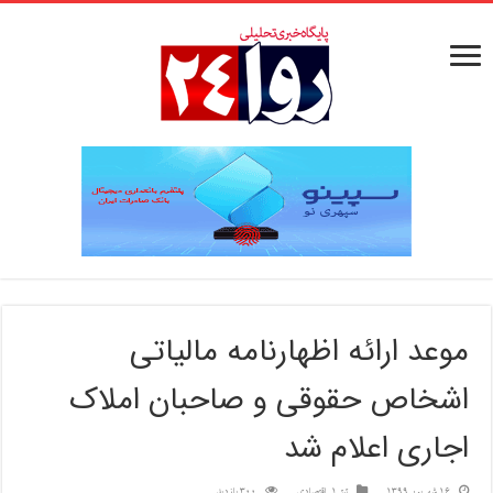
موعد ارائه اظهارنامه مالیاتی
اشخاص حقوقی و صاحبان املاک
اجاری اعلام شد
16 شهریور 1399
تیتر1
,
اقتصادی
300 بازدید