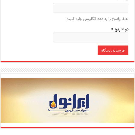
لطفا پاسخ را به عدد انگلیسی وارد کنید:
دو × پنج =