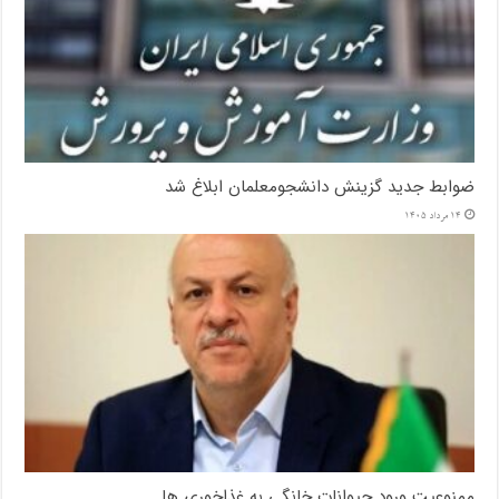
ضوابط جدید گزینش دانشجومعلمان ابلاغ شد
14 مرداد 1405
ممنوعیت ورود حیوانات خانگی به غذاخوری ها