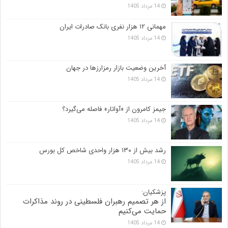
14 مرداد 1405
مهمانی ۱۲ هزار نفری بانک صادرات ایران
14 مرداد 1405
آخرین وضعیت بازار رمزارزها در جهان
14 مرداد 1405
جیمز کامرون از «آواتار» فاصله می‌گیرد؟
14 مرداد 1405
رشد بیش از ۱۳۰ هزار واحدی شاخص کل بورس
14 مرداد 1405
پزشکیان:
از هر تصمیم رهبران فلسطینی در روند مذاکرات
حمایت می‌کنیم
14 مرداد 1405