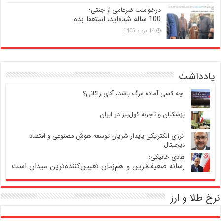
درخواست ضرغامی از جنتی؛
100 ساله شده‌اید، استعفا بده
14 مرداد 1405
یادداشت
‍ چه کسی آماده مرگ باشد، آقای زاکانی؟
پزشکیان و تجربه کول‌بیز در ایران
انرژی الکتریکی پایدار شریان توسعه هوش مصنوعی و اقتصاد
دیجیتال
هادی خانیکی:
رسانه ضعیف‌ترین و هم‌زمان تعیین‌کننده‌ترین میدان است
نرخ طلا و ارز