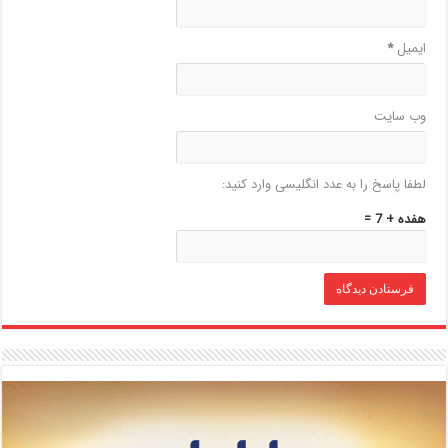
ایمیل
*
وب‌ سایت
لطفا پاسخ را به عدد انگلیسی وارد کنید:
هفده + 7 =