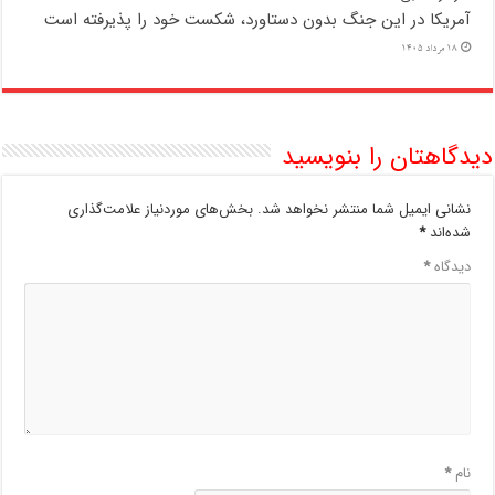
آمریکا در این جنگ بدون دستاورد، شکست خود را پذیرفته است
18 مرداد 1405
دیدگاهتان را بنویسید
نشانی ایمیل شما منتشر نخواهد شد.
بخش‌های موردنیاز علامت‌گذاری
شده‌اند
*
دیدگاه
*
نام
*