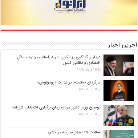
آخرین اخبار
دیدار و گفتگوی پزشکیان با رهبرانقلاب درباره مسائل
اقتصادی و نظامی کشور
18 مرداد 1405
کارگردان «مثلث» در تدارک «رومولوس»
18 مرداد 1405
توضیح وزیر کشور درباره زمان برگزاری انتخابات شوراها
18 مرداد 1405
فعالیت ۱۲۵ هزار مدرسه در کشور