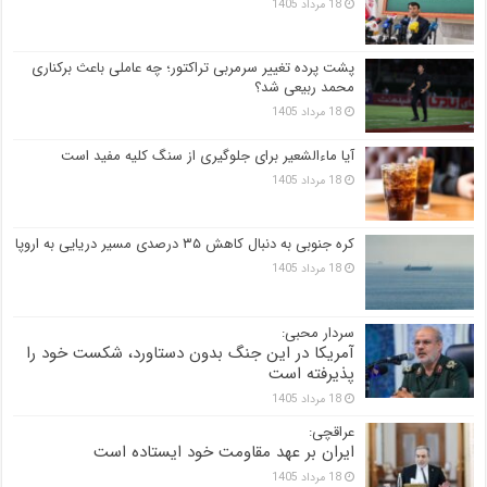
18 مرداد 1405
پشت پرده تغییر سرمربی تراکتور؛ چه عاملی باعث برکناری
محمد ربیعی شد؟
18 مرداد 1405
آیا ماءالشعیر برای جلوگیری از سنگ کلیه مفید است
18 مرداد 1405
کره جنوبی به دنبال کاهش ۳۵ درصدی مسیر دریایی به اروپا
18 مرداد 1405
سردار محبی:
آمریکا در این جنگ بدون دستاورد، شکست خود را
پذیرفته است
18 مرداد 1405
عراقچی:
ایران بر عهد مقاومت خود ایستاده است
18 مرداد 1405