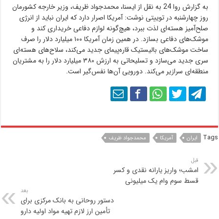
به گزارش روا 24 به نقل از ایسنا، محمدجواد ظریف، وزیر خارجه کشورمان
روز چهارشنبه در توییتی نوشت: آمریکا اصرار دارد که ایران نباید از انرژی
صلح‌آمیز هسته‌ای لذت ببرد، هیچ‌گونه لوازم دفاعی خریداری کند و
موشک‌های دفاعی بسازد. در همین زمان آمریکا ۱۰۰ میلیارد دلار را صرف
ساخت موشک‌های بالیستیک قاره‌پیمای جدید می‌کند، سلاح‌های هسته‌ای
سری جدید می‌سازد و تسلیحاتی به ارزش ۳۸۰ میلیارد دلار را به مشتریان
منطقه‌ای سرازیر می‌کند. دورویی آن‌ها نفس‌گیر است.
Tags
ایران
آمریکا
محمدجواد ظريف
قبل
امشب؛ واریز یارانه نقدی و کسر
قسط سوم وام یک میلیونی
بعد
دستور روحانی به بانک مرکزی برای
تأمین ارز لازم تهیه مواد اولیه دارو