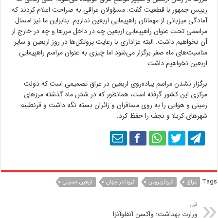
رییس جمهور با قطعیت گفت: مسؤولان عراقی به صراحت اعلام کردند که
آمادگی میزبانی از مهمانان راهپیمایی اربعین نداریم. بنابراین ما نیز امسال
مراسمی تحت عنوان راهپیمایی اربعین چه در داخل مرزها و چه در خارج از
آن نخواهیم داشت. البته عزاداری‌ با رعایت پروتکل‌ها در روز اربعین و سایر
مناسبت‌های ماه صفر برگزار می‌شود اما چیزی به عنوان مراسم راهپیمایی
اربعین نخواهیم داشت.
برگزار نشدن مراسم پیاده‌روی اربعین در عراق تصمیمی است که دولت
مرکزی این کشور گرفته است، همانطور که در شش ماه گذشته مرزهای
زمینی و هوایی را به روی مسافران و زائران بسته نگه داشت و قرنطینه
شهرهای کربلا و نجف را حفظ کرد.
Tags
عراق
كروناويروس
كرونا در جهان
اربعين حسيني
قبل
وزارت بهداشت: واکسن آنفلوآنزا