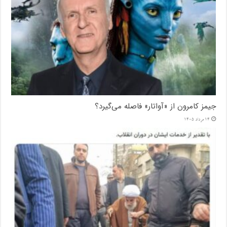
جیمز کامرون از «آواتار» فاصله می‌گیرد؟
14 مرداد 1405