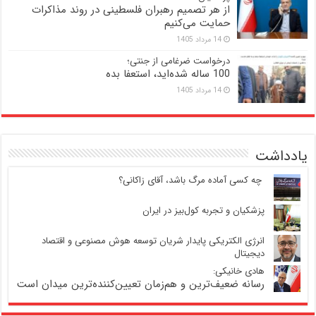
از هر تصمیم رهبران فلسطینی در روند مذاکرات
حمایت می‌کنیم
14 مرداد 1405
درخواست ضرغامی از جنتی؛
100 ساله شده‌اید، استعفا بده
14 مرداد 1405
یادداشت
‍ چه کسی آماده مرگ باشد، آقای زاکانی؟
پزشکیان و تجربه کول‌بیز در ایران
انرژی الکتریکی پایدار شریان توسعه هوش مصنوعی و اقتصاد
دیجیتال
هادی خانیکی:
رسانه ضعیف‌ترین و هم‌زمان تعیین‌کننده‌ترین میدان است