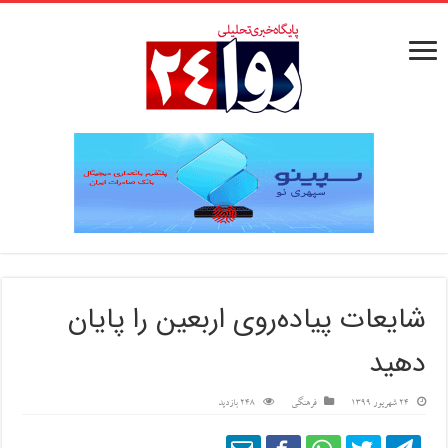
شایعات پیاده‌روی اربعین را پایان
دهید
24 شهریور 1399
فرهنگی
248 بازدید