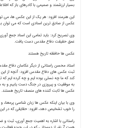
بسیار ارزشمند و صمیمی با کادرهای باز که اطلاع
این هنرمند افزود: هر یک از این عکس ها، می توا
عکس از صادق ترین اسنادی است که می توان به آ
وی تصریح کرد: باید تمامی این اسناد جمع آوری 
عمق حقیقت دفاع مقدس دست یافت.
عکس ها حافظه تاریخ هستند
استاد محسن راستانی از دیگر عکاسان دفاع مقدس ن
ثبت عکس های دفاع مقدس افزود: آنچه از این 
کند که ما چه نسلی بوده ایم و چه کرده ایم که
به موفقیت و پیروزی در جنگ دست یابیم و به ما ی
عکس ها ثابت کننده های منصف تاریخ هستند.
وی با بیان اینکه عکس ها زبان شناسی پرمعنا، و
را خوب تشخیص دهد، افزود: حقایقی که در این 
راستانی با اشاره به اهمیت جمع آوری، ثبت و ض