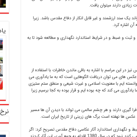
ات زیادی دارند میتوان یافت.
ند یک سند ارزشمند و غیر قابل انکار از دفاع مقدس باشد. زیرا
ن اشاره کرد.
یا
و ثبت و ضبط و در شرایط استاندارد نگهداری و مطالعه شود تا به
یز در این مراسم با اشاره به باقی ماندن خاطرات با استفاده از
عکس های می توان دریافت الگوهایی است که به ما یادآوری می
 توانسته ایم با معنویت اسلامی و غیرت شیعی و منطق ستم ستیزی
ادآوری می کند که چه بوده ایم و قرار بوده به کجا برسیم زیرا
 فرا گیری دارند و هر چشم سالمی می تواند با دیدن آن ها مسیر
نرخ 
عکس ها نهفته است برگ های زرینی از تاریخ ایران است.
بط و نگهداری استاندارد آثار عکاسی دفاع مقدس تصریح کرد: اگر
همت 7 نفر از دوستانی که در این حوزه فعالیت می کنند نبود که در سال 1380 اقدام به جمع آوری این آثار کردند