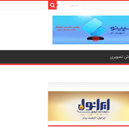
رش تصویری