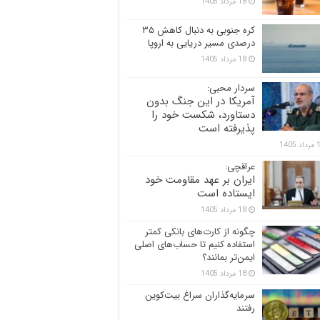
18 مرداد 1405
کره جنوبی به دنبال کاهش ۳۵
درصدی مسیر دریایی به اروپا
18 مرداد 1405
سردار محبی:
آمریکا در این جنگ بدون
دستاورد، شکست خود را
پذیرفته است
 1405
عراقچی:
ایران بر عهد مقاومت خود
ایستاده است
18 مرداد 1405
چگونه از کارت‌های بانکی کمتر
استفاده کنیم تا حساب‌های اصلی
ایمن‌تر بمانند؟
18 مرداد 1405
سرمایه‌گذاران سراغ بیت‌کوین
رفتند