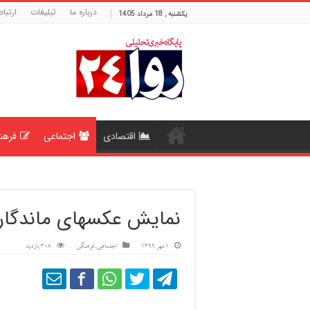
درباره ما
تبلیغات
ارتباط
یکشنبه , 18 مرداد 1405
اقتصادی
اجتماعی
فرهن
نمایش عکسهای ماندگار
1 مهر 1399
اجتماعی
,
فرهنگی
308 بازدید