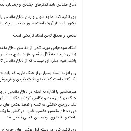
دفاع مقدس باید تذکرهای چندین و چندباره بده
وی تاکید کرد: ما به عنوان وارثان دفاع مقدس بای
کشور را به بار آورده است، مرور چندین و چند بار
عکس از صادق ترین اسناد تاریخی است
استاد سیدعباس میرهاشمی از عکاسان دفاع مقدس 
زیادی در جامعه قائل باشیم، افزود: هیچ صنف
باشد، هیچ سفره ای نیست که از دفاع مقدس تاثی
وی افزود:اسناد بسیاری از جنگ داریم که باید پژوه
یک کتاب است که ندیدن، ثبت نکردن و فراموش ک
میرهاشمی با اشاره به اینکه در دفاع مقدس در ی
جنگ نیز کار رسانه و عکاسی کردند؛ عکاسان آماتو
یک دوربین خانگی به ثبت و ضبط عکس های یادگ
دوره دفاع مقدس عکاسی خبری در کشور ما یک 
یافت و به کانون توجه بین المللی تبدیل شد.
وی تاکید کرد: در دسته اول عکس های حرفه ای