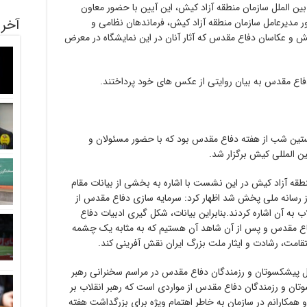
ومی و امور بین الملل سازمان منطقه آزاد کیش، این آیین با حضور معاون
آخری
 مدیرعامل سازمان منطقه آزاد کیش، فرماندهان نظامی و
یش و عکاسان دفاع مقدس که آثار آنان در این نمایشگاه در معرض
ن دفاع مقدس به بیان روایتی از عکس های خود پرداختند.
ین شب از هفته دفاع مقدس بود که با حضور مسئولان و
ن المللی کیش برگزار شد.
قه آزاد کیش در این نشست با اشاره به بخشی از بیانات مقام
 رسانه ملی پخش شد اظهار کرد: سرمایه سازی دفاع مقدس از
 به آن اشاره کردند.بنابراین بیانات، شکل گیری ادبیات دفاع
اع مقدس و پس از آن شاهد آن هستیم که به مثابه یک چشمه
قامت، رشادت و ایثار ملت بزرگ ایران نقش آفرینی کند.
یل پیشکسوتان و رزمندگان دفاع مقدس در مراسم سخنرانی رهبر
وتان و رزمندگان دفاع مقدس از مواردی است که رهبر انقلاب بر
 همکارانم در سازمان به خاطر اهتمام ویژه برای بزرگداشت هفته