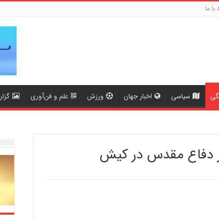
 با ما
گی
سیاسی
اخبار جهان
ورزش
علم و فن‌آوری
گزا
 دفاع مقدس در کیش