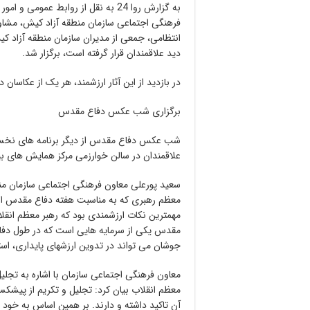
به گزارش روا 24 به نقل از روابط عم
فرهنگی اجتماعی سازمان منطقه آزاد کیش، مشاور
انتظامی، جمعی از مدیران سازمان منطقه آزاد ک
دید علاقمندان قرار گرفته است، برگزار شد.
در بازدید از این آثار ارزشمند، هر یک از عکاسا
برگزاری شب عکس دفاع مقدس
شب عکس دفاع مقدس از دیگر برنامه های نخست
علاقمندان در سالن خوارزمی مرکز همایش های بی
سعید پورعلی معاون فرهنگی اجتماعی سازمان منط
معظم رهبری که به مناسبت هفته دفاع مقدس از
مهمترین نکات ارزشمندی بود که رهبر معظم انقلاب
مقدس یکی از سرمایه هایی است که در طول دف
جوشان می تواند در تدوین ارزشهای پایداری، است
معاون فرهنگی اجتماعی سازمان با اشاره به تجل
معظم انقلاب بیان کرد: تجلیل و تکریم از پیشکس
آن تاکید داشته و دارند. بر همین اساس به خود و