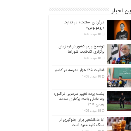
ن اخبار
کارگردان «مثلث» در تدارک
«رومولوس»
18 مرداد 1405
توضیح وزیر کشور درباره زمان
برگزاری انتخابات شوراها
18 مرداد 1405
فعالیت ۱۲۵ هزار مدرسه در کشور
18 مرداد 1405
پشت پرده تغییر سرمربی تراکتور؛
چه عاملی باعث برکناری محمد
ربیعی شد؟
18 مرداد 1405
آیا ماءالشعیر برای جلوگیری از
سنگ کلیه مفید است