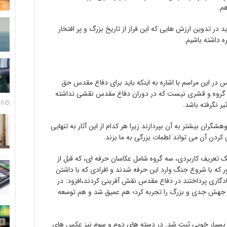
م.
د در تدوین ارزش هایی که این فراز از تاریخ بزرگ و پر افتخار
ه داشته باشیم.
در این مراسم با اشاره به اینکه باید برای دفاع مقدس حق
 و گروه و قشری نیست که در دوران دفاع مقدس نقشی نداشته
18 مرداد
ر نگرفته باشد.
شگران بیشتر به آن بپردازند زیرا هر کدام از این آثار به تنهایی
ردن آن می تواند لطمات بزرگی به ما بزند.
ک تعریف کاربردی، سه گروه شامل عکاسان حرفه ای، که قبل از
ر که با شروع جنگ وارد این حرفه شدند و افرادی که با داشتن
اری پرداختند در دفاع مقدس نقش آفرینی کردند،افزود: در
جهش جدی و بزرگ را تجربه کرد؛ هم عمیق شد و هم توسعه
 بسیار خوبی ثبت شد. در دسته های دوم و سوم نیز عکس های