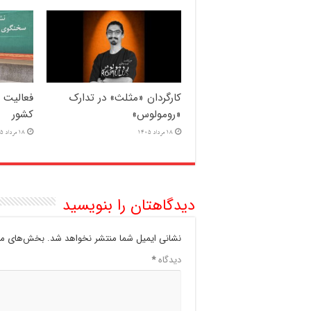
کارگردان «مثلث» در تدارک
«رومولوس»
کشور
18 مرداد 1405
18 مرداد 1405
دیدگاهتان را بنویسید
نشانی ایمیل شما منتشر نخواهد شد.
بخش‌های مور
دیدگاه
*