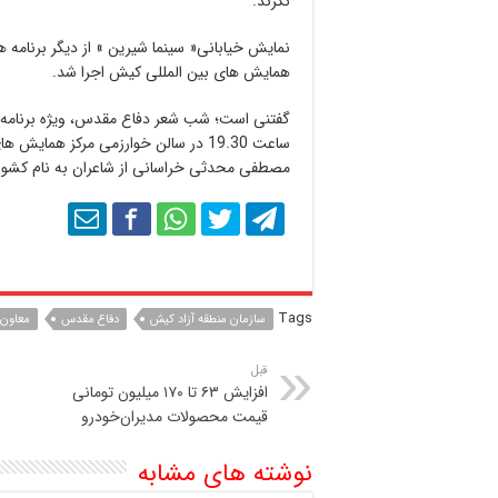
نگرند.
نمایش خیابانی« سینما شیرین » از دیگر برنامه 
همایش های بین المللی کیش اجرا شد.
ساعت 19.30 در سالن خوارزمی مرکز هما
مصطفی محدثی خراسانی از شاعران به نام کشور 
Tags
سازمان منطقه آزاد کیش
دفاع مقدس
معاون 
قبل
افزایش ۶۳ تا ۱۷۰ میلیون تومانی
قیمت محصولات مدیران‌خودرو
نوشته های مشابه