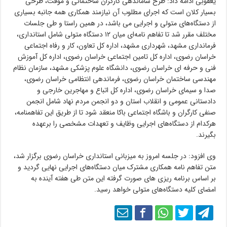
یعقوبی ادامه داد: طرح ساماندهی کارگران ساختمانی و موقت، طرحی
بسیار کلان است که اجرای مطلوب آن نیازمند همکاری همه جانبه بسیاری
از دستگاه‌های متولی و اجرایی می باشد، در همین راستا و طی جلسات
مختلف مقرر شد تا تفاهم‌ نامه‌ای میان ۱۲ دستگاه متولی شامل استانداری،
فرمانداری مشهد، شهرداری مشهد، اداره کل تعاون، کار و رفاه اجتماعی
خراسان رضوی، اداره کل تامین اجتماعی خراسان رضوی، اداره کل آموزش
فنی و حرفه ای خراسان رضوی، دانشگاه علوم پزشکی مشهد، سازمان نظام
مهندسی ساختمان خراسان رضوی، فرماندهی انتظامی خراسان رضوی،
صدا و سیمای خراسان رضوی، اداره کل اتباع و مهاجرین خارجی و
دادستانی عمومی و انقلاب استان و دو انجمن مردم نهاد شامل انجمن
صنفی کارگران و باشگاه اجتماعی باکا منعقد شود تا از طریق این تفاهمنامه،
هرکدام از دستگاه‌های اجرایی وظایف و تعهدات مشخصی را برعهده
بگیرند.
وی افزود: در جلسه امروز به میزبانی استانداری خراسان رضوی برگزار شد،
متن تفاهم نامه همکاری مشترک میان دستگاه‌های اجرایی نهایی گردید و
بر اساس برنامه ریزی های صورت گرفته این متن طی هفته آینده به
امضای کلیه دستگاه‌های متولی خواهد رسید.