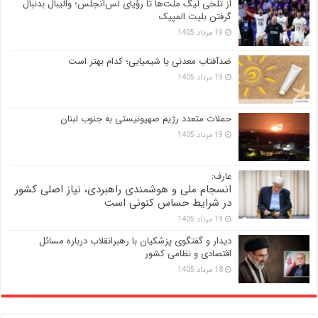
از تلخی لیگ ملت‌ها تا رؤیای لس‌آنجلس؛ والیبال بدنبال
گرفتن بلیت المپیک
19 مرداد 1405
ضدآفتاب‌ معدنی یا شیمیایی؛ کدام بهتر است
19 مرداد 1405
حملات متعدد رژیم صهیونیستی به جنوب لبنان
19 مرداد 1405
عارف:
انسجام ملی و هوشمندی راهبردی، نیاز اصلی کشور
در شرایط حساس کنونی است
19 مرداد 1405
دیدار و گفتگوی پزشکیان با رهبرانقلاب درباره مسائل
اقتصادی و نظامی کشور
18 مرداد 1405