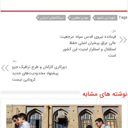
Tags
شهرداری مشهد
مهدی یعقوبی
دستگاه‌های اجرایی
قبل
فرمانده نیروی قدس سپاه: مرجعیت
عالی عراق پیشران اصلی حفظ
استقلال و استقرار امنیت این کشور
است
بعد
دورکاری کارکنان و طرح ترافیک جزو
پیشنهاد محدودیت‌های جدید
کرونایی نیست
نوشته های مشابه