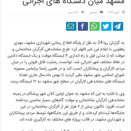
مشهد میان دستگاه های اجرائی
8 مهر 1399
اجتماعی
251 بازدید
به گزارش روا 24 به نقل از پایگاه اطلاع رسانی شهرداری مشهد، مهدی
یعقوبی با اعلام این خبر اظهار کرد: طرح ساماندهی کارگران ساختمانی و
موقت که از مدتی قبل با راه اندازی ۴ ایستگاه موقت و یک ایستگاه دائمی
در نقاط مختلف شهر اجرائی شد، توانست رضایت قابل قبولی را در میان
مردم، کارگران و پیمانکاران کسب کند و در همین راستا براساس مصوبه
شورای اسلامی شهر مشهد مقرر گردید تا بهمن ماه سال جاری تعداد
ایستگاه های ساماندهی کارگران در سطح شهر مشهد به ۱۲ ایستگاه برسد.
وی با اشاره به این که مشهد به عنوان اولین کلان شهر پیشگام در زمینه
ساماندهی کارگران ساختمانی و موقت گام‌های بسیار مناسبی برداشته
است، افزود: تاکنون بیش از ۶ هزار نفر از کارگران ساختمانی در این
جایگاه‌ها ثبت‌نام کرده‌اند و از طریق این جایگاهها، توسط مردم، پیمانکاران
و شهرداری مشهد، در قالب پروژه های مختلف به کارگیری شده اند.