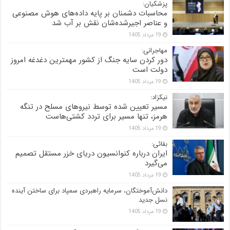
پزشکیان:
محاسبات دشمنان بر پایه داده‌های هوش مصنوعی
و عناصر اجیرشده‌شان نقش بر آب شد
19 مرداد 1405
مهاجرانی:
دور کردن سایه جنگ از کشور مهمترین دغدغه امروز
دولت است
19 مرداد 1405
نیکزاد:
مسیر تعیین شده توسط نیروهای مسلح در تنگه
هرمز، تنها مسیر برای تردد کشتی‌هاست
19 مرداد 1405
بقائی:
ایران درباره کنوانسیون دریای خزر مستقل تصمیم
می‌گیرد
19 مرداد 1405
دانش‌آموختگان، سرمایه راهبردی سمپاد برای ساختن آینده
نسل جدید
19 مرداد 1405