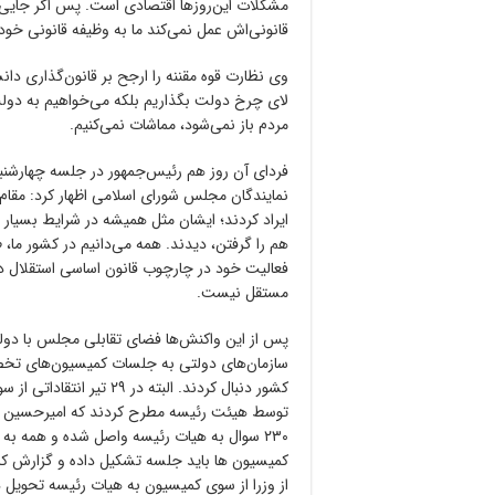
مشکلات این‌روزها اقتصادی است. پس اگر جایی 
قانونی‌اش عمل نمی‌کند ما به وظیفه قانونی خود
وی نظارت قوه مقننه را ارجح بر قانون‌گذاری دا
لای چرخ دولت بگذاریم بلکه می‌خواهیم به دولت 
مردم باز نمی‌شود، مماشات نمی‌کنیم.
نمایندگان مجلس شورای اسلامی اظهار کرد: مق
ایراد کردند؛ ایشان مثل همیشه در شرایط بسیار 
هم را گرفتن، دیدند. همه می‌دانیم در کشور ما، 
فعالیت خود در چارچوب قانون اساسی استقلال دار
مستقل نیست.
پس از این واکنش‌ها فضای تقابلی مجلس با دول
سازمان‌های دولتی به جلسات کمیسیون‌های تخ
کشور دنبال کردند. البته 
توسط هیئت رئیسه مطرح کردند که امیرحسین قا
۲۳۰ سوال به هیات رئیسه واصل شده و همه 
کمیسیون ها باید جلسه تشکیل داده و گزارش 
از وزرا از سوی کمیسیون به هیات رئیسه تحویل 