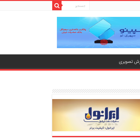
رش تصویری