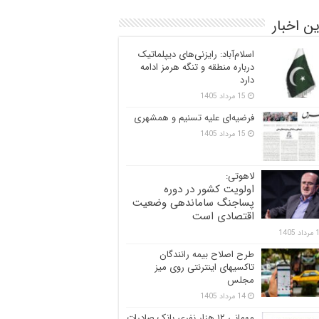
ن اخبار
اسلام‌آباد: رایزنی‌های دیپلماتیک
درباره منطقه و تنگه هرمز ادامه
دارد
15 مرداد 1405
فرضیه‌ای علیه تسنیم و همشهری
15 مرداد 1405
لاهوتی:
اولویت کشور در دوره
پساجنگ ساماندهی وضعیت
اقتصادی است
 1405
طرح اصلاح بیمه رانندگان
تاکسیهای اینترنتی روی میز
مجلس
14 مرداد 1405
مهمانی ۱۲ هزار نفری بانک صادرات