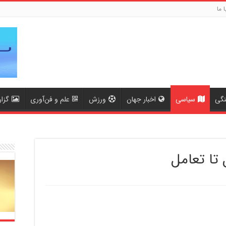
ا ما
نگی
سیاسی
اخبار جهان
ورزش
علم و فن‌آوری
گزا
تا تعامل