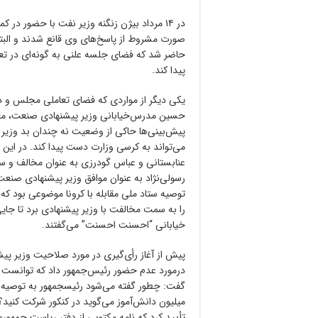
در ۱۴ مرداد بیژن زنگنه وزیر نفت با حضور در
صورت مشروط از پاسخ‌های وی قانع شدند و البت
حاضر شد که فضای جلسه علنی به گونه‌ای در تع
پیدا کند.
یکی دیگر از مواردی که فضای تعاملی مجلس و د
پیش‌بینی‌ها حاکی از وضعیت نه چندان بد وزیر 
می‌تواند به کرسی وزارت دست پیدا کند. در ای
عنابستانی و عباس گودرزی به عنوان مخالف و سی
رسولی‌نژاد به عنوان موافق وزیر پیشنهادی صنع
توصیه ستاد ملی مقابله با کرونا موضوعی بود که
را به سمت مخالفت با وزیر پیشنهادی برد تا جا
خیابانی “احسنت احسنت” می‌گفتند.
پیش از آغاز رأی‌گیری در مورد صلاحیت وزیر 
درمورد عدم حضور رئیس‌جمهور داد که توانست تا 
گفت: چطور گفته می‌شود رئیسجمهور به توصیه س
میلیون دانش‌آموز می‌گوید در کنکور شرکت کنید
تأیید کرد که نامه مکتوبی از دفتر ریاست جمهور