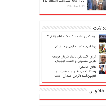
100 ساله شده‌اید، استعفا بده
14 مرداد 1405
دداشت
‍ چه کسی آماده مرگ باشد، آقای زاکانی؟
پزشکیان و تجربه کول‌بیز در ایران
انرژی الکتریکی پایدار شریان توسعه
هوش مصنوعی و اقتصاد دیجیتال
هادی خانیکی:
رسانه ضعیف‌ترین و هم‌زمان
تعیین‌کننده‌ترین میدان است
طلا و ارز