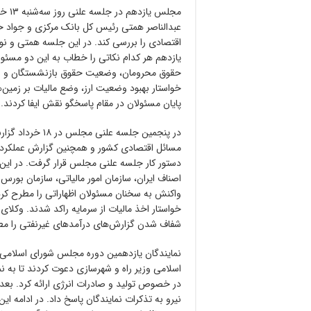
مجلس
عبدالناصر همتی رئیس کل بانک مرکزی و جواد حس
یازدهم هر کدام نکاتی را خطاب به این دو مسئو
حقوق محرومان، وضعیت حقوق بازنشستگان و وضع
خواستار بهبود وضعیت ارز، وضع مالیات بر زمین
پایان مسئولان در مقام پاسخگو نقش ایفا کردند.
در پنجمین جلسه 
مسائل اقتصادی کشور و همچنین گزارش عملکرد رو
دستور کار جلسه علنی مجلس قرار گرفت. در این جل
واکنش به سخنان مسئولان اظهاراتی را مطرح کردند
خواستار اخذ مالیات از سرمایه راکد شدند. وکل
شفاف شدن گزارش‌های درآمدهای غیرنفتی را مط
اسلامی وزیر راه و شهرسازی دعوت کردند تا به نم
در خصوص تولید و صادرات انرژی ارائه کرد. بعد ا
نیرو به تذکرات نمایندگان پاسخ داد. در ادامه 