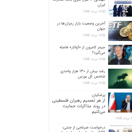
ایران
14 مرداد 1405
آخرین وضعیت بازار رمزارزها در
جهان
14 مرداد 1405
جیمز کامرون از «آواتار» فاصله
می‌گیرد؟
14 مرداد 1405
رشد بیش از ۱۳۰ هزار واحدی
شاخص کل بورس
14 مرداد 1405
پزشکیان:
از هر تصمیم رهبران فلسطینی
در روند مذاکرات حمایت
می‌کنیم
 1405
درخواست ضرغامی از جنتی؛