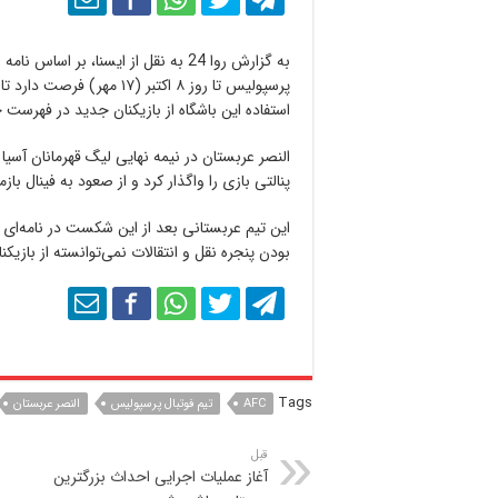
به گزارش روا 24 به نقل از ایسنا، بر 
پرسپولیس تا روز ۸ اکتبر (
استفاده این باشگاه از بازیکنان جدید در فهرست خود در لیگ قهرمانان
النصر عربستان در نیمه نهایی لیگ قهرمانان آسیا
پنالتی بازی را واگذار کرد و از صعود به فینال بازما
این تیم عربستانی بعد از این شکست در نامه‌ای
بودن پنجره نقل و انتقالات نمی‌توانسته از بازیک
Tags
AFC
تيم فوتبال پرسپوليس
النصر عربستان
قبل
آغاز عملیات اجرایی احداث بزرگترین