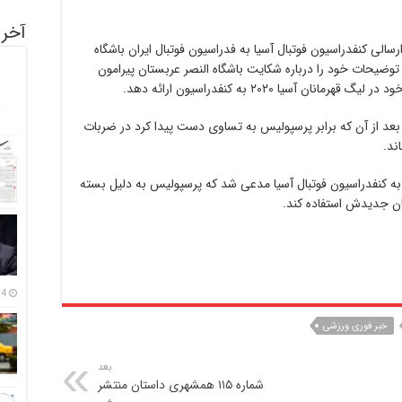
آخری
اساس نامه ارسالی کنفدراسیون فوتبال آسیا به فدراسیون فوتبال ایران باشگاه
۱۷ مهر) فرصت دارد تا توضیحات خود را درباره شکایت باشگاه النصر عربستان پیرامون
 آسیا ۲۰۲۰ به کنفدراسیون ارائه دهد.
 بعد از آن که برابر پرسپولیس به تساوی دست پیدا کرد در ضربات
ند.
 به کنفدراسیون فوتبال آسیا مدعی شد که پرسپولیس به دلیل بسته
نان جدیدش استفاده کند.
14 مرداد
خبر فوری ورزشی
بعد
شماره ١١۵ همشهری داستان منتشر