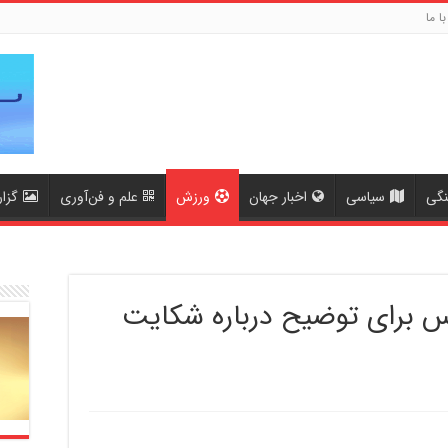
با ما
نگی
سیاسی
اخبار جهان
ورزش
علم و فن‌آوری
گزا
رسپولیس برای توضیح درباره شکایت