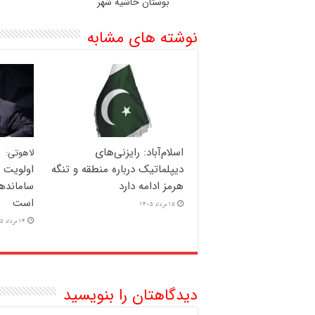
بوستان حاشیه شهر
نوشته های مشابه
اسلام‌آباد: رایزنی‌های
لاهوتی:
دیپلماتیک درباره منطقه و تنگه
اولویت 
هرمز ادامه دارد
سامانده
است
15 مرداد 1405
14 مرداد 1405
دیدگاهتان را بنویسید