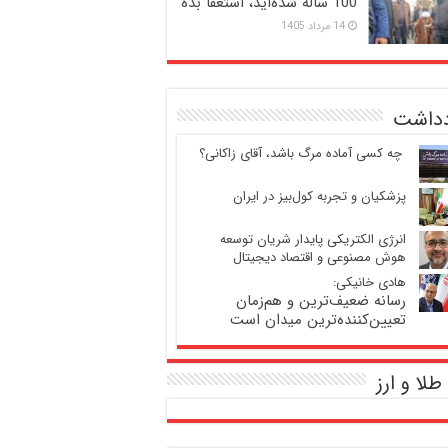
100 ساله شده‌اید، استعفا بده
14 مرداد 1405
دداشت
‍ چه کسی آماده مرگ باشد، آقای زاکانی؟
پزشکیان و تجربه کول‌بیز در ایران
انرژی الکتریکی پایدار شریان توسعه
هوش مصنوعی و اقتصاد دیجیتال
هادی خانیکی:
رسانه ضعیف‌ترین و هم‌زمان
تعیین‌کننده‌ترین میدان است
طلا و ارز