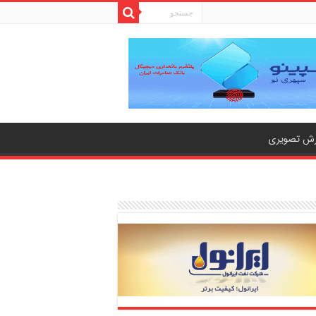
رش تصویری