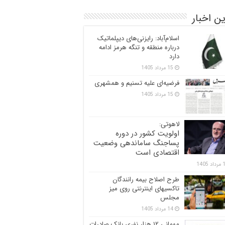
ن اخبار
اسلام‌آباد: رایزنی‌های دیپلماتیک
درباره منطقه و تنگه هرمز ادامه
دارد
15 مرداد 1405
فرضیه‌ای علیه تسنیم و همشهری
15 مرداد 1405
لاهوتی:
اولویت کشور در دوره
پساجنگ ساماندهی وضعیت
اقتصادی است
 1405
طرح اصلاح بیمه رانندگان
تاکسیهای اینترنتی روی میز
مجلس
14 مرداد 1405
مهمانی ۱۲ هزار نفری بانک صادرات