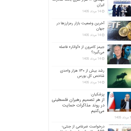
ایران
14 مرداد 1405
آخرین وضعیت بازار رمزارزها در
جهان
14 مرداد 1405
جیمز کامرون از «آواتار» فاصله
می‌گیرد؟
14 مرداد 1405
رشد بیش از ۱۳۰ هزار واحدی
شاخص کل بورس
14 مرداد 1405
پزشکیان:
از هر تصمیم رهبران فلسطینی
در روند مذاکرات حمایت
می‌کنیم
 1405
درخواست ضرغامی از جنتی؛