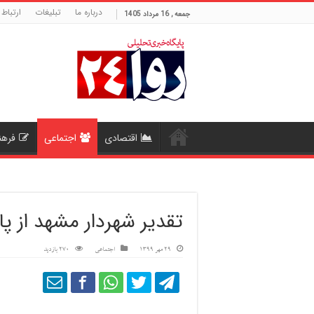
درباره ما
تبلیغات
ارتباط 
جمعه , 16 مرداد 1405
اقتصادی
اجتماعی
فرهن
تقدیر شهردار مشهد از پاک
29 مهر 1399
اجتماعی
270 بازدید