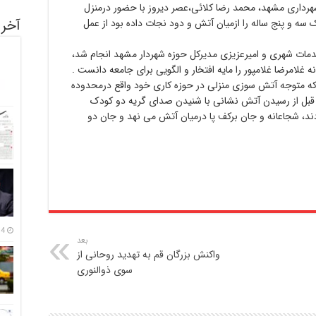
طلاع رسانی شهرداری مشهد، محمد رضا کلائی،عصر دیروز با حضور درمنزل
آخری
ک سه و پنج ساله را ازمیان آتش و دود نجات داده بود از عمل
دمات شهری و امیرعزیزی مدیرکل حوزه شهردار مشهد انجام شد،
ه غلامرضا غلامپور را مایه افتخار و الگویی برای جامعه دانست .
ضا غلامپور 8 مهرماه زمانی که متوجه آتش سوزی منزلی در حوزه کاری خود واقع درمحدوده
بل از رسیدن آتش نشانی با شنیدن صدای گریه دو کودک
ند، شجاعانه و جان برکف پا درمیان آتش می نهد و جان دو
14 مرداد
بعد
واکنش بزرگان قم به تهدید روحانی از
سوی ذوالنوری