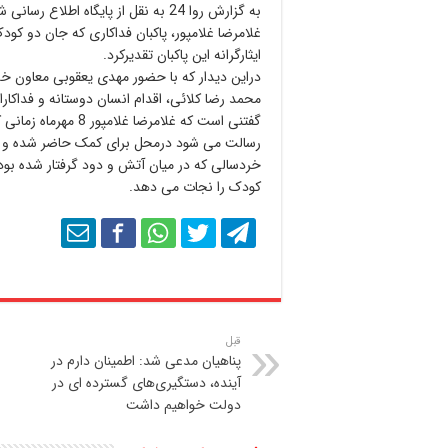
به گزارش روا 24 به نقل از پایگاه ا
غلامرضا غلامپور، پاکبان فداکاری که جان دو کود
ایثارگرانه این پاکبان تقدیرکرد.
دراین دیدار که با حضور مهدی یعقوبی معاون خ
محمد رضا کلائی، اقدام انسان دوستانه و فداکاران
گفتنی است که غلامر
رسالت می شود درمحل برای کمک حاضر شده و ق
خردسالی که در میان آتش و دود گرفتار شده بود
کودک را نجات می دهد.
قبل
پناهیان مدعی شد: اطمینان دارم در
آینده، دستگیری‌های گسترده ای در
دولت خواهیم داشت