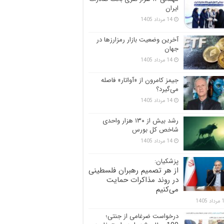
ایران
14 مرداد 1405
آخرین وضعیت بازار رمزارزها در
جهان
14 مرداد 1405
جیمز کامرون از «آواتار» فاصله
می‌گیرد؟
14 مرداد 1405
رشد بیش از ۱۳۰ هزار واحدی
شاخص کل بورس
14 مرداد 1405
پزشکیان:
از هر تصمیم رهبران فلسطینی
در روند مذاکرات حمایت
می‌کنیم
 1405
درخواست ضرغامی از جنتی؛