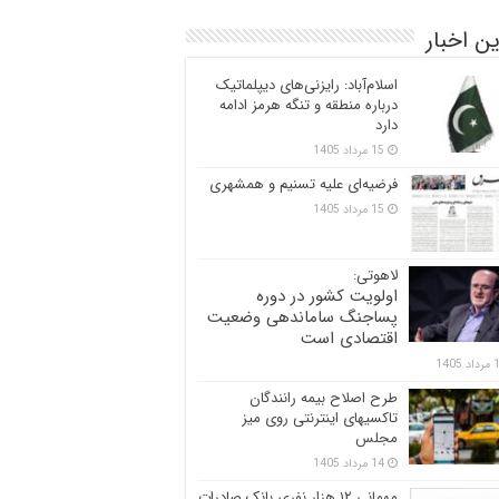
ن اخبار
اسلام‌آباد: رایزنی‌های دیپلماتیک
درباره منطقه و تنگه هرمز ادامه
دارد
15 مرداد 1405
فرضیه‌ای علیه تسنیم و همشهری
15 مرداد 1405
لاهوتی:
اولویت کشور در دوره
پساجنگ ساماندهی وضعیت
اقتصادی است
 1405
طرح اصلاح بیمه رانندگان
تاکسیهای اینترنتی روی میز
مجلس
14 مرداد 1405
مهمانی ۱۲ هزار نفری بانک صادرات