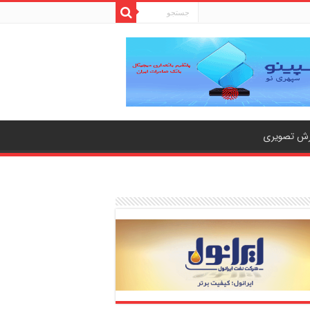
رش تصویری