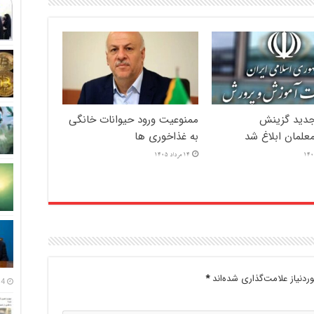
دید گزینش
ممنوعیت ورود حیوانات خانگی
علمان ابلاغ شد
به غذاخوری ها
14 مرداد 1405
دنیاز علامت‌گذاری شده‌اند
*
14 مرداد