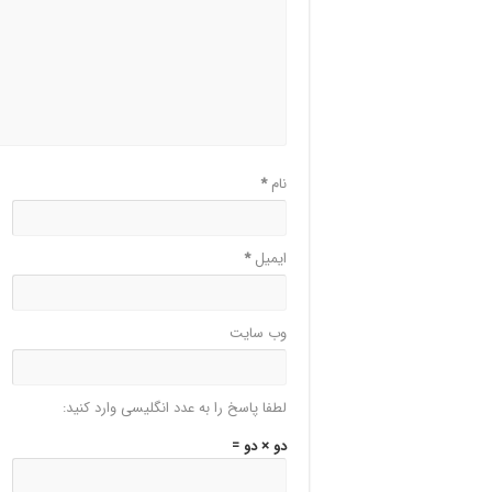
نام
*
ایمیل
*
وب‌ سایت
لطفا پاسخ را به عدد انگلیسی وارد کنید:
دو × دو =