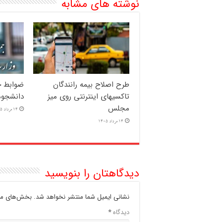
نوشته های مشابه
طرح اصلاح بیمه رانندگان
ضوابط ج
تاکسیهای اینترنتی روی میز
دانشجوم
مجلس
14 مرداد 1405
14 مرداد 1405
دیدگاهتان را بنویسید
نشانی ایمیل شما منتشر نخواهد شد.
بخش‌های مور
دیدگاه
*