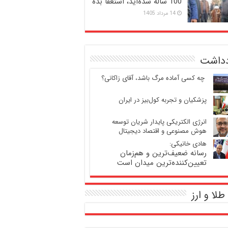
100 ساله شده‌اید، استعفا بده
14 مرداد 1405
دداشت
‍ چه کسی آماده مرگ باشد، آقای زاکانی؟
پزشکیان و تجربه کول‌بیز در ایران
انرژی الکتریکی پایدار شریان توسعه
هوش مصنوعی و اقتصاد دیجیتال
هادی خانیکی:
رسانه ضعیف‌ترین و هم‌زمان
تعیین‌کننده‌ترین میدان است
طلا و ارز