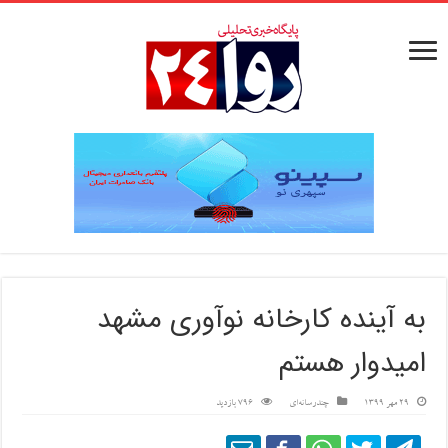
به آینده کارخانه نوآوری مشهد
امیدوار هستم
29 مهر 1399
چندرسانه‌ای
796 بازدید