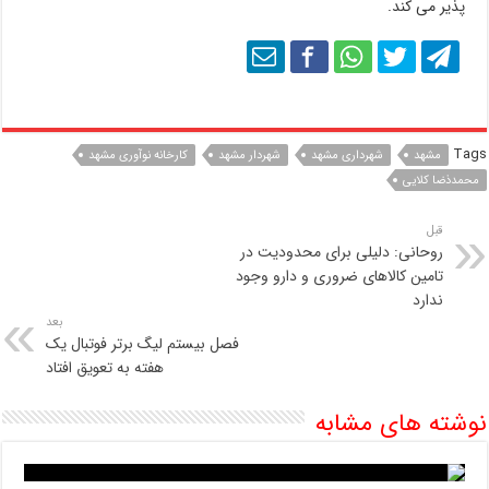
پذیر می کند.
Tags
مشهد
شهرداری مشهد
شهردار مشهد
کارخانه نوآوری مشهد
محمدذضا کلایی
قبل
روحانی: دلیلی برای محدودیت در
تامین کالاهای ضروری و دارو وجود
ندارد
بعد
فصل بیستم لیگ برتر فوتبال یک
هفته به تعویق افتاد
نوشته های مشابه