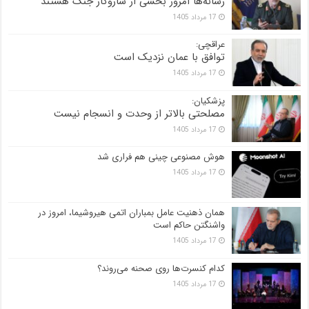
رسانه‌ها امروز بخشی از سازوکار جنگ هستند
17 مرداد 1405
عراقچی:
توافق با عمان نزدیک است
17 مرداد 1405
پزشکیان:
مصلحتی بالاتر از وحدت و انسجام نیست
17 مرداد 1405
هوش مصنوعی چینی هم فراری شد
17 مرداد 1405
همان ذهنیت عامل بمباران اتمی هیروشیما، امروز در
واشنگتن حاکم است
17 مرداد 1405
کدام کنسرت‌ها روی صحنه می‌روند؟
17 مرداد 1405