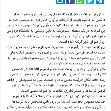
به گزارش روا 24 به نقل از پایگاه اطلاع رسانی شهرداری مشهد، ستار
هاشمی در حاشیه بازدید از کارخانه نوآوری اظهار کرد: به دوستان خود در
شهرداری مشهد به واسطه ایجاد کارخانه نوآوری تبریک عرض می کنم زیرا
این کارخانه در یک منطقه استراتژیک به دلیل نزدیکی به دانشگاه فردوسی
مشهد قرار دارد و در آینده به یک زون فناوری تبدیل خواهد شد که مجوز
آن از شورای شهر گرفته شده است.
وی افزود: کارخانه نوآوری که با محوریت شهرداری مشهد توسعه پیدا کرده
است، به لحاظ طراحی بسیار ویژه است و امیدوارم با حضور شرکت های
فناور در این مجموعه، شاهد رونق جدی تر در این مجموعه باشیم و من به
شدت به آینده این مجموعه امیدوار هستم.
معاون نوآوری و فناوری وزارت ارتباطات و فناوری اطلاعات در خصوص
تاثیر ایجاد رصد خانه شهری برای شهروندان بیان کرد: به صورت طبیعی
رصد خانه امکان ظرفیت تحلیل داده و خدمات موثر به شهروندان را فراهم
می کند. یکی از اتفاقاتی که امروزه در سازمان ها شاهد آن هستیم، قرار
گرفتن فرآیندها بر بستر فناوری اطلاعات به صورت دستی است.
هاشمی خاطرنشان کرد: این کار دقیق نیست وعملا فرآیندها با فناوری
اطلاعات مملوس نخواهند شد لذا در بازه زمانی مشخص باید فرآیندها
بازنگری و مهندسی شود که این رصد خانه، امکان رصد فرآینده ها را امکان