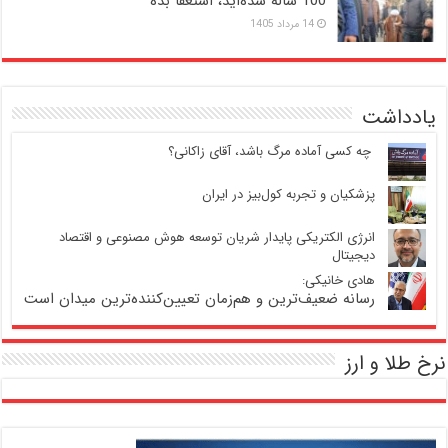
100 ساله شده‌اید، استعفا بده
14 مرداد 1405
یادداشت
‍ چه کسی آماده مرگ باشد، آقای زاکانی؟
پزشکیان و تجربه کول‌بیز در ایران
انرژی الکتریکی پایدار شریان توسعه هوش مصنوعی و اقتصاد
دیجیتال
هادی خانیکی:
رسانه ضعیف‌ترین و هم‌زمان تعیین‌کننده‌ترین میدان است
نرخ طلا و ارز