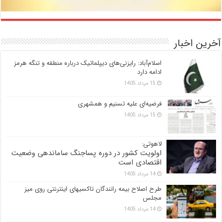
آخرین اخبار
اسلام‌آباد: رایزنی‌های دیپلماتیک درباره منطقه و تنگه هرمز
ادامه دارد
15 مرداد 1405
فرضیه‌ای علیه تسنیم و همشهری
15 مرداد 1405
لاهوتی:
اولویت کشور در دوره پساجنگ ساماندهی وضعیت
اقتصادی است
14 مرداد 1405
طرح اصلاح بیمه رانندگان تاکسیهای اینترنتی روی میز
مجلس
14 مرداد 1405