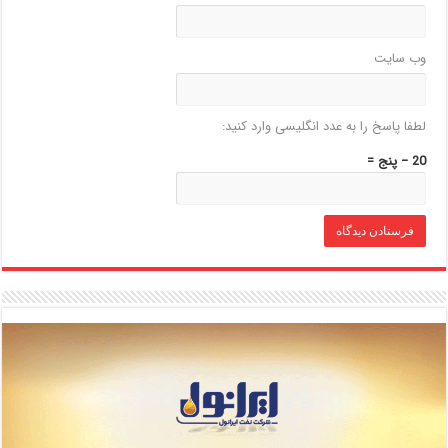
وب‌ سایت
لطفا پاسخ را به عدد انگلیسی وارد کنید:
20 − پنج =