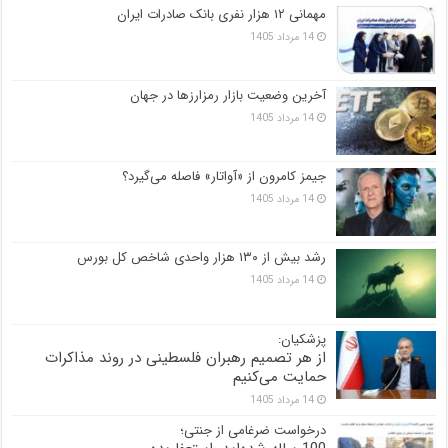
مهمانی ۱۲ هزار نفری بانک صادرات ایران
14 مرداد 1405
آخرین وضعیت بازار رمزارزها در جهان
14 مرداد 1405
جیمز کامرون از «آواتار» فاصله می‌گیرد؟
14 مرداد 1405
رشد بیش از ۱۳۰ هزار واحدی شاخص کل بورس
14 مرداد 1405
پزشکیان:
از هر تصمیم رهبران فلسطینی در روند مذاکرات
حمایت می‌کنیم
14 مرداد 1405
درخواست ضرغامی از جنتی؛