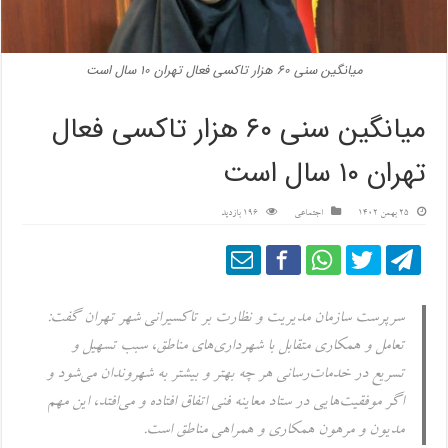
میانگین سنی ۶۰ هزار تاکسی‌ فعال تهران ۱۰ سال است
میانگین سنی ۶۰ هزار تاکسی‌ فعال
تهران ۱۰ سال است
25 بهمن 1402
اجتماعی
196 بازدید
سرپرست سازمان مدیریت و نظارت بر تاکسیرانی شهر تهران گفت:
تعامل و همکاری متقابل با شهرداری‌های مناطق، سبب تسهیل و
تسریع در خدمات‌رسانی هر چه بهتر و بیشتر به شهروندان می‌شود و
اگر موفقیت‌هایی در ستاد معاینه فنی اتفاق افتاده و می‌افتد، این مهم
مدیون و مرهون همکاری و همراهی مناطق است.