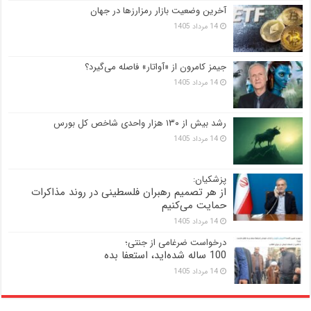
آخرین وضعیت بازار رمزارزها در جهان
14 مرداد 1405
جیمز کامرون از «آواتار» فاصله می‌گیرد؟
14 مرداد 1405
رشد بیش از ۱۳۰ هزار واحدی شاخص کل بورس
14 مرداد 1405
پزشکیان:
از هر تصمیم رهبران فلسطینی در روند مذاکرات
حمایت می‌کنیم
14 مرداد 1405
درخواست ضرغامی از جنتی؛
100 ساله شده‌اید، استعفا بده
14 مرداد 1405