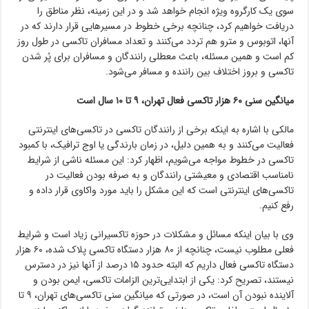
سوی یک کارگروه ویژه انجام خواهد شد و در این زمینه، نظر مناطق را
دریافت خواهیم کرد، چنانچه برخی خطوط در مسیرهایی قرار دارند که در
آنها، اتوبوس و مترو هم تردد می‌کنند و تعداد مسافران تاکسی در طول روز
کم است و همین مسئله، باعث معطلی رانندگان و مسافران برای پُر شدن
تاکسی و بروز اختلاف بین راننده و مسافر می‌شود.
میانگین سنی ۶۰ هزار تاکسی‌ فعال تهران، ۹ تا ۱۰ سال است
مالکی با اشاره به اینکه برخی از رانندگان تاکسی در تاکسی‌های اینترنتی
فعالیت می‌کنند و به همین دلیل، در زمان‌ بارندگی یا اوج ترافیک، با کمبود
تاکسی در خطوط مواجه می‌شویم، اظهار کرد: این مسئله ناشی از شرایط
نامناسب اقتصادی و معیشتی رانندگان و به‌ صرفه بودن فعالیت در
تاکسی‌های اینترنتی است که این مشکل را باید مورد واکاوی قرار داده و
رفع کنیم.
وی با بیان اینکه مسائل و مشکلات در حوزه تاکسیرانی زیاد است و شرایط
فعلی مطلوب نیست، چنانچه از ۸۰ هزار دستگاه تاکسی پلاک‌ شده، ۶۰ هزار
دستگاه تاکسی فعال داریم که البته حدود ۱۵ درصد از آنها نیز در دسترس
نیستند، تصریح کرد: یکی از ابتدایی‌ترین الزامات تاکسی، ایمن بودن و
آلاینده نبودن آن است، در صورتی که میانگین سنی تاکسی‌های تهران، ۹ تا