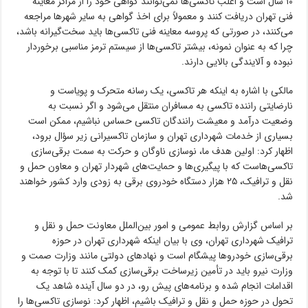
۱۰ سال است و اغلب تاکسی‌ها نمی‌توانند گواهی خود را از مراکز معاینه
فنی تهران دریافت کنند و معمولاً برای اخذ گواهی به سایر شهرها مراجعه
می‌کنند، در صورتی که پروسه معاینه فنی تاکسی‌ها باید سخت‌گیرانه باشد،
چرا که به عنوان نمونه، بیشتر تاکسی‌ها از سیستم ترمز مناسبی برخوردار
نبوده و آلایندگی بالایی دارند.
مالکی با اشاره به اینکه هر تاکسی، یک رسانه متحرک و پویاست و
نارضایتی راننده تاکسی به مسافران منتقل می‌شود و اگر نسبت به
وضعیت درآمد و معیشت رانندگان تاکسی حساس نباشیم، ممکن است
بسیاری از خدمات شهرداری تهران و سازمان تاکسیرانی زیر سؤال برود،
اظهار کرد: اولین هدف ما، نوسازی ناوگان و حرکت به سمت برقی‌سازی
تاکسی‌هاست که با پیگیری‌ها و حمایت‌های شهردار تهران و معاون حمل و
نقل و ترافیک، ۲۵ هزار دستگاه خودروی برقی به‌ زودی وارد کشور خواهند
شد.
بر اساس گزارش روابط عمومی و امور بین‌الملل معاونت حمل و نقل و
ترافیک شهرداری تهران، وی با بیان اینکه شهرداری تهران در حوزه
برقی‌سازی خودروها پیشگام است و نهادهای دولتی مانند وزارت صمت و
وزارت نیرو باید در تأمین زیرساخت برقی‌سازی کمک کنند تا با توجه به
اقدامات انجام شده و برنامه‌های پیش رو، در دو سال آینده شاهد یک
تحول در حوزه حمل و نقل و ترافیک باشیم، اظهار کرد: نوسازی تاکسی‌ها را