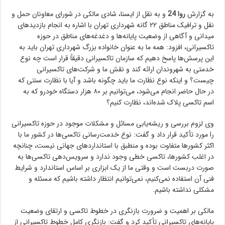
به گزارش
روا 24
و به نقل از ایسنا، شادی مالکی در شورای معاونان حمل و
نقل و ترافیک مناطق ۲۲ گانه شهرداری تهران با اشاره به انجام بازدیدهای
میدانی و آگاهی از وضعیت پایانه‌ها و دغدغه‌های مناطق در حوزه
تاکسیرانی، افزود: همه ما به عنوان خانواده بزرگ شهرداری تهران باید به
این پرسش‌ها پاسخ دهیم که سازمان تاکسیرانی دقیقاً قرار است چه نوع
خدمتی به شهروندان ارائه کند و نقش ما و شرکت‌های تاکسیرانی
چیست؟ و اینکه نوع نظارت ما باید چگونه باشد و آیا با نظارت سنتی که
در حال حاضر انجام می‌شود، می‌توانیم بر ۸۰ هزار دستگاه خودرو که به
اسم تاکسی پلاک شده‌اند، نظارت کنیم؟
وی لزوم بررسی و ریشه‌یابی مسائل و مشکلات موجود در حوزه تاکسیرانی
را مورد تأکید قرار داد و گفت: نوع خدمت‌رسانی تاکسی‌ها در کشور ما با
اکثر کشورها متفاوت بوده و منطبق با استانداردهای جهانی نیست، چنانچه
در اغلب کشورها، تاکسی خطی وجود ندارد و سرویس‌دهی تاکسی‌ها به‌
صورت دربست است و وقتی ما از یک ابزاری بر اساس استاندارد و شرایط
فنی‌ آن استفاده نمی‌کنیم، نمی‌توانیم انتظار داشته باشیم که مسئله و
مشکلی نداشته باشیم.
مالکی بر اهمیت و ضرورت بازنگری در خطوط تاکسی و ارتقای وضعیت
پایانه‌های تاکسیرانی تأکید کرد و گفت: بازنگری کامل خطوط تاکسیرانی از