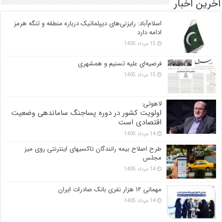
آخرین اخبار
اسلام‌آباد: رایزنی‌های دیپلماتیک درباره منطقه و تنگه هرمز
ادامه دارد
15 مرداد 1405
فرضیه‌ای علیه تسنیم و همشهری
15 مرداد 1405
لاهوتی:
اولویت کشور در دوره پساجنگ ساماندهی وضعیت
اقتصادی است
14 مرداد 1405
طرح اصلاح بیمه رانندگان تاکسیهای اینترنتی روی میز
مجلس
14 مرداد 1405
مهمانی ۱۲ هزار نفری بانک صادرات ایران
14 مرداد 1405