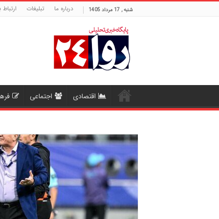
درباره ما
تبلیغات
ارتباط ب
شنبه , 17 مرداد 1405
اقتصادی
اجتماعی
فره