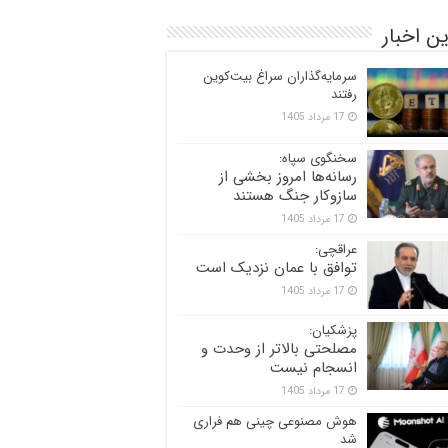
ن اخبار
سرمایه‌گذاران سراغ بیت‌کوین
رفتند
17 مرداد 1405
سخنگوی سپاه:
رسانه‌ها امروز بخشی از
سازوکار جنگ هستند
17 مرداد 1405
عراقچی:
توافق با عمان نزدیک است
17 مرداد 1405
پزشکیان:
مصلحتی بالاتر از وحدت و
انسجام نیست
17 مرداد 1405
هوش مصنوعی چینی هم فراری
شد