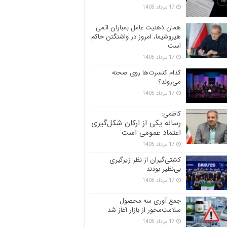
17 مرداد 1405
همان ذهنیت عامل بمباران اتمی
هیروشیما، امروز در واشنگتن حاکم
است
17 مرداد 1405
کدام کنسرت‌ها روی صحنه
می‌روند؟
17 مرداد 1405
کاظمی:
رسانه یکی از ارکان شکل‌گیری
اعتماد عمومی است
17 مرداد 1405
کشتی‌گیران از نظر زیرگیری
بی‌نظیر بودند
17 مرداد 1405
جمع آوری سه محصول
سلامت‌محور از بازار آغاز شد
17 مرداد 1405