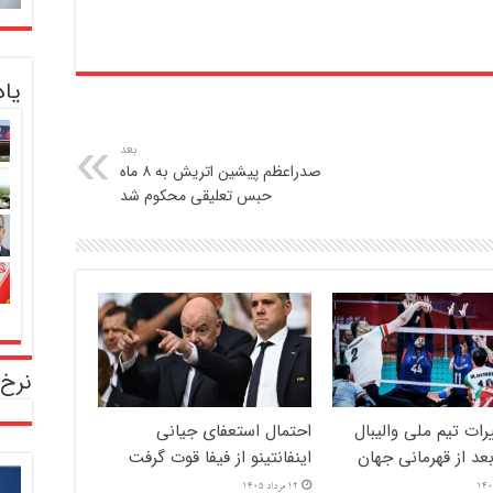
یا
بعد
صدراعظم پیشین اتریش به ۸ ماه
حبس تعلیقی محکوم شد
نرخ 
یرات تیم ملی والیبال
احتمال استعفای جیانی
د از قهرمانی جهان
اینفانتینو از فیفا قوت گرفت
12 مرداد 1405