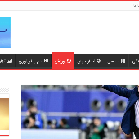
ا ما
نگی
سیاسی
اخبار جهان
ورزش
علم و فن‌آوری
گزا