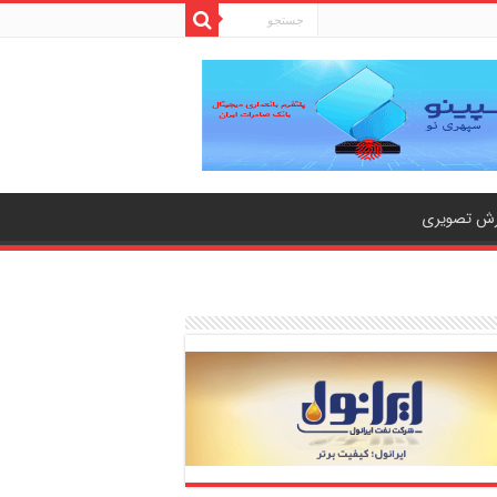
رش تصویری