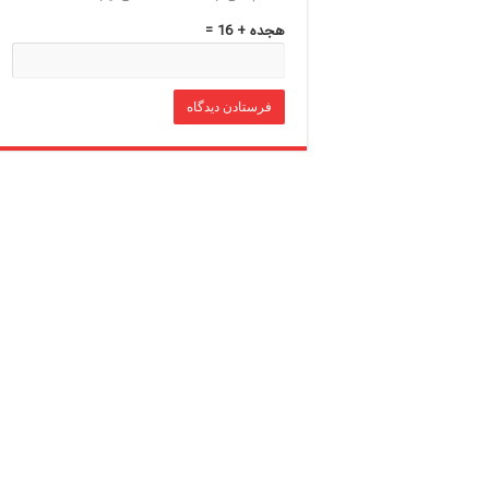
هجده + 16 =