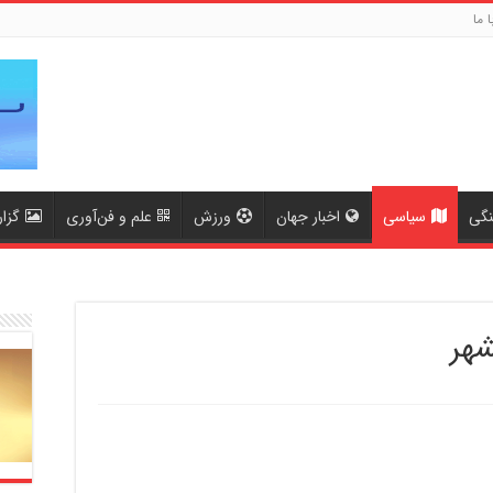
ا ما
نگی
سیاسی
اخبار جهان
ورزش
علم و فن‌آوری
گزا
شهر