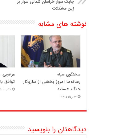
چابک سوار خراسان شمالی سوار بر
زین مشکلات
نوشته های مشابه
سخنگوی سپاه:
عراقچی:
رسانه‌ها امروز بخشی از سازوکار
توافق ب
جنگ هستند
17 مرداد 1405
17 مرداد 1405
دیدگاهتان را بنویسید