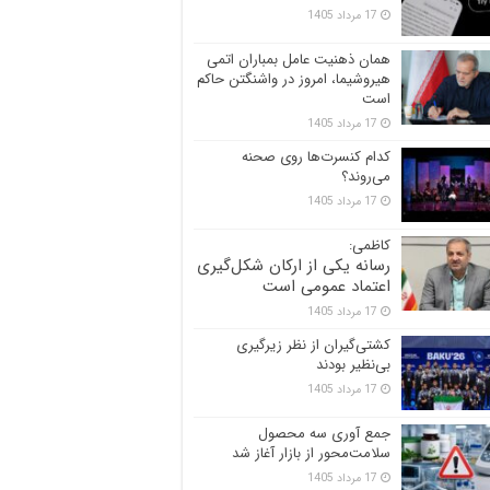
17 مرداد 1405
همان ذهنیت عامل بمباران اتمی
هیروشیما، امروز در واشنگتن حاکم
است
17 مرداد 1405
کدام کنسرت‌ها روی صحنه
می‌روند؟
17 مرداد 1405
کاظمی:
رسانه یکی از ارکان شکل‌گیری
اعتماد عمومی است
17 مرداد 1405
کشتی‌گیران از نظر زیرگیری
بی‌نظیر بودند
17 مرداد 1405
جمع آوری سه محصول
سلامت‌محور از بازار آغاز شد
17 مرداد 1405