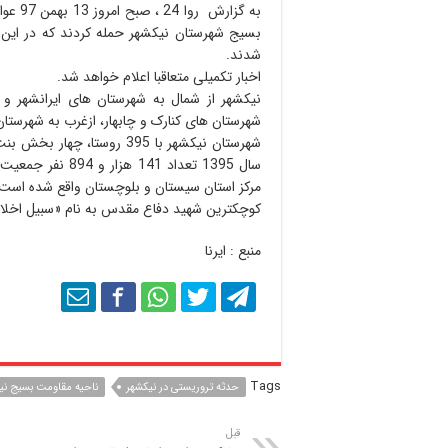
به گزا
بسیج شهرستان نیکشهر حمله کردند که در این اق
شدند.
اخبار تکمیلی متعاقبا اعلام خواهد شد.
نیکشهر از شمال به شهرستان های ایرانشهر و 
شهرستان های کنارک و چابهار، ازغرب به شهرستا
شهرستان نیکشهر با 395 روس
مرکز استان سیستان و بلوچستان واقع شده است.
کوچکترین شهید دفاع مقدس به نام «سبیل اخلاق
منبع : ایرنا
Tags
حدثه تروریستی در نیکشهر
ناحیه مقاومت بسیج نی
قبل