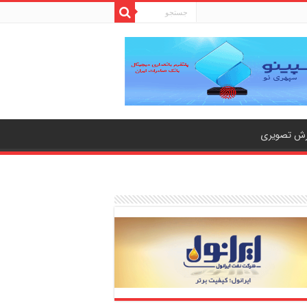
رش تصویری