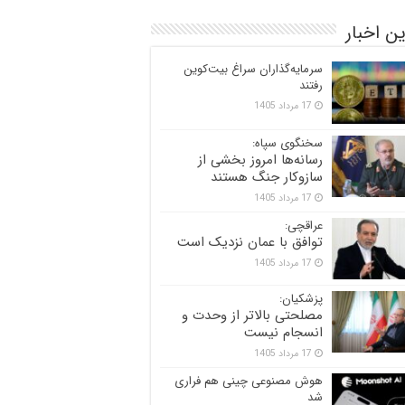
ن اخبار
سرمایه‌گذاران سراغ بیت‌کوین
رفتند
17 مرداد 1405
سخنگوی سپاه:
رسانه‌ها امروز بخشی از
سازوکار جنگ هستند
17 مرداد 1405
عراقچی:
توافق با عمان نزدیک است
17 مرداد 1405
پزشکیان:
مصلحتی بالاتر از وحدت و
انسجام نیست
17 مرداد 1405
هوش مصنوعی چینی هم فراری
شد