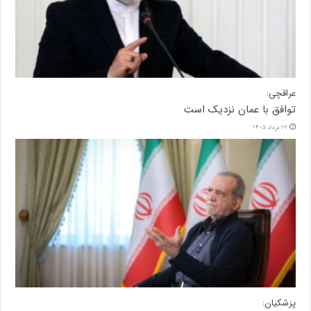
عراقچی:
توافق با عمان نزدیک است
17 مرداد 1405
پزشکیان: