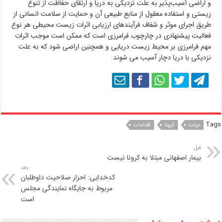
و اراضی آسیب‌پذیر به علت نزدیکی به دریا و ارتقای حفاظت از تنوع
زیستی و استفاده معقول از منابع طبیعی آن و حمایت از سلامت انسانی از
طریق اجرای موثر و شفاف فرآیندهای ارزیابی اثرات زیست محیطی هر نوع
فعالیت پیشنهادی در چارچوب فرامرزی است که ممکن است موجب اثرات
مهم فرامرزی بر محیط زیست دریایی و همچنین اراضی­ شود که به علت
نزدیکی با دریا دچار آسیب می شوند.
Tags
دولت
کرونا
اقدامات
قبل
بیمار اصفهانی مبتلا به کرونا نیست
بعد
کدخدایی: احزار صلاحیت داوطلبان
مربوط به جایگاه نمایندگی مجلس
است