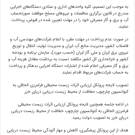
به موجب این تصمیم، کلیه واحدهای اداری و ستادی دستگاه‌های اجرایی
مندرج در قانون برگزاری مناقصات و نیروهای مسلح موظفند صورتحساب
آب و برق و گاز مصرفی خود را در مهلت تعیین شده در قبوض، پرداخت
نمایند.
در صورت عدم پرداخت در مهلت مقرر، با اعلام شرکت‌های مهندسی آب و
فاضلاب کشور، مدیریت منابع آب ایران و مدیریت تولید، انتقال و توزیع
نیروی برق ایران و ملی گاز ایران (حسب مورد)، سازمان برنامه و بودجه
کشور و خزانه‌داری کل کشور مکلفند نسبت به برداشت معادل هزینه آب و
برق و گاز مصرفی اعلام شده از اعتبارات دستگاه اجرایی بدهکار و پرداخت
به حساب شرکت‌های مربوط اقدام نمایند.
تصویب لایحه پروتکل ارزیابی اثرات زیست محیطی فرامرزی الحاقی به
کنوانسیون چارچوب حفاظت از محیط زیست دریایی دریای‌ خزر
در ادامه جلسه همچنین لایحه پروتکل ارزیابی اثرات زیست محیطی
فرامرزی الحاقی به کنوانسیون چارچوب حفاظت از محیط زیست دریایی
دریای خزر به تصویب دولت رسید.
هدف از این پروتکل پیشگیری، کاهش و مهار آلودگی محیط زیست دریایی