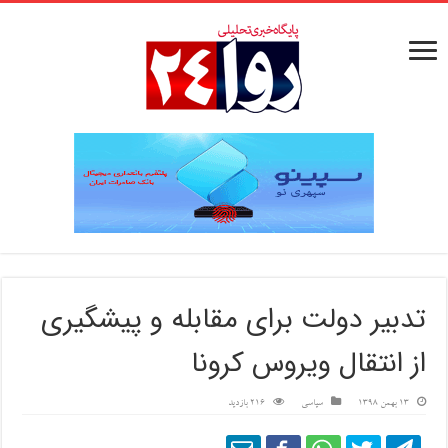
تدبیر دولت برای مقابله و پیشگیری
از انتقال ویروس کرونا
13 بهمن 1398
سیاسی
216 بازدید