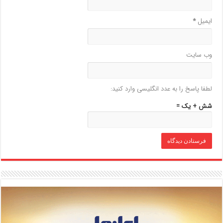
ایمیل
*
وب‌ سایت
لطفا پاسخ را به عدد انگلیسی وارد کنید:
شش + یک =