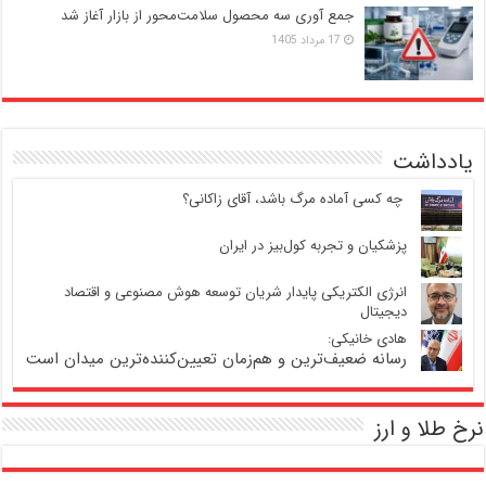
جمع آوری سه محصول سلامت‌محور از بازار آغاز شد
17 مرداد 1405
یادداشت
‍ چه کسی آماده مرگ باشد، آقای زاکانی؟
پزشکیان و تجربه کول‌بیز در ایران
انرژی الکتریکی پایدار شریان توسعه هوش مصنوعی و اقتصاد
دیجیتال
هادی خانیکی:
رسانه ضعیف‌ترین و هم‌زمان تعیین‌کننده‌ترین میدان است
نرخ طلا و ارز