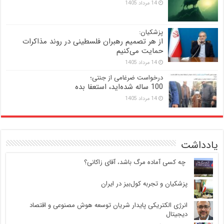
14 مرداد 1405
پزشکیان:
از هر تصمیم رهبران فلسطینی در روند مذاکرات
حمایت می‌کنیم
14 مرداد 1405
درخواست ضرغامی از جنتی؛
100 ساله شده‌اید، استعفا بده
14 مرداد 1405
یادداشت
‍ چه کسی آماده مرگ باشد، آقای زاکانی؟
پزشکیان و تجربه کول‌بیز در ایران
انرژی الکتریکی پایدار شریان توسعه هوش مصنوعی و اقتصاد
دیجیتال