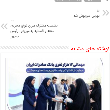
قبل
بورس سبزپوش شد
بعد
نشست مشترک سران قوای مجریه،
مقننه و قضائیه به میزبانی رئیس
جمهور
نوشته های مشابه