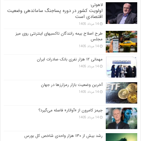
لاهوتی:
اولویت کشور در دوره پساجنگ ساماندهی وضعیت
اقتصادی است
14 مرداد 1405
طرح اصلاح بیمه رانندگان تاکسیهای اینترنتی روی میز
مجلس
14 مرداد 1405
مهمانی ۱۲ هزار نفری بانک صادرات ایران
14 مرداد 1405
آخرین وضعیت بازار رمزارزها در جهان
14 مرداد 1405
جیمز کامرون از «آواتار» فاصله می‌گیرد؟
14 مرداد 1405
رشد بیش از ۱۳۰ هزار واحدی شاخص کل بورس