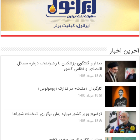
آخرین اخبار
دیدار و گفتگوی پزشکیان با رهبرانقلاب درباره مسائل
اقتصادی و نظامی کشور
18 مرداد 1405
کارگردان «مثلث» در تدارک «رومولوس»
18 مرداد 1405
توضیح وزیر کشور درباره زمان برگزاری انتخابات شوراها
18 مرداد 1405
فعالیت ۱۲۵ هزار مدرسه در کشور