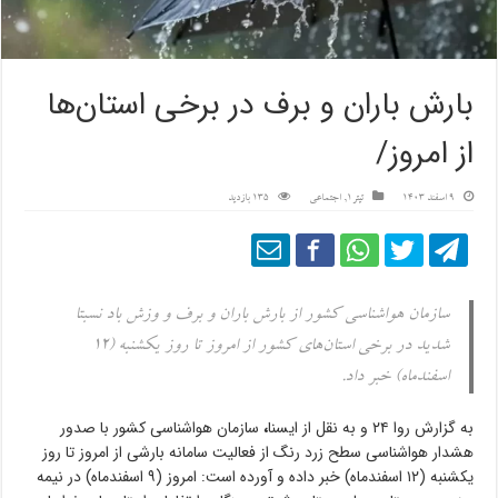
بارش باران و برف در برخی استان‌ها
از امروز/
9 اسفند 1403
تیتر1
,
اجتماعی
135 بازدید
سازمان هواشناسی کشور از بارش باران و برف و وزش باد نسبتا
شدید در برخی استان‌های کشور از امروز تا روز یکشنبه (۱۲
اسفندماه) خبر داد.
به گزارش روا ۲۴ و به نقل از ایسنا
،
سازمان هواشناسی کشور با صدور
هشدار هواشناسی سطح زرد رنگ از فعالیت سامانه بارشی از امروز تا روز
یکشنبه (۱۲ اسفندماه) خبر داده و آورده است: امروز (۹ اسفندماه) در نیمه