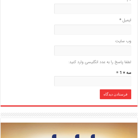
ایمیل
*
وب‌ سایت
لطفا پاسخ را به عدد انگلیسی وارد کنید:
سه × 1 =