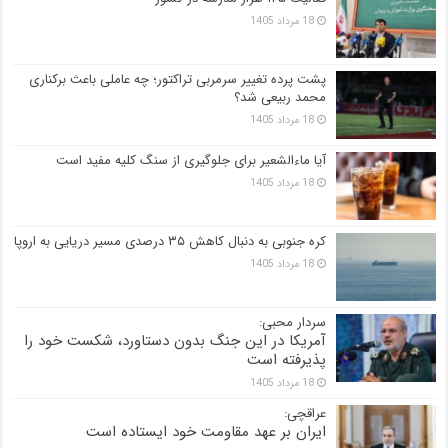
18 مرداد 1405
پشت پرده تغییر سرمربی تراکتور؛ چه عاملی باعث برکناری
محمد ربیعی شد؟
18 مرداد 1405
آیا ماءالشعیر برای جلوگیری از سنگ کلیه مفید است
18 مرداد 1405
کره جنوبی به دنبال کاهش ۳۵ درصدی مسیر دریایی به اروپا
18 مرداد 1405
سردار محبی:
آمریکا در این جنگ بدون دستاورد، شکست خود را
پذیرفته است
18 مرداد 1405
عراقچی:
ایران بر عهد مقاومت خود ایستاده است