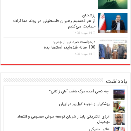
پزشکیان:
از هر تصمیم رهبران فلسطینی در روند مذاکرات
حمایت می‌کنیم
14 مرداد 1405
درخواست ضرغامی از جنتی؛
100 ساله شده‌اید، استعفا بده
14 مرداد 1405
یادداشت
‍ چه کسی آماده مرگ باشد، آقای زاکانی؟
پزشکیان و تجربه کول‌بیز در ایران
انرژی الکتریکی پایدار شریان توسعه هوش مصنوعی و اقتصاد
دیجیتال
هادی خانیکی: