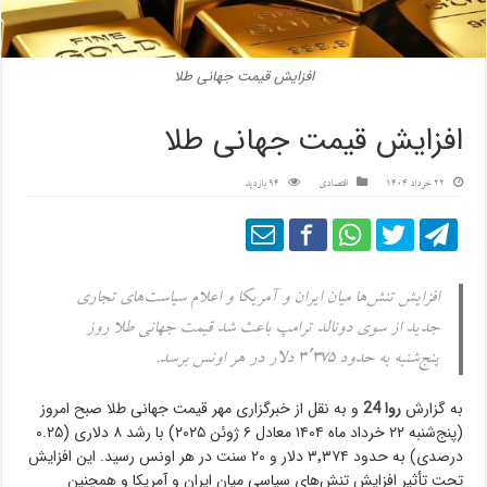
افزایش قیمت جهانی طلا
افزایش قیمت جهانی طلا
22 خرداد 1404
اقتصادی
94 بازدید
افزایش تنش‌ها میان ایران و آمریکا و اعلام سیاست‌های تجاری
جدید از سوی دونالد ترامپ باعث شد قیمت جهانی طلا روز
پنج‌شنبه به حدود ۳٬۳۷5 دلار در هر اونس برسد.
به گزارش
روا 24
و به نقل از خبرگزاری مهر قیمت جهانی طلا صبح امروز
(پنج‌شنبه ۲۲ خرداد ماه ۱۴۰۴ معادل ۶ ژوئن ۲۰۲۵) با رشد ۸ دلاری (۰.۲۵
درصدی) به حدود ۳٬۳۷۴ دلار و ۲۰ سنت در هر اونس رسید. این افزایش
تحت تأثیر افزایش تنش‌های سیاسی میان ایران و آمریکا و همچنین