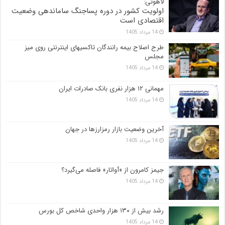
لاهوتی:
اولویت کشور در دوره پساجنگ ساماندهی وضعیت
اقتصادی است
14 مرداد 1405
طرح اصلاح بیمه رانندگان تاکسیهای اینترنتی روی میز
مجلس
14 مرداد 1405
مهمانی ۱۲ هزار نفری بانک صادرات ایران
14 مرداد 1405
آخرین وضعیت بازار رمزارزها در جهان
14 مرداد 1405
جیمز کامرون از «آواتار» فاصله می‌گیرد؟
14 مرداد 1405
رشد بیش از ۱۳۰ هزار واحدی شاخص کل بورس
14 مرداد 1405