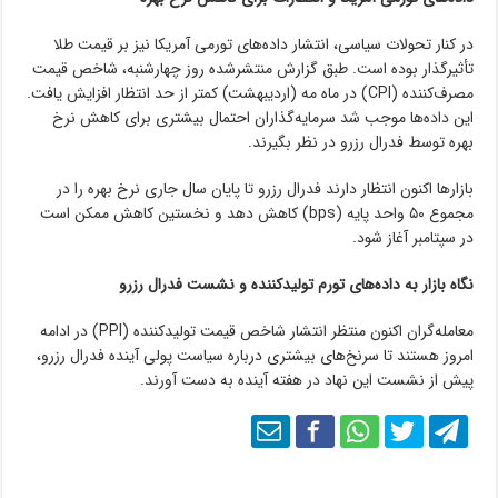
در کنار تحولات سیاسی، انتشار داده‌های تورمی آمریکا نیز بر قیمت طلا
تأثیرگذار بوده است. طبق گزارش منتشرشده روز چهارشنبه، شاخص قیمت
مصرف‌کننده (CPI) در ماه مه (اردیبهشت) کمتر از حد انتظار افزایش یافت.
این داده‌ها موجب شد سرمایه‌گذاران احتمال بیشتری برای کاهش نرخ
بهره توسط فدرال رزرو در نظر بگیرند.
بازارها اکنون انتظار دارند فدرال رزرو تا پایان سال جاری نرخ بهره را در
مجموع ۵۰ واحد پایه (bps) کاهش دهد و نخستین کاهش ممکن است
در سپتامبر آغاز شود.
نگاه بازار به داده‌های تورم تولیدکننده و نشست فدرال رزرو
معامله‌گران اکنون منتظر انتشار شاخص قیمت تولیدکننده (PPI) در ادامه
امروز هستند تا سرنخ‌های بیشتری درباره سیاست پولی آینده فدرال رزرو،
پیش از نشست این نهاد در هفته آینده به دست آورند.