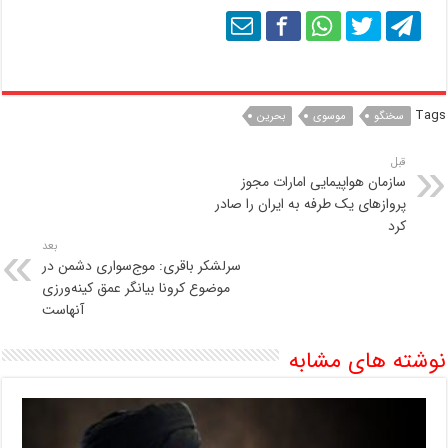
Tags
سخنگو
موسوی
بحرین
قبل
سازمان هواپیمایی امارات مجوز
پروازهای یک طرفه به ایران را صادر
کرد
بعد
سرلشکر باقری: موج‌سواری دشمن در
موضوع کرونا بیانگر عمق کینه‌ورزی
آنهاست
نوشته های مشابه