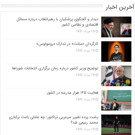
آخرین اخبار
دیدار و گفتگوی پزشکیان با رهبرانقلاب درباره مسائل
اقتصادی و نظامی کشور
18 مرداد 1405
کارگردان «مثلث» در تدارک «رومولوس»
18 مرداد 1405
توضیح وزیر کشور درباره زمان برگزاری انتخابات شوراها
18 مرداد 1405
فعالیت ۱۲۵ هزار مدرسه در کشور
18 مرداد 1405
پشت پرده تغییر سرمربی تراکتور؛ چه عاملی باعث برکناری
محمد ربیعی شد؟
18 مرداد 1405