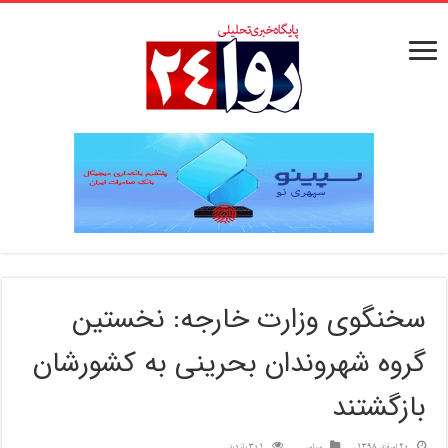
سخنگوی وزارت خارجه: نخستین
گروه شهروندان بحرینی به کشورشان
بازگشتند
20 اسفند 1398
سیاسی
301 بازدید