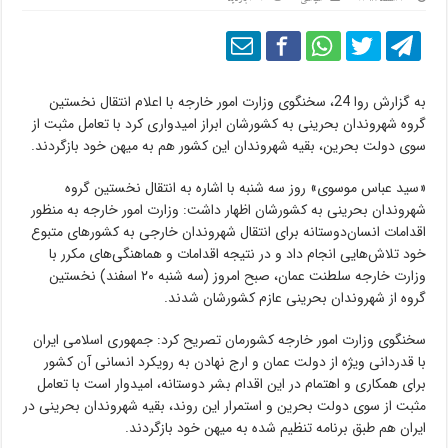
به گزارش روا 24، سخنگوی وزارت امور خارجه با اعلام انتقال نخستین
گروه شهروندان بحرینی به کشورشان ابراز امیدواری کرد با تعامل مثبت از
سوی دولت بحرین، بقیه شهروندان این کشور هم به میهن خود بازگردند.
«سید عباس موسوی» روز سه شنبه با اشاره به انتقال نخستین گروه
شهروندان بحرینی به کشورشان اظهار داشت: وزارت امور خارجه به منظور
اقدامات انسان‌دوستانه برای انتقال شهروندان خارجی به کشورهای متبوع
خود تلاش‌هایی انجام داد و در نتیجه اقدامات و هماهنگی‌های مکرر با
وزارت خارجه سلطنت عمان، صبح امروز (سه شنبه ۲۰ اسفند) نخستین
گروه از شهروندان بحرینی عازم کشورشان شدند.
سخنگوی وزارت امور خارجه کشورمان تصریح کرد: جمهوری اسلامی ایران
با قدردانی ویژه از دولت عمان و ارج نهادن به رویکرد انسانی آن کشور
برای همکاری و اهتمام در این اقدام بشر دوستانه، امیدوار است با تعامل
مثبت از سوی دولت بحرین و استمرار این روند، بقیه شهروندان بحرینی در
ایران هم طبق برنامه تنظیم شده به میهن خود بازگردند.