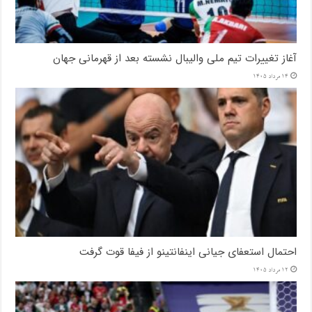
آغاز تغییرات تیم ملی والیبال نشسته بعد از قهرمانی جهان
14 مرداد 1405
احتمال استعفای جیانی اینفانتینو از فیفا قوت گرفت
12 مرداد 1405