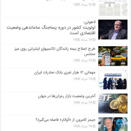
15 مرداد 1405
لاهوتی:
اولویت کشور در دوره پساجنگ ساماندهی وضعیت
اقتصادی است
14 مرداد 1405
طرح اصلاح بیمه رانندگان تاکسیهای اینترنتی روی میز
مجلس
14 مرداد 1405
مهمانی ۱۲ هزار نفری بانک صادرات ایران
14 مرداد 1405
آخرین وضعیت بازار رمزارزها در جهان
14 مرداد 1405
جیمز کامرون از «آواتار» فاصله می‌گیرد؟
14 مرداد 1405