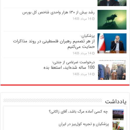
رشد بیش از ۱۳۰ هزار واحدی شاخص کل بورس
14 مرداد 1405
پزشکیان:
از هر تصمیم رهبران فلسطینی در روند مذاکرات
حمایت می‌کنیم
14 مرداد 1405
درخواست ضرغامی از جنتی؛
100 ساله شده‌اید، استعفا بده
14 مرداد 1405
یادداشت
‍ چه کسی آماده مرگ باشد، آقای زاکانی؟
پزشکیان و تجربه کول‌بیز در ایران