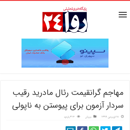
مهاجم گرانقیمت رئال مادرید رقیب
سردار آزمون برای پیوستن به ناپولی
18 فروردین 1399
ورزش
416 بازدید