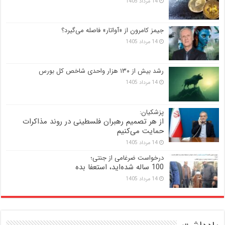
14 مرداد 1405
جیمز کامرون از «آواتار» فاصله می‌گیرد؟
14 مرداد 1405
رشد بیش از ۱۳۰ هزار واحدی شاخص کل بورس
14 مرداد 1405
پزشکیان:
از هر تصمیم رهبران فلسطینی در روند مذاکرات
حمایت می‌کنیم
14 مرداد 1405
درخواست ضرغامی از جنتی؛
100 ساله شده‌اید، استعفا بده
14 مرداد 1405