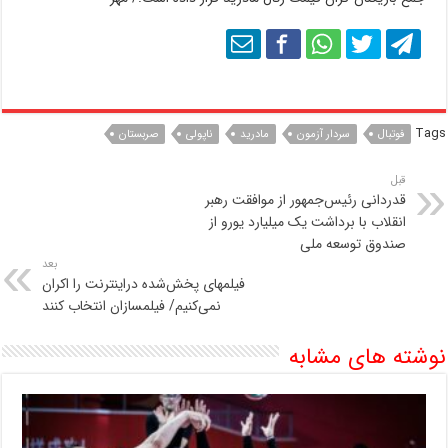
Tags
فوتبال
سردار آزمون
مادرید
ناپولی
صربستان
قبل
قدردانی رئیس‌جمهور از موافقت رهبر
انقلاب با برداشت یک میلیارد یورو از
صندوق توسعه ملی
بعد
فیلمهای پخش‌شده دراینترنت را اکران
نمی‌کنیم/ فیلمسازان انتخاب کنند
نوشته های مشابه