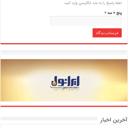
لطفا پاسخ را به عدد انگلیسی وارد کنید:
پنج × سه =
آخرین اخبار