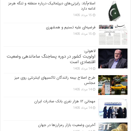
اسلام‌آباد: رایزنی‌های دیپلماتیک درباره منطقه و تنگه هرمز
ادامه دارد
15 مرداد 1405
فرضیه‌ای علیه تسنیم و همشهری
15 مرداد 1405
لاهوتی:
اولویت کشور در دوره پساجنگ ساماندهی وضعیت
اقتصادی است
14 مرداد 1405
طرح اصلاح بیمه رانندگان تاکسیهای اینترنتی روی میز
مجلس
14 مرداد 1405
مهمانی ۱۲ هزار نفری بانک صادرات ایران
14 مرداد 1405
آخرین وضعیت بازار رمزارزها در جهان