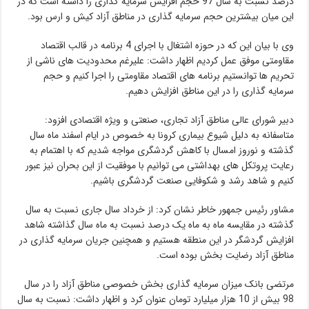
درصد نسبت به سال 97 حجم افزایش سرمایه گذاری را داشته است که در
این میان بیشترین حجم سرمایه گذاری در مناطق آزاد کیش و ارس بود.
وی با بیان این که در حوزه اشتغال با اجرای 4 برنامه در قالب اقتصاد
مقاومتی موفق عمل کردیم اظهار داشت: علیرغم محدودیت های ناشی از
تحریم ها توانستیم برنامه های اقتصاد مقاومتی را اجرا کنیم و حجم
سرمایه گذاری را در این مناطق افزایش دهیم.
دبیر شورای عالی مناطق آزاد تجاری، صنعتی و ویژه اقتصادی افزود:
متاسفانه به دلیل شیوع بیماری کرونا به خصوص در ایام اسفند ماه سال
گذشته و نوروز امسال با کاهش گردشگری مواجه شدیم که با اهتمام به
رعایت پروتکل های بهداشتی می توانیم با موفقیت از این بحران نیز عبور
کنیم و شاهد رشد و شکوفایی صنعت گردشگری باشیم.
مشاور رئیس جمهور خاطر نشان کرد: از خرداد سال جاری نسبت به سال
گذشته در مقایسه ماه به ماه یک درصد نسبت به ماه سال گذاشته شاهد
افزایش گردشگر در این منطقه هستیم و همچنین جریان سرمایه گذاری در
مناطق آزاد رضایت بخش بوده است.
مرتضی بانک میزان سرمایه گذاری بخش خصوصی مناطق آزاد را در سال
98 بیش از 10 هزار میلیارد تومان عنوان کرد و اظهار داشت: نسبت به سال