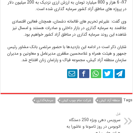
97؛ 6 هزار و 800 میلیارد تومان به ارزش ارزی نزدیک به 200 میلیون دلار
در پروژه های مناطق آزاد کشور سرمایه گذاری شده است.
وی گفت: علیرغم تحریم های ظالمانه دشمنان، همچنان فعالین اقتصادی
علاقمند به سرمایه گذاری در بازار داخلی و صادرات هستند و امسال نیز
شاهده این روند سرمایه گذاری در مناطق آزاد کشور خواهیم بود.
شایان ذکر است در ادامه این بازدیدها با حضور مرتضی بانک مشاور رئیس
جمهور و هیئت همراه و غلامحسین مظفری مدیرعامل و معاونین و مدیران
سازمان منطقه آزاد کیش، مجموعه فیاک و پارلمان زنان افتتاح شد.
Tags
منطقه آزاد كيش
شرکت سام چوب کیش
سرمايه‌گذاري
قبل
سرویس دهی ویژه 250 دستگاه
اتوبوس در روز تاسوعا و عاشورا به