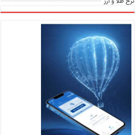
نرخ طلا و ارز