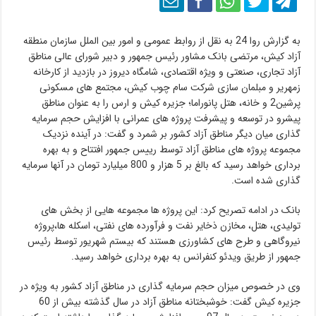
به گزارش روا 24 به نقل از روابط عمومی و امور بین الملل سازمان منطقه
آزاد کیش، مرتضی بانک مشاور رئیس جمهور و دبیر شورای عالی مناطق
آزاد تجاری، صنعتی و ویژه اقتصادی، شامگاه دیروز در بازدید از کارخانه
زمهریر و مبلمان سازی شرکت سام چوب کیش، مجتمع های مسکونی
پرشین2 و خانه، هتل پانوراما؛ جزیره کیش و ارس را به عنوان مناطق
پیشرو در توسعه و پیشرفت پروژه های عمرانی با افزایش حجم سرمایه
گذاری میان دیگر مناطق آزاد کشور بر شمرد و گفت: در آینده نزدیک
مجموعه پروژه های مناطق آزاد توسط رییس جمهور افتتاح و به بهره
برداری خواهد رسید که بالغ بر 5 هزار و 800 میلیارد تومان در آنها سرمایه
گذاری شده است.
بانک در ادامه تصریح کرد: این پروژه ها مجموعه هایی از بخش های
تولیدی، هتل، مخازن ذخایر نفت و فرآورده های نفتی، اسکله ها،پروژه
نیروگاهی و طرح های کشاورزی هستند که بیستم شهریور توسط رئیس
جمهور از طریق ویدئو کنفرانس به بهره برداری خواهد رسید.
وی در خصوص میزان حجم سرمایه گذاری در مناطق آزاد کشور به ویژه در
جزیره کیش گفت: خوشبختانه مناطق آزاد در سال گذشته بیش از 60