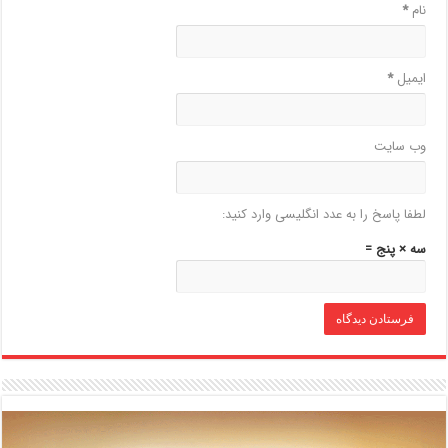
نام
*
ایمیل
*
وب‌ سایت
لطفا پاسخ را به عدد انگلیسی وارد کنید:
سه × پنج =