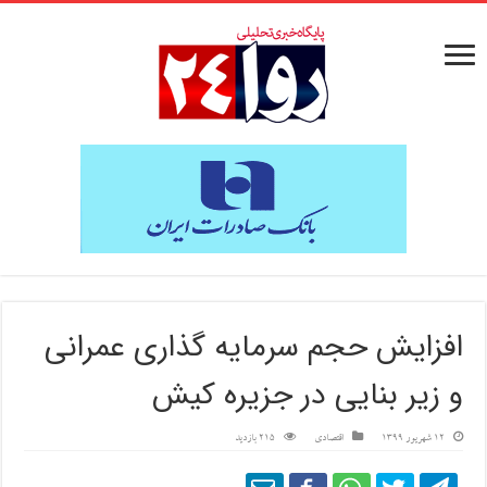
افزایش حجم سرمایه گذاری عمرانی
و زیر بنایی در جزیره کیش
12 شهریور 1399
اقتصادی
215 بازدید