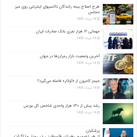
طرح اصلاح بیمه رانندگان تاکسیهای اینترنتی روی میز
مجلس
14 مرداد 1405
مهمانی ۱۲ هزار نفری بانک صادرات ایران
14 مرداد 1405
آخرین وضعیت بازار رمزارزها در جهان
14 مرداد 1405
جیمز کامرون از «آواتار» فاصله می‌گیرد؟
14 مرداد 1405
رشد بیش از ۱۳۰ هزار واحدی شاخص کل بورس
14 مرداد 1405
پزشکیان:
از هر تصمیم رهبران فلسطینی در روند مذاکرات