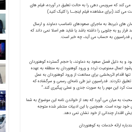
د می کند که سرویس دهی را به حالت تعلیق در آورده، فیلم های
ت می کند.(برای مشاهده فیلم اینجــا را کلیک کنید)
مان های ذیربط به ماجرای صعودهای نامناسب دماوند و ارسال
د فرار رو به جلویی را داشته باشد یا شاید هم اصلا نمی داند که
ین فدراسیون به حساب می آید، چه خبر است.
ود و به دلیل فصل صعود به دماوند، با حجم گسترده کوهنوردان
‌شود اعمال ممنوعیت تردد و ورود کوهنوردان به منطقه به عهده
نها اقدام اثربخشی برای ممانعت از ورود کوهنوردان به عمل
تعلیق نکردند. فدراسیون نیز طی نامه‌ای رسمی و سرگشاده که
است کرد این مهم را به صورت جدی و عملی پیگیری کند.”
حبت به میان می آورد که بعد از خواندن نامه این موضوع به شما
ی خود بوده است. همچنین با این ادبیات منتشر شده متوجه
ایش اقتدار چندانی از خود نشان نمی دهد.
دباره ارائه خدمات به کوهنوردان