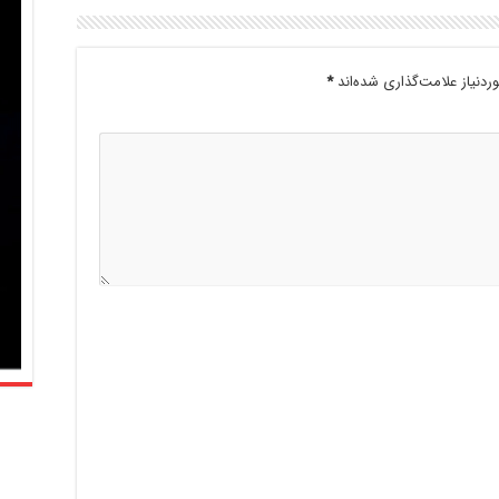
دنیاز علامت‌گذاری شده‌اند
*