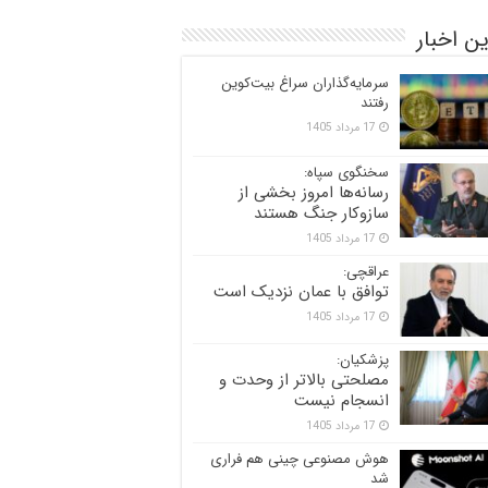
ن اخبار
سرمایه‌گذاران سراغ بیت‌کوین
رفتند
17 مرداد 1405
سخنگوی سپاه:
رسانه‌ها امروز بخشی از
سازوکار جنگ هستند
17 مرداد 1405
عراقچی:
توافق با عمان نزدیک است
17 مرداد 1405
پزشکیان:
مصلحتی بالاتر از وحدت و
انسجام نیست
17 مرداد 1405
هوش مصنوعی چینی هم فراری
شد