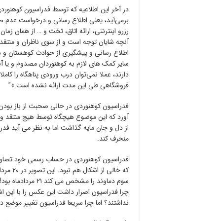
در آخر این اطلاعیه که توسط فدراسیون کوهنورد
برمی‌آید، یعنی اطلاع رسانی و درخواست عدم ص
رزرو اینترنتی، ارائه اتاق، تخت و … از همان زما
آنچه شایان توجه است و از سوی ناظران و منتقد
اطلاع رسانی و پیشگیری از حوادث کوهستان و 
سایر کمک های لازم به کوهنوردان مصدوم و یا آ
دارند، عملا نمی‌توان درب ورودی پناهگاه را کامل
فروشگاهی طی این مدت ارائه نشده است.»”
فدراسیون کوهنوردی در حالی صحبت از باز بودن د
آورد که این موضوع هیچگاه توسط هیچ منتقد و 
از دل و جان مایه گذاشت اما به نظر می آید فد
منحرف کند.
فدراسیون کوهنوردی در حساب رسمی خود تصاویری
که خالی
سوم دماوند را مشخص
چرا فدراسیون اصرار داشت این عکس را با این اشت
نداشتند؟ اما چرا سریعا فدراسیون تغییر موضع دا