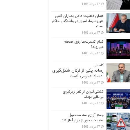
17 مرداد 1405
همان ذهنیت عامل بمباران اتمی
هیروشیما، امروز در واشنگتن حاکم
است
17 مرداد 1405
کدام کنسرت‌ها روی صحنه
می‌روند؟
17 مرداد 1405
کاظمی:
رسانه یکی از ارکان شکل‌گیری
اعتماد عمومی است
17 مرداد 1405
کشتی‌گیران از نظر زیرگیری
بی‌نظیر بودند
17 مرداد 1405
جمع آوری سه محصول
سلامت‌محور از بازار آغاز شد
17 مرداد 1405