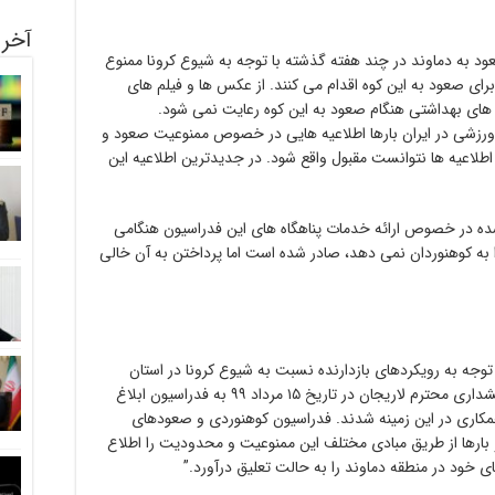
آخری
ر حالی که صعود به دماوند در چند هفته گذشته با توجه به شیوع کرونا ممنوع
ای صعود به این کوه اقدام می کنند. از عکس ها و فیلم های
 های بهداشتی هنگام صعود به این کوه رعایت نمی شود.
رزشی در ایران بارها اطلاعیه هایی در خصوص ممنوعیت صعود و
طلاعیه ها نتوانست مقبول واقع شود. در جدیدترین اطلاعیه این
شده در خصوص ارائه خدمات پناهگاه های این فدراسیون هنگامی
 به کوهنوردان نمی دهد، صادر شده است اما پرداختن به آن خالی
 توجه به رویکردهای بازدارنده نسبت به شیوع کرونا در استان
مازندران، ممنوعیت صعود به دماوند از سوی بخشداری محترم لاریجان در تاریخ ۱۵ مرداد ۹۹ به فدراسیون ابلاغ
همکاری در این زمینه شدند. فدراسیون کوهنوردی و صعودهای
 و بارها از طریق مبادی مختلف این ممنوعیت و محدودیت را اطلاع
 خود در منطقه دماوند را به حالت تعلیق درآورد.”