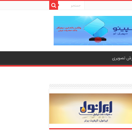
رش تصویری