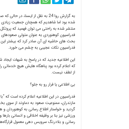
به گزارش روا 24 به نقل از ایسنا، د
شده بود اما شاهدیم که همچنان جمعیت زیادی بر
منتشر شده به راحتی می توان فهمید که پروتکل
فدراسیون کوهنوردی به عنوان متولی صعودهای و
بحث های حاشیه ای آن صادر کرد که بیشتر این ا
فدراسیون نکات عجیبی به چشم می خورد.
این اطلاعیه جدید که در پاسخ به شبهات ایجاد 
که اعلام کرده بود پناهگاه هایش هیچ خدماتی را
از لطف نیست.
بی اطلاعی یا فرار رو به جلو؟
فدراسیون در این اطلاعیه اعلام کرده است که “با
گردید و خواستار اطلاع رسانی به کوهنوردان و 
ورزشی نیز بنا بر وظیفه اخلاقی و انسانی بارها
رسانی و بلادرنگ سرویس دهی معمول قرارگاه‌های