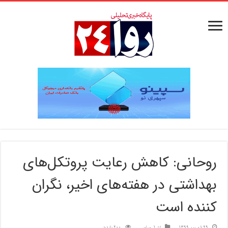
روحانی: کاهش رعایت پروتکل‌های
بهداشتی در هفته‌های اخیر، نگران
کننده است
29 شهریور 1399
تیتر1
,
سیاسی
200 بازدید