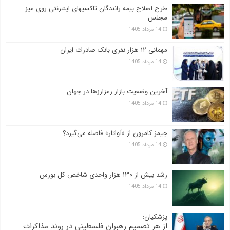
طرح اصلاح بیمه رانندگان تاکسیهای اینترنتی روی میز
مجلس
14 مرداد 1405
مهمانی ۱۲ هزار نفری بانک صادرات ایران
14 مرداد 1405
آخرین وضعیت بازار رمزارزها در جهان
14 مرداد 1405
جیمز کامرون از «آواتار» فاصله می‌گیرد؟
14 مرداد 1405
رشد بیش از ۱۳۰ هزار واحدی شاخص کل بورس
14 مرداد 1405
پزشکیان:
از هر تصمیم رهبران فلسطینی در روند مذاکرات