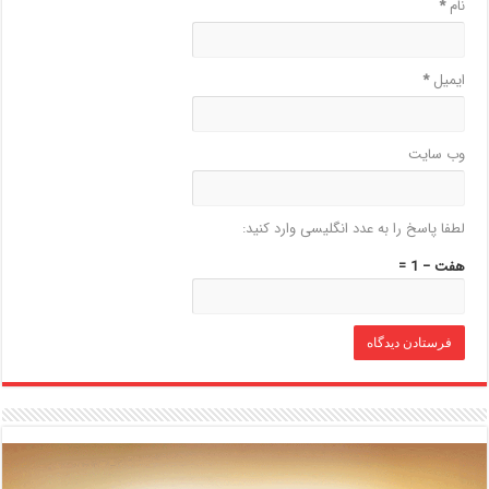
نام
*
ایمیل
*
وب‌ سایت
لطفا پاسخ را به عدد انگلیسی وارد کنید:
هفت − 1 =