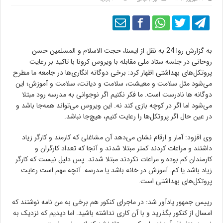
به گزارش روا 24 به نقل از ایسنا، حجت الاسلام و المسلمین حسن
روحانی در جلسه ستاد ملی مقابله با ویروس کرونا با تاکید بر رعایت
پروتکل‌های بهداشتی اظهار کرد: برخی دوگانه انگاری‌ها در جامعه ما مطرح
می‌شود مثل سلامت و معیشت، سلامت و دیانت، سلامت و آموزش؛ این
دوگانه ها نادرست است. ما فکر نکنیم اگر نوجوانی به مدرسه رود مبتلا
می‌شود اما اگر در کوچه بازی کند نه. این ویروس می‌تواند همه‌جا باشد و
در عین حال اگر پروتکل‌ها را رعایت کنیم، هیچ‌جا نباشد.
وی افزود: آمار و ارقام نشان می‌دهد آن مشاغلی که کارمند و کارگر زیاد
داشتند و مراعات کردند کمتر مبتلا شدند و آنجا که تعداد کارگران و
کارمندان کم بوده و مراعات نکردند مبتلا شدند. پس دلیل نیست که کارگر
زیاد باشد یا کم. آموزش در خانه باشد یا مدرسه. آنچه مهم است رعایت
پروتکل‌های بهداشتی است.
رییس جمهور یادآور شد: در ماجرای کنکور هم برخی به من نامه نوشتند که
امسال از کنکور بگذرید و با آن کاری نداشته باشید. اما دیدیم که نزدیک به