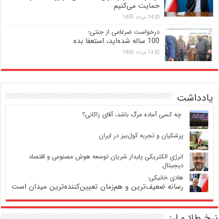
حمایت می‌کنیم
14 مرداد 1405
درخواست ضرغامی از جنتی؛
100 ساله شده‌اید، استعفا بده
14 مرداد 1405
یادداشت
‍ چه کسی آماده مرگ باشد، آقای زاکانی؟
پزشکیان و تجربه کول‌بیز در ایران
انرژی الکتریکی پایدار شریان توسعه هوش مصنوعی و اقتصاد
دیجیتال
هادی خانیکی:
رسانه ضعیف‌ترین و هم‌زمان تعیین‌کننده‌ترین میدان است
نرخ طلا و ارز