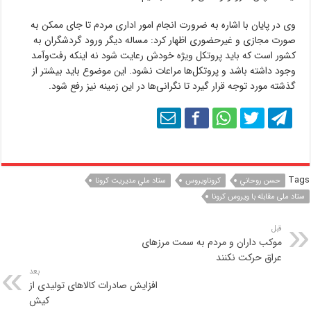
وی در پایان با اشاره به ضرورت انجام امور اداری مردم تا جای ممکن به
صورت مجازی و غیرحضوری اظهار کرد: مساله دیگر ورود گردشگران به
کشور است که باید پروتکل ویژه خودش رعایت شود نه اینکه رفت‌وآمد
وجود داشته باشد و پروتکل‌ها مراعات نشود. این موضوع باید بیشتر از
گذشته مورد توجه قرار گیرد تا نگرانی‌ها در این زمینه نیز رفع شود.
Tags
حسن روحاني
كروناويروس
ستاد ملي مديريت كرونا
ستاد ملی مقابله با ویروس کرونا
قبل
موکب داران و مردم به سمت مرزهای
عراق حرکت نکنند
بعد
افزایش صادرات کالاهای تولیدی از
کیش