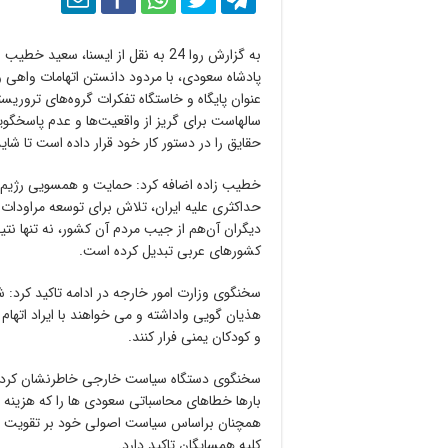
به گزارش روا 24 به نقل از ایسنا، س
پادشاه سعودی، با مردود دانستن اتهامات واهی 
عنوان پایگاه و خاستگاه تفکرات گروه‌های ترور
سالهاست برای گریز از واقعیت‌ها و عدم پاسخگ
حقایق را در دستور کار خود قرار داده است تا شاید 
خطیب زاده اضافه کرد: حمایت و همسویی رژیم 
حداکثری علیه ایران، تلاش برای توسعه مراودات 
دیگران آن‌هم از جیب مردم آن کشور، نه تنها نتی
کشورهای عربی تبدیل کرده است.
سخنگوی وزارت امور خارجه در ادامه تاکید کرد:
هذیان گویی واداشته و می خواهند با ایراد اتهام
و کودکان یمنی فرار کنند.
سخنگوی دستگاه سیاست خارجی خاطرنشان کرد: ج
بارها خطاهای محاسباتی سعودی ها را که هزینه ه
همچنان براساس سیاست اصولی خود بر تقویت رون
کلیه همسایگان تاکید دارد.