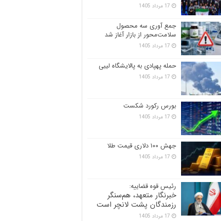
17 مرداد 1405
جمع آوری سه محصول
سلامت‌محور از بازار آغاز شد
17 مرداد 1405
حمله پهپادی به پالایشگاه لیبی
17 مرداد 1405
بورس رکورد شکست
17 مرداد 1405
جهش ۱۰۰ دلاری قیمت طلا
17 مرداد 1405
رئیس قوه قضاییه:
خبرنگار متعهد، هم‌سنگر
رزمندگان پشت لانچر است
17 مرداد 1405