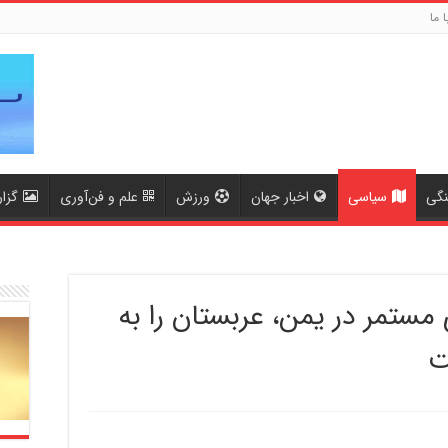
ا ما
نگی
سیاسی
اخبار جهان
ورزش
علم و فن‌آوری
گزا
ستمر در یمن، عربستان را به
ت