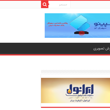
رش تصویری