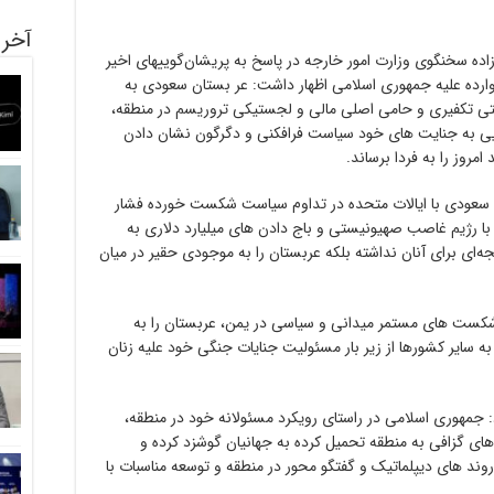
آخری
عید خطیب زاده سخنگوی وزارت امور خارجه در پاسخ به پریشان‌گوییهای اخیر
وارده علیه جمهوری اسلامی اظهار داشت: عر بستان سعودی به
یستی تکفیری و حامی اصلی مالی و لجستیکی تروریسم در منطقه،
ویی به جنایت های خود سیاست فرافکنی و دگرگون نشان دادن
امروز را به فردا برساند.
سعودی با ایالات متحده در تداوم سیاست شکست خورده فشار
با رژیم غاصب صهیونیستی و باج دادن های میلیارد دلاری به
جه‌ای برای آنان نداشته بلکه عربستان را به موجودی حقیر در میان
 شکست های مستمر میدانی و سیاسی در یمن، عربستان را به
 به سایر کشورها از زیر بار مسئولیت جنایات جنگی خود علیه زنان
مهوری اسلامی در راستای رویکرد مسئولانه خود در منطقه،
ای گزافی به منطقه تحمیل ‌کرده به جهانیان گوشزد کرده و
د های دیپلماتیک و گفتگو محور در منطقه و توسعه مناسبات با