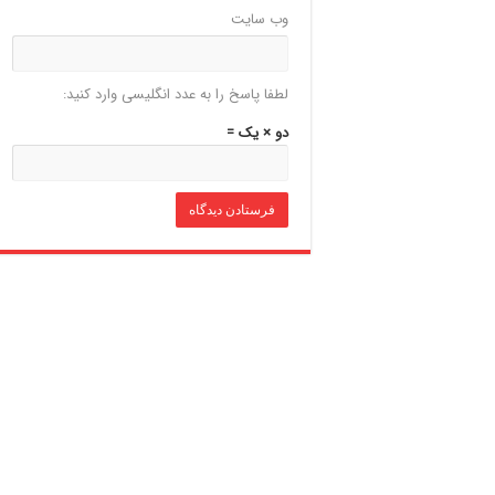
وب‌ سایت
لطفا پاسخ را به عدد انگلیسی وارد کنید:
دو × یک =