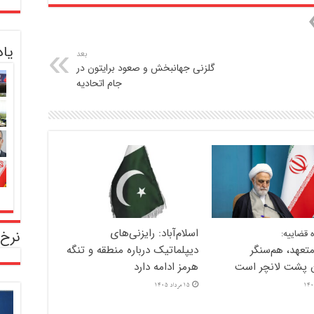
یا
بعد
گلزنی جهانبخش و صعود برایتون در
جام اتحادیه
اسلام‌آباد: رایزنی‌های
قضاییه:
نرخ 
متعهد، هم‌سنگر
دیپلماتیک درباره منطقه و تنگه
ن پشت لانچر است
هرمز ادامه دارد
15 مرداد 1405