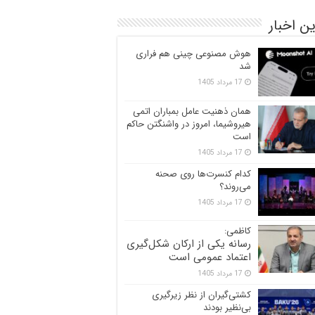
ن اخبار
هوش مصنوعی چینی هم فراری
شد
17 مرداد 1405
همان ذهنیت عامل بمباران اتمی
هیروشیما، امروز در واشنگتن حاکم
است
17 مرداد 1405
کدام کنسرت‌ها روی صحنه
می‌روند؟
17 مرداد 1405
کاظمی:
رسانه یکی از ارکان شکل‌گیری
اعتماد عمومی است
17 مرداد 1405
کشتی‌گیران از نظر زیرگیری
بی‌نظیر بودند