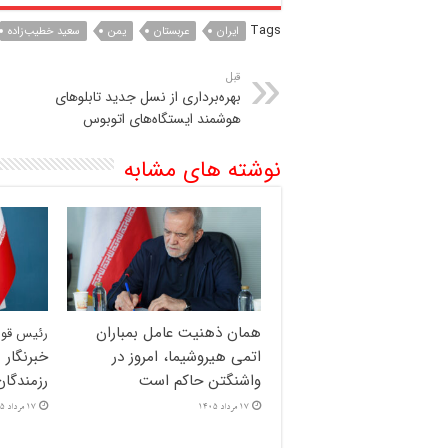
Tags
ایران
عربستان
یمن
سعید خطیب‌زاده
قبل
بهره‌برداری از نسل جدید تابلوهای
هوشمند ایستگاه‌های اتوبوس
نوشته های مشابه
همان ذهنیت عامل بمباران
رئیس قوه 
اتمی هیروشیما، امروز در
خبرنگار 
واشنگتن حاکم است
رزمندگا
17 مرداد 1405
17 مرداد 1405